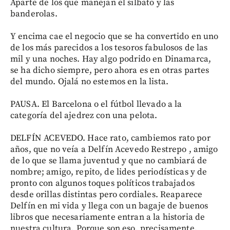
Aparte de los que manejan el silbato y las
banderolas.
Y encima cae el negocio que se ha convertido en uno
de los más parecidos a los tesoros fabulosos de las
mil y una noches. Hay algo podrido en Dinamarca,
se ha dicho siempre, pero ahora es en otras partes
del mundo. Ojalá no estemos en la lista.
PAUSA. El Barcelona o el fútbol llevado a la
categoría del ajedrez con una pelota.
DELFÍN ACEVEDO. Hace rato, cambiemos rato por
años, que no veía a Delfín Acevedo Restrepo , amigo
de lo que se llama juventud y que no cambiará de
nombre; amigo, repito, de lides periodísticas y de
pronto con algunos toques políticos trabajados
desde orillas distintas pero cordiales. Reaparece
Delfín en mi vida y llega con un bagaje de buenos
libros que necesariamente entran a la historia de
nuestra cultura. Porque son eso, precisamente,