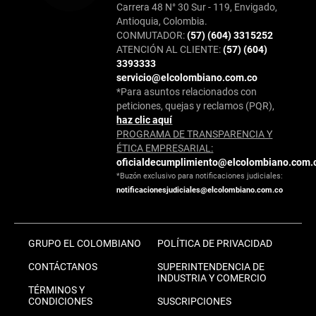
Carrera 48 N° 30 Sur - 119, Envigado,
Antioquia, Colombia.
CONMUTADOR:
(57) (604) 3315252
ATENCIÓN AL CLIENTE:
(57) (604)
3393333
servicio@elcolombiano.com.co
*Para asuntos relacionados con
peticiones, quejas y reclamos (PQR),
haz clic aquí
PROGRAMA DE TRANSPARENCIA Y
ÉTICA EMPRESARIAL:
oficialdecumplimiento@elcolombiano.com.
*Buzón exclusivo para notificaciones judiciales:
notificacionesjudiciales@elcolombiano.com.co
GRUPO EL COLOMBIANO
POLÍTICA DE PRIVACIDAD
CONTÁCTANOS
SUPERINTENDENCIA DE
INDUSTRIA Y COMERCIO
TÉRMINOS Y
CONDICIONES
SUSCRIPCIONES