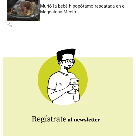
Murió la bebé hipopótamo rescatada en el
Magdalena Medio
share
Regístrate
al newsletter