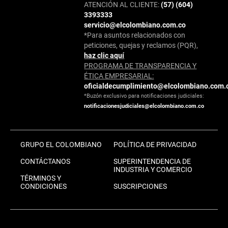
ATENCIÓN AL CLIENTE:
(57) (604)
3393333
servicio@elcolombiano.com.co
*Para asuntos relacionados con
peticiones, quejas y reclamos (PQR),
haz clic aquí
PROGRAMA DE TRANSPARENCIA Y
ÉTICA EMPRESARIAL:
oficialdecumplimiento@elcolombiano.com.
*Buzón exclusivo para notificaciones judiciales:
notificacionesjudiciales@elcolombiano.com.co
GRUPO EL COLOMBIANO
POLÍTICA DE PRIVACIDAD
CONTÁCTANOS
SUPERINTENDENCIA DE
INDUSTRIA Y COMERCIO
TÉRMINOS Y
CONDICIONES
SUSCRIPCIONES