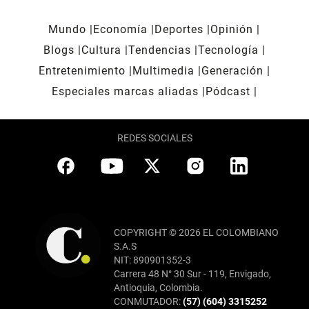
Mundo
Economía
Deportes
Opinión
Blogs
Cultura
Tendencias
Tecnología
Entretenimiento
Multimedia
Generación
Especiales marcas aliadas
Pódcast
REDES SOCIALES
COPYRIGHT © 2026 EL COLOMBIANO
S.A.S
NIT: 890901352-3
Carrera 48 N° 30 Sur - 119, Envigado,
Antioquia, Colombia.
CONMUTADOR:
(57) (604) 3315252