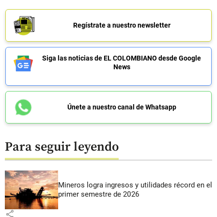
Regístrate a nuestro newsletter
Siga las noticias de EL COLOMBIANO desde Google
News
Únete a nuestro canal de Whatsapp
Para seguir leyendo
Mineros logra ingresos y utilidades récord en el
primer semestre de 2026
share