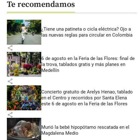
Te recomendamos
¿Tiene una patineta o cicla eléctrica? Ojo a
las nuevas reglas para circular en Colombia
share
6 de agosto en la Feria de las Flores: final de
la trova, tablados gratis y más planes en
Medellín
share
Concierto gratuito de Arelys Henao, tablado
en el Centro y recorridos por Santa Elena
este 6 de agosto en la Feria de las Flores
share
Murió la bebé hipopótamo rescatada en el
Magdalena Medio