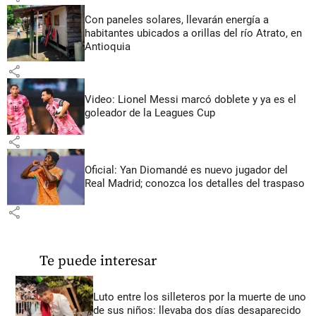
Con paneles solares, llevarán energía a
habitantes ubicados a orillas del río Atrato, en
Antioquia
share
Video: Lionel Messi marcó doblete y ya es el
goleador de la Leagues Cup
share
Oficial: Yan Diomandé es nuevo jugador del
Real Madrid; conozca los detalles del traspaso
share
Te puede interesar
Luto entre los silleteros por la muerte de uno
de sus niños: llevaba dos días desaparecido