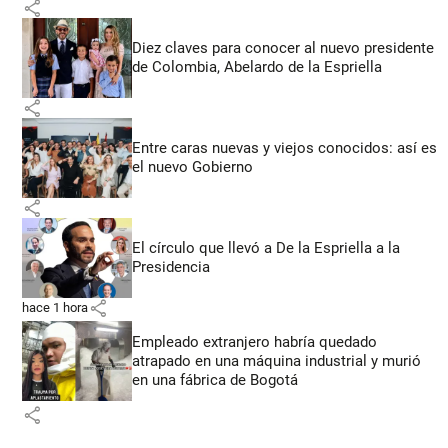
share
Diez claves para conocer al nuevo presidente
de Colombia, Abelardo de la Espriella
share
Entre caras nuevas y viejos conocidos: así es
el nuevo Gobierno
share
El círculo que llevó a De la Espriella a la
Presidencia
share
hace 1 hora
Empleado extranjero habría quedado
atrapado en una máquina industrial y murió
en una fábrica de Bogotá
share