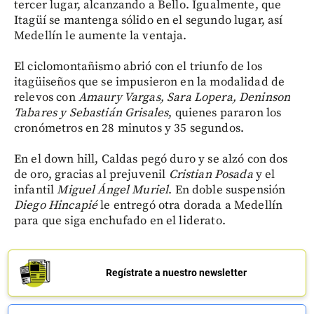
tercer lugar, alcanzando a Bello. Igualmente, que
Itagüí se mantenga sólido en el segundo lugar, así
Medellín le aumente la ventaja.
El ciclomontañismo abrió con el triunfo de los
itagüiseños que se impusieron en la modalidad de
relevos con
Amaury Vargas, Sara Lopera, Deninson
Tabares y Sebastián Grisales
, quienes pararon los
cronómetros en 28 minutos y 35 segundos.
En el down hill, Caldas pegó duro y se alzó con dos
de oro, gracias al prejuvenil
Cristian Posada
y el
infantil
Miguel Ángel Muriel
. En doble suspensión
Diego Hincapié
le entregó otra dorada a Medellín
para que siga enchufado en el liderato.
Regístrate a nuestro newsletter