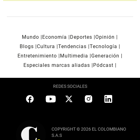
Mundo
Economía
Deportes
Opinión
Blogs
Cultura
Tendencias
Tecnología
Entretenimiento
Multimedia
Generación
Especiales marcas aliadas
Pódcast
REDES SOCIALES
COPYRIGHT © 2026 EL COLOMBIANO
S.A.S