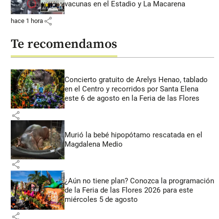
vacunas en el Estadio y La Macarena
share
hace 1 hora
Te recomendamos
Concierto gratuito de Arelys Henao, tablado
en el Centro y recorridos por Santa Elena
este 6 de agosto en la Feria de las Flores
share
Murió la bebé hipopótamo rescatada en el
Magdalena Medio
share
¿Aún no tiene plan? Conozca la programación
de la Feria de las Flores 2026 para este
miércoles 5 de agosto
share