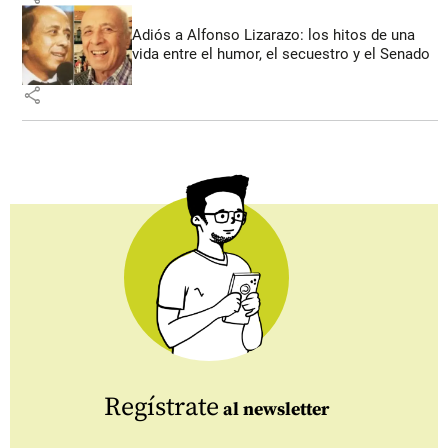
Adiós a Alfonso Lizarazo: los hitos de una
vida entre el humor, el secuestro y el Senado
share
Regístrate
al newsletter