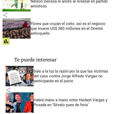
Nelson Deossa le anotó al Arsenal en partido
amistoso
share
Flores que cruzan el cielo: así es el negocio
que mueve US$ 380 millones en el Oriente
antioqueño
share
Te puede interesar
Sale a la luz la razón por la que las víctimas
del caso contra Jorge Alfredo Vargas no
participarán en el juicio
share
Habrá mano a mano entre Herbert Vargas y
Posada en ‘Sírvalo pues de feria’