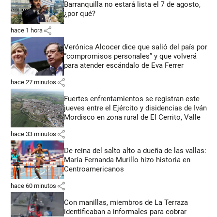
Barranquilla no estará lista el 7 de agosto,
¿por qué?
share
hace 1 hora
Verónica Alcocer dice que salió del país por
“compromisos personales” y que volverá
para atender escándalo de Eva Ferrer
share
hace 27 minutos
Fuertes enfrentamientos se registran este
jueves entre el Ejército y disidencias de Iván
Mordisco en zona rural de El Cerrito, Valle
share
hace 33 minutos
De reina del salto alto a dueña de las vallas:
María Fernanda Murillo hizo historia en
Centroamericanos
share
hace 60 minutos
Con manillas, miembros de La Terraza
identificaban a informales para cobrar