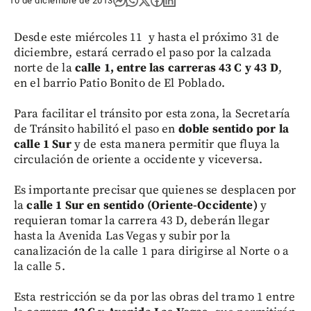
10 de diciembre de 2013
Desde este miércoles 11 y hasta el próximo 31 de
diciembre, estará cerrado el paso por la calzada
norte de la
calle 1, entre las carreras 43 C y 43 D
,
en el barrio Patio Bonito de El Poblado.
Para facilitar el tránsito por esta zona, la Secretaría
de Tránsito habilitó el paso en
doble sentido por la
calle 1 Sur
y de esta manera permitir que fluya la
circulación de oriente a occidente y viceversa.
Es importante precisar que quienes se desplacen por
la
calle 1 Sur en sentido (Oriente-Occidente)
y
requieran tomar la carrera 43 D, deberán llegar
hasta la Avenida Las Vegas y subir por la
canalización de la calle 1 para dirigirse al Norte o a
la calle 5.
Esta restricción se da por las obras del tramo 1 entre