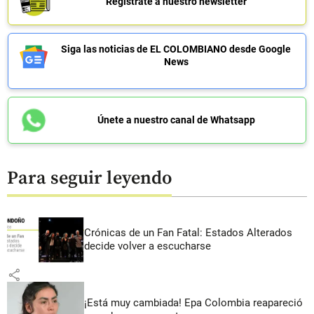
Regístrate a nuestro newsletter
Siga las noticias de EL COLOMBIANO desde Google
News
Únete a nuestro canal de Whatsapp
Para seguir leyendo
Crónicas de un Fan Fatal: Estados Alterados
decide volver a escucharse
share
¡Está muy cambiada! Epa Colombia reapareció