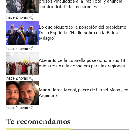
presos vinculados a la Paz Total y anuncia
“control total” de las cárceles
share
hace 2 horas
Lo que sigue tras la posesión del presidente
De la Espriella: “Nadie sobra en la Patria
Milagro”
share
hace 4 horas
Abelardo de la Espriella posesionó a sus 18
ministros y a la consejera para las regiones
share
hace 2 horas
Murió Jorge Messi, padre de Lionel Messi, en
Argentina
share
hace 2 horas
Te recomendamos