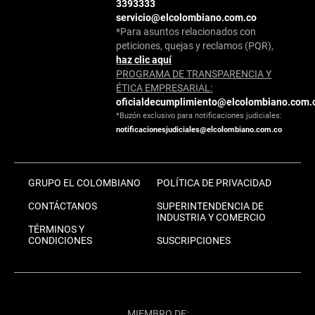
3393333
servicio@elcolombiano.com.co
*Para asuntos relacionados con
peticiones, quejas y reclamos (PQR),
haz clic aquí
PROGRAMA DE TRANSPARENCIA Y
ÉTICA EMPRESARIAL:
oficialdecumplimiento@elcolombiano.com.
*Buzón exclusivo para notificaciones judiciales:
notificacionesjudiciales@elcolombiano.com.co
GRUPO EL COLOMBIANO
POLÍTICA DE PRIVACIDAD
CONTÁCTANOS
SUPERINTENDENCIA DE
INDUSTRIA Y COMERCIO
TÉRMINOS Y
CONDICIONES
SUSCRIPCIONES
MIEMBRO DE: