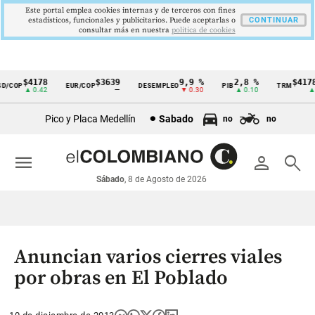
Este portal emplea cookies internas y de terceros con fines
estadísticos, funcionales y publicitarios. Puede aceptarlas o
CONTINUAR
consultar más en nuestra
politica de cookies
$4178
$3639
9,9 %
2,8 %
$4178,
/COP
EUR/COP
DESEMPLEO
PIB
TRM
Cintillo
▲ 0.42
—
▼ 0.30
▲ 0.10
▲ 0.
de
Pico y Placa Medellín
Sabado
no
no
indicadores
económicos
menu
person
search
Colombia
Sábado
, 8 de Agosto de 2026
Anuncian varios cierres viales
por obras en El Poblado