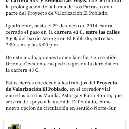
la
carrera 43 C y Avenida Las Vegas
, que permitirán
la prolongación de la Loma de Los Parras, como
parte del Proyecto de Valorización El Poblado.
Igualmente, hasta el 29 de enero de 2014 estará
cerrado el paso en la
carrera 43 C, entre las calles
7 y 8,
del barrio Astorga en El Poblado, entre las
7:00 a.m. y las 6:00 p.m.
De este modo, quienes tomen la calle 7 en sentido
Oriente-Occidente no podrán girar a la derecha en
la carrera 43 C.
Estos cierres obedecen a los trabajos del
Proyecto
de Valorización El Poblado
, en el corredor vial
entre los barrios Manila, Astorga y Patio Bonito, que
servirá de apoyo a la avenida El Poblado, como
nueva opción de circulación en sentido Norte-Sur.