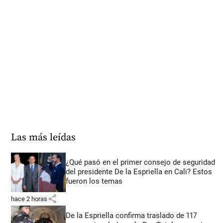
Las más leídas
¿Qué pasó en el primer consejo de seguridad
del presidente De la Espriella en Cali? Estos
fueron los temas
share
hace 2 horas
De la Espriella confirma traslado de 117