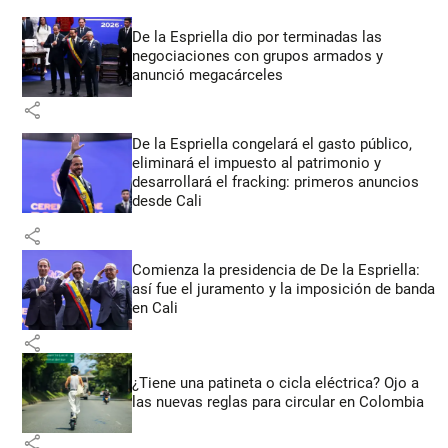
De la Espriella dio por terminadas las
negociaciones con grupos armados y
anunció megacárceles
share
De la Espriella congelará el gasto público,
eliminará el impuesto al patrimonio y
desarrollará el fracking: primeros anuncios
desde Cali
share
Comienza la presidencia de De la Espriella:
así fue el juramento y la imposición de banda
en Cali
share
¿Tiene una patineta o cicla eléctrica? Ojo a
las nuevas reglas para circular en Colombia
share