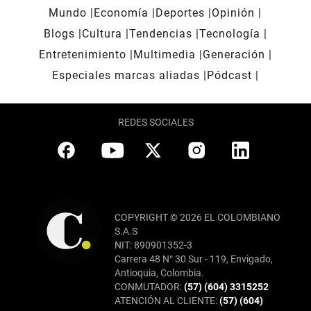
Mundo
Economía
Deportes
Opinión
Blogs
Cultura
Tendencias
Tecnología
Entretenimiento
Multimedia
Generación
Especiales marcas aliadas
Pódcast
REDES SOCIALES
COPYRIGHT © 2026 EL COLOMBIANO
S.A.S
NIT: 890901352-3
Carrera 48 N° 30 Sur - 119, Envigado,
Antioquia, Colombia.
CONMUTADOR:
(57) (604) 3315252
ATENCIÓN AL CLIENTE:
(57) (604)