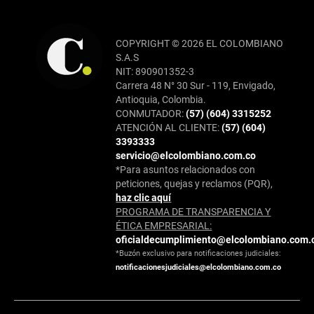
COPYRIGHT © 2026 EL COLOMBIANO
S.A.S
NIT: 890901352-3
Carrera 48 N° 30 Sur - 119, Envigado,
Antioquia, Colombia.
CONMUTADOR:
(57) (604) 3315252
ATENCIÓN AL CLIENTE:
(57) (604)
3393333
servicio@elcolombiano.com.co
*Para asuntos relacionados con
peticiones, quejas y reclamos (PQR),
haz clic aquí
PROGRAMA DE TRANSPARENCIA Y
ÉTICA EMPRESARIAL:
oficialdecumplimiento@elcolombiano.com.
*Buzón exclusivo para notificaciones judiciales:
notificacionesjudiciales@elcolombiano.com.co