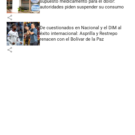
supuesto medicamento para el dolor:
autoridades piden suspender su consumo
share
De cuestionados en Nacional y el DIM al
éxito internacional: Asprilla y Restrepo
renacen con el Bolívar de la Paz
share