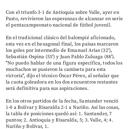
Con el triunfo 3-1 de Antioquia sobre Valle, ayer en
Pasto, revivieron las esperanzas de alcanzar en serie
el pentacampeonato nacional de fútbol juvenil.
En el tradicional clásico del balompié aficionado,
esta vez en el hexagonal final, los paisas marcaron
los goles por intermedio de Emanuel Arias (32'),
Sebastián Ospina (55') y Juan Pablo Zuluaga (88').
"No puedo hablar de una figura específica, todos los
muchachos se pusieron la camiseta para esta
victoria", dijo el técnico Óscar Pérez, al señalar que
la cuota goleadora en los dos encuentros restantes
será definitiva para sus aspiraciones.
En los otros partidos de la fecha, Santander venció
1-0 a Bolívar y Risaralda 2-1 a Nariño. Así las cosas,
la tabla de posiciones quedó así: 1. Santander, 7
puntos; 2. Antioquia y Risaralda, 5; 3. Valle, 4; 4.
Nariño y Bolívar, 1.