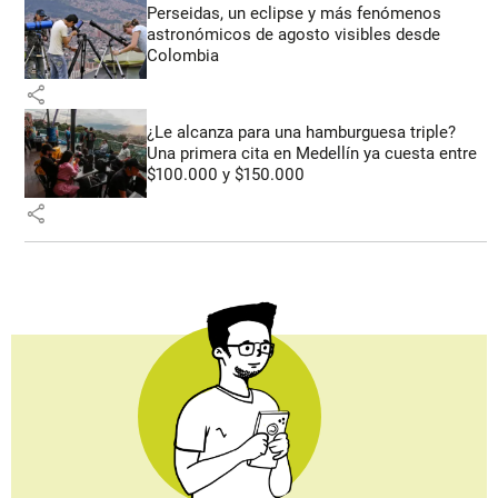
Perseidas, un eclipse y más fenómenos
astronómicos de agosto visibles desde
Colombia
share
¿Le alcanza para una hamburguesa triple?
Una primera cita en Medellín ya cuesta entre
$100.000 y $150.000
share