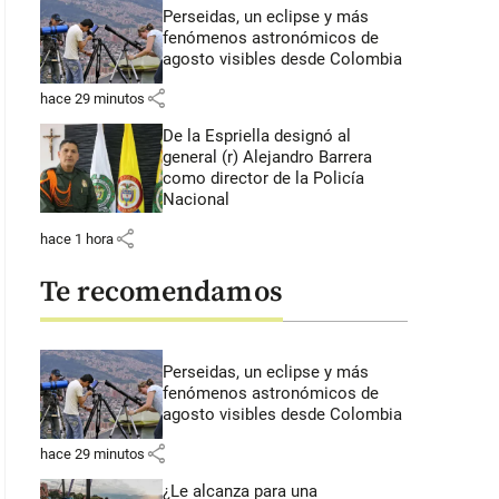
Perseidas, un eclipse y más
fenómenos astronómicos de
agosto visibles desde Colombia
share
hace 29 minutos
De la Espriella designó al
general (r) Alejandro Barrera
como director de la Policía
Nacional
share
hace 1 hora
Te recomendamos
Perseidas, un eclipse y más
fenómenos astronómicos de
agosto visibles desde Colombia
share
hace 29 minutos
¿Le alcanza para una