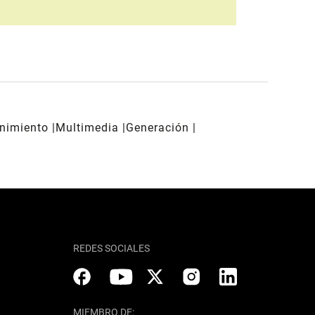
enimiento
Multimedia
Generación
REDES SOCIALES
MIEMBRO DE: