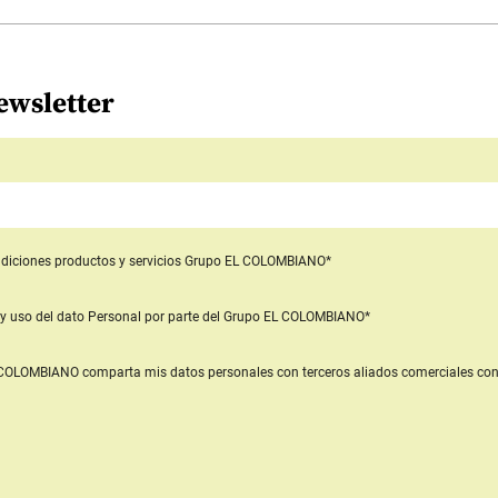
ewsletter
diciones productos y servicios
Grupo EL COLOMBIANO*
y uso del dato Personal
por parte del Grupo EL COLOMBIANO*
L COLOMBIANO
comparta mis datos personales con terceros aliados comerciales
con