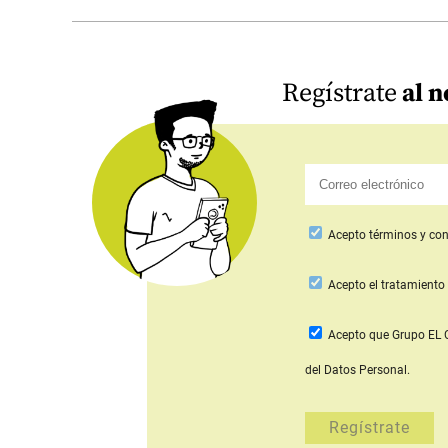
Regístrate
al n
Acepto
términos y con
Acepto
el tratamiento 
Acepto que Grupo E
del Datos Personal.