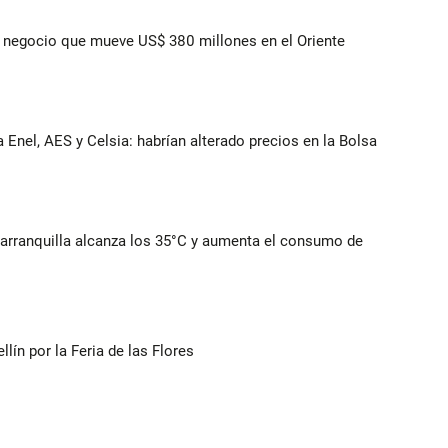
 el negocio que mueve US$ 380 millones en el Oriente
 Enel, AES y Celsia: habrían alterado precios en la Bolsa
Barranquilla alcanza los 35°C y aumenta el consumo de
ín por la Feria de las Flores