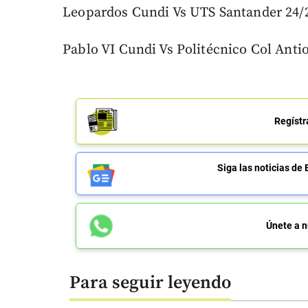
Leopardos Cundi Vs UTS Santander 24/26
Pablo VI Cundi Vs Politécnico Col Antio
Regístr
Siga las noticias 
Únete a n
Para seguir leyendo