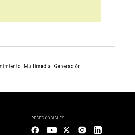
enimiento
Multimedia
Generación
REDES SOCIALES