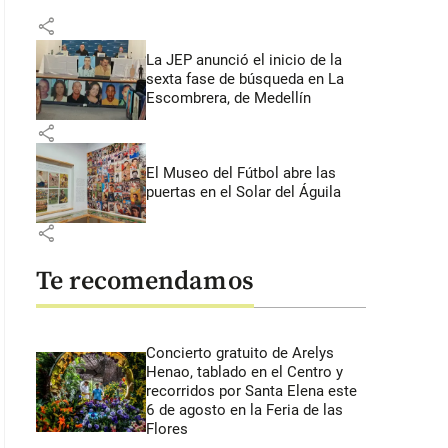
share
La JEP anunció el inicio de la
sexta fase de búsqueda en La
Escombrera, de Medellín
share
El Museo del Fútbol abre las
puertas en el Solar del Águila
share
Te recomendamos
Concierto gratuito de Arelys
Henao, tablado en el Centro y
recorridos por Santa Elena este
6 de agosto en la Feria de las
Flores