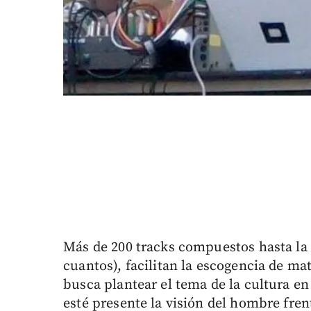
Más de 200 tracks compuestos hasta la 
cuantos), facilitan la escogencia de ma
busca plantear el tema de la cultura en
esté presente la visión del hombre frent