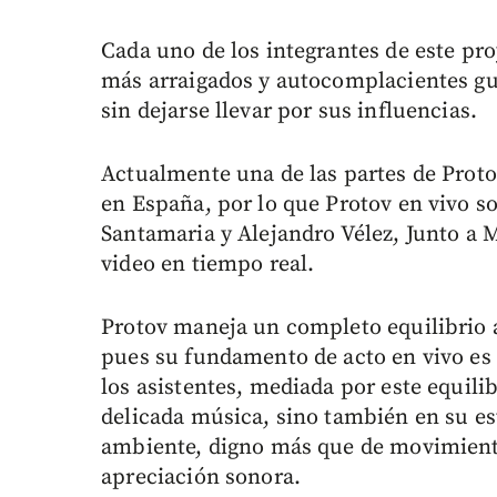
Cada uno de los integrantes de este pr
más arraigados y autocomplacientes gus
sin dejarse llevar por sus influencias.
Actualmente una de las partes de Prot
en España, por lo que Protov en vivo so
Santamaria y Alejandro Vélez, Junto a 
video en tiempo real.
Protov maneja un completo equilibrio au
pues su fundamento de acto en vivo es c
los asistentes, mediada por este equil
delicada música, sino también en su es
ambiente, digno más que de movimientos
apreciación sonora.