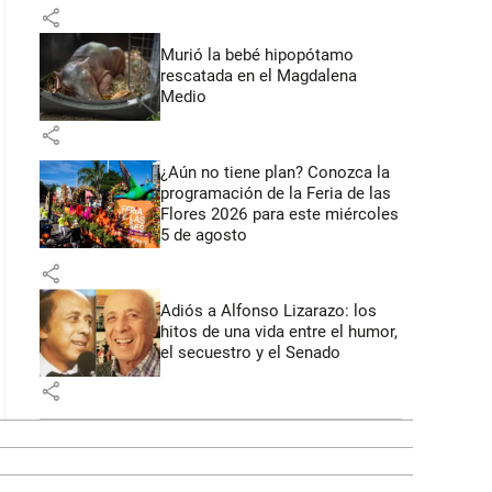
share
Murió la bebé hipopótamo
rescatada en el Magdalena
Medio
share
¿Aún no tiene plan? Conozca la
programación de la Feria de las
Flores 2026 para este miércoles
5 de agosto
share
Adiós a Alfonso Lizarazo: los
hitos de una vida entre el humor,
el secuestro y el Senado
share