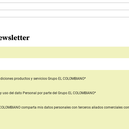
ewsletter
diciones productos y servicios
Grupo EL COLOMBIANO*
y uso del dato Personal
por parte del Grupo EL COLOMBIANO*
L COLOMBIANO
comparta mis datos personales con terceros aliados comerciales
con