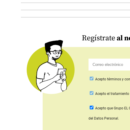
Regístrate
al n
Acepto
términos y con
Acepto
el tratamiento 
Acepto que Grupo E
del Datos Personal.