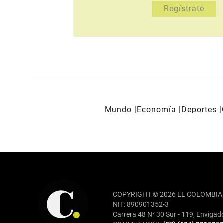
Mundo
Economía
Deportes
REDES SOCIALES
COPYRIGHT © 2026 EL COLOMBIA
NIT: 890901352-3
Carrera 48 N° 30 Sur - 119, Envigad