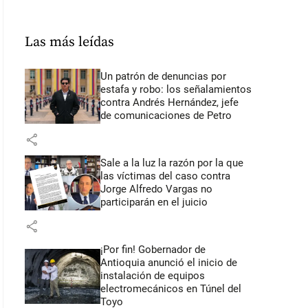
Las más leídas
Un patrón de denuncias por
estafa y robo: los señalamientos
contra Andrés Hernández, jefe
de comunicaciones de Petro
share
Sale a la luz la razón por la que
las víctimas del caso contra
Jorge Alfredo Vargas no
participarán en el juicio
share
¡Por fin! Gobernador de
Antioquia anunció el inicio de
instalación de equipos
electromecánicos en Túnel del
Toyo