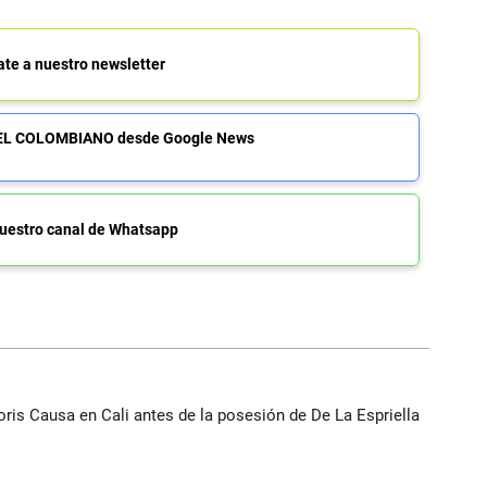
ate a nuestro newsletter
de EL COLOMBIANO desde Google News
uestro canal de Whatsapp
oris Causa en Cali antes de la posesión de De La Espriella