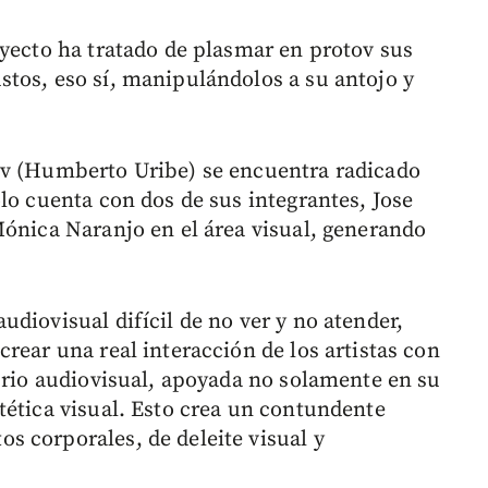
oyecto ha tratado de plasmar en protov sus
tos, eso sí, manipulándolos a su antojo y
ov (Humberto Uribe) se encuentra radicado
lo cuenta con dos de sus integrantes, Jose
Mónica Naranjo en el área visual, generando
diovisual difícil de no ver y no atender,
rear una real interacción de los artistas con
ibrio audiovisual, apoyada no solamente en su
tética visual. Esto crea un contundente
 corporales, de deleite visual y