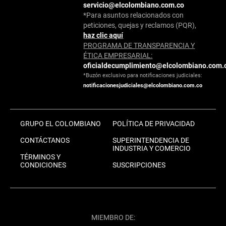
servicio@elcolombiano.com.co
*Para asuntos relacionados con
peticiones, quejas y reclamos (PQR),
haz clic aquí
PROGRAMA DE TRANSPARENCIA Y
ÉTICA EMPRESARIAL:
oficialdecumplimiento@elcolombiano.com.
*Buzón exclusivo para notificaciones judiciales:
notificacionesjudiciales@elcolombiano.com.co
GRUPO EL COLOMBIANO
POLÍTICA DE PRIVACIDAD
CONTÁCTANOS
SUPERINTENDENCIA DE
INDUSTRIA Y COMERCIO
TÉRMINOS Y
CONDICIONES
SUSCRIPCIONES
MIEMBRO DE: