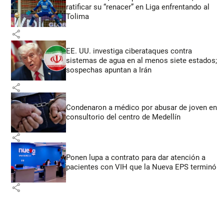
ratificar su “renacer” en Liga enfrentando al
Tolima
share
EE. UU. investiga ciberataques contra
sistemas de agua en al menos siete estados;
sospechas apuntan a Irán
share
Condenaron a médico por abusar de joven en
consultorio del centro de Medellín
share
Ponen lupa a contrato para dar atención a
pacientes con VIH que la Nueva EPS terminó
share