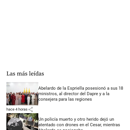
Las más leídas
Abelardo de la Espriella posesionó a sus 18
ministros, al director del Dapre y a la
consejera para las regiones
share
hace 4 horas
Un policía muerto y otro herido dejó un
atentado con drones en el Cesar, mientras