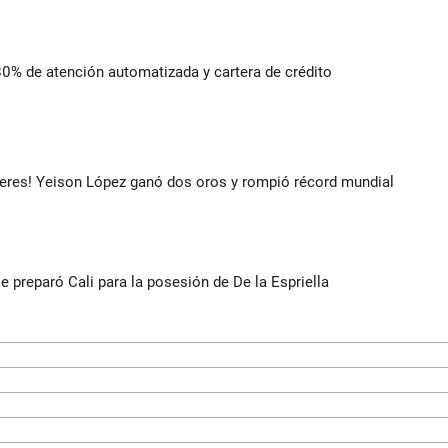
 80% de atención automatizada y cartera de crédito
deres! Yeison López ganó dos oros y rompió récord mundial
se preparó Cali para la posesión de De la Espriella