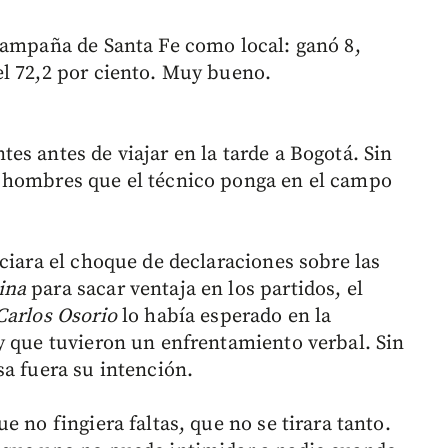
campaña de Santa Fe como local: ganó 8,
l 72,2 por ciento. Muy bueno.
s antes de viajar en la tarde a Bogotá. Sin
 hombres que el técnico ponga en el campo
ciara el choque de declaraciones sobre las
ina
para sacar ventaja en los partidos, el
Carlos Osorio
lo había esperado en la
y que tuvieron un enfrentamiento verbal. Sin
sa fuera su intención.
 no fingiera faltas, que no se tirara tanto.