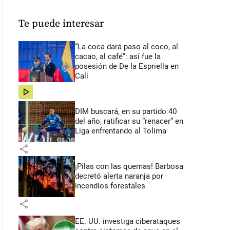
Te puede interesar
“La coca dará paso al coco, al
cacao, al café”: así fue la
posesión de De la Espriella en
Cali
share
DIM buscará, en su partido 40
del año, ratificar su “renacer” en
Liga enfrentando al Tolima
share
¡Pilas con las quemas! Barbosa
decretó alerta naranja por
incendios forestales
share
EE. UU. investiga ciberataques