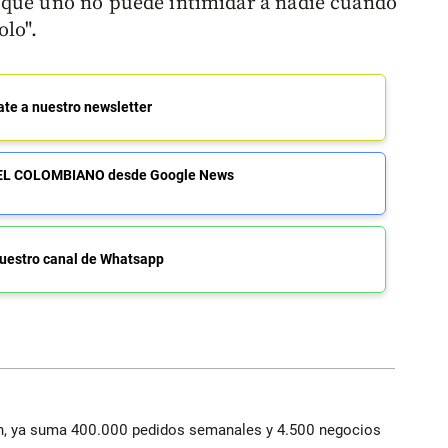
 que uno no puede intimidar a nadie cuando
olo".
ate a nuestro newsletter
de EL COLOMBIANO desde Google News
uestro canal de Whatsapp
lín, ya suma 400.000 pedidos semanales y 4.500 negocios