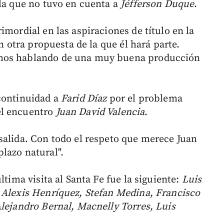
 la que no tuvo en cuenta a
Jéfferson Duque
.
imordial en las aspiraciones de título en la
on otra propuesta de la que él hará parte.
emos hablando de una muy buena producción
continuidad a
Farid Díaz
por el problema
el encuentro
Juan David Valencia
.
salida. Con todo el respeto que merece Juan
lazo natural".
ltima visita al Santa Fe fue la siguiente:
Luis
 Alexis Henríquez, Stefan Medina, Francisco
Alejandro Bernal, Macnelly Torres, Luis