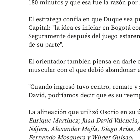
180 minutos y que esa fue la razón por
El estratega confía en que Duque sea pr
Capital: "la idea es iniciar en Bogotá c
Seguramente después del juego estar
de su parte".
El orientador también piensa en darle 
muscular con el que debió abandonar 
"Cuando ingresó tuvo centro, remate y 
David, podríamos decir que es su reemp
La alineación que utilizó Osorio en su ú
Enrique Martínez; Juan David Valencia,
Nájera, Alexander Mejía, Diego Arias, 
Fernando Mosquera y Wílder Guisao
.