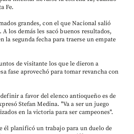
a Fe.
amados grandes, con el que Nacional salió
. A los demás les sacó buenos resultados,
en la segunda fecha para traerse un empate
ntos de visitante los que le dieron a
n esa fase aprovechó para tomar revancha con
 definir a favor del elenco antioqueño es de
expresó Stefan Medina. "Va a ser un juego
izados en la victoria para ser campeones".
 él planificó un trabajo para un duelo de