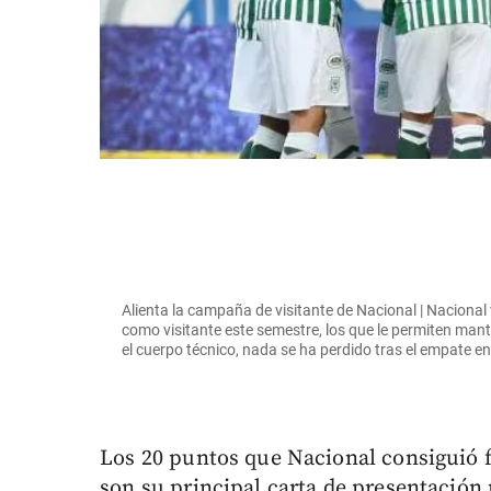
Alienta la campaña de visitante de Nacional | Nacion
como visitante este semestre, los que le permiten manten
el cuerpo técnico, nada se ha perdido tras el empa
Los 20 puntos que Nacional consiguió f
son su principal carta de presentación p