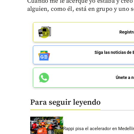
Cuando me le acerqué yo estaba y creo
alguien, como él, está en grupo y uno s
Regístr
Siga las noticias 
Únete a n
Para seguir leyendo
Rappi pisa el acelerador en Medel