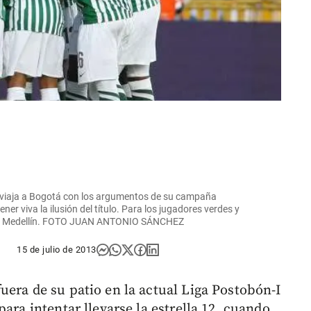
al viaja a Bogotá con los argumentos de su campaña
er viva la ilusión del título. Para los jugadores verdes y
te en Medellín. FOTO JUAN ANTONIO SÁNCHEZ
15 de julio de 2013
uera de su patio en la actual Liga Postobón-I
ara intentar llevarse la estrella 12, cuando