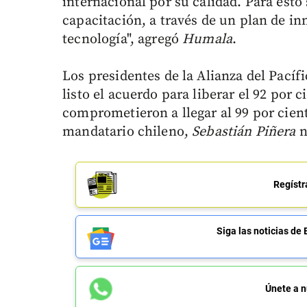
internacional por su calidad. Para est
capacitación, a través de un plan de in
tecnología", agregó
Humala
.
Los presidentes de la Alianza del Pací
listo el acuerdo para liberar el 92 por c
comprometieron a llegar al 99 por cient
mandatario chileno,
Sebastián Piñera
Regístr
Siga las noticias 
Únete a n