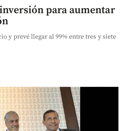
e inversión para aumentar
ón
o y prevé llegar al 99% entre tres y siete