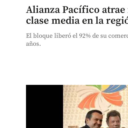
Alianza Pacífico atra
clase media en la regi
El bloque liberó el 92% de su comerci
años.