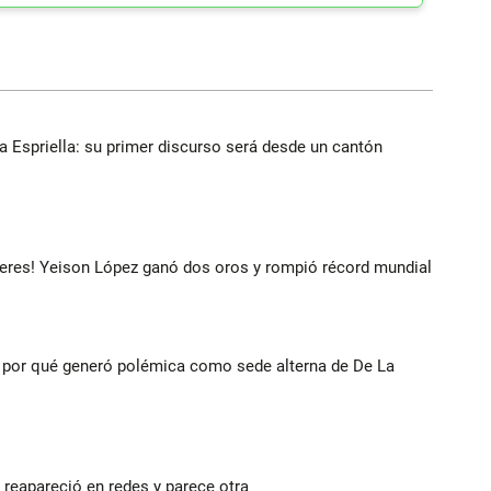
la Espriella: su primer discurso será desde un cantón
deres! Yeison López ganó dos oros y rompió récord mundial
 y por qué generó polémica como sede alterna de De La
reapareció en redes y parece otra