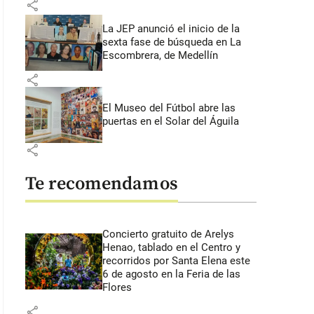
share
La JEP anunció el inicio de la
sexta fase de búsqueda en La
Escombrera, de Medellín
share
El Museo del Fútbol abre las
puertas en el Solar del Águila
share
Te recomendamos
Concierto gratuito de Arelys
Henao, tablado en el Centro y
recorridos por Santa Elena este
6 de agosto en la Feria de las
Flores
share