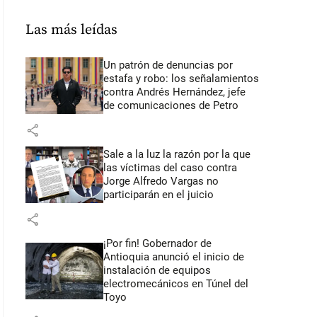
Las más leídas
Un patrón de denuncias por
estafa y robo: los señalamientos
contra Andrés Hernández, jefe
de comunicaciones de Petro
share
Sale a la luz la razón por la que
las víctimas del caso contra
Jorge Alfredo Vargas no
participarán en el juicio
share
¡Por fin! Gobernador de
Antioquia anunció el inicio de
instalación de equipos
electromecánicos en Túnel del
Toyo