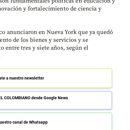
o son fundamentales políticas en educación y
novación y fortalecimiento de ciencia y
fico anunciaron en Nueva York que ya quedó
iento de los bienes y servicios y se
o entre tres y siete años, según el
n
ate a nuestro newsletter
de EL COLOMBIANO desde Google News
uestro canal de Whatsapp