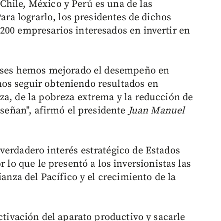
hile, México y Perú es una de las
Para lograrlo, los presidentes de dichos
200 empresarios interesados en invertir en
países hemos mejorado el desempeño en
os seguir obteniendo resultados en
za, de la pobreza extrema y la reducción de
enseñan", afirmó el presidente
Juan Manuel
verdadero interés estratégico de Estados
r lo que le presentó a los inversionistas las
ianza del Pacífico y el crecimiento de la
activación del aparato productivo y sacarle