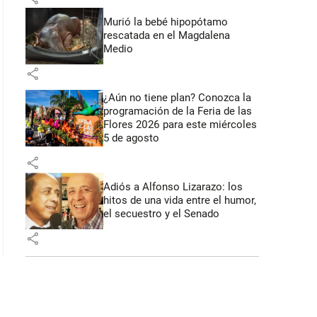
Murió la bebé hipopótamo
rescatada en el Magdalena
Medio
share
¿Aún no tiene plan? Conozca la
programación de la Feria de las
Flores 2026 para este miércoles
5 de agosto
share
Adiós a Alfonso Lizarazo: los
hitos de una vida entre el humor,
el secuestro y el Senado
share