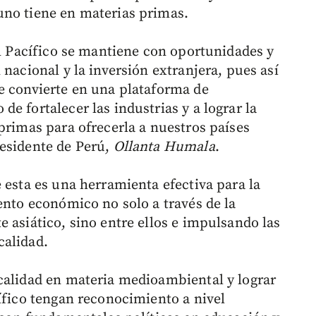
uno tiene en materias primas.
el Pacífico se mantiene con oportunidades y
 nacional y la inversión extranjera, pues así
e convierte en una plataforma de
e fortalecer las industrias y a lograr la
primas para ofrecerla a nuestros países
residente de Perú,
Ollanta Humala
.
 esta es una herramienta efectiva para la
ento económico no solo a través de la
 asiático, sino entre ellos e impulsando las
calidad.
calidad en materia medioambiental y lograr
ífico tengan reconocimiento a nivel