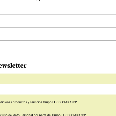
ewsletter
diciones productos y servicios
Grupo EL COLOMBIANO*
y uso del dato Personal
por parte del Grupo EL COLOMBIANO*