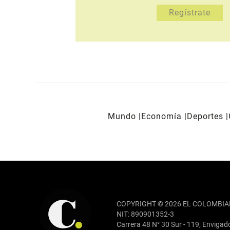
Mundo
Economía
Deportes
REDES SOCIALES
COPYRIGHT © 2026 EL COLOMBIA
NIT: 890901352-3
Carrera 48 N° 30 Sur - 119, Envigad