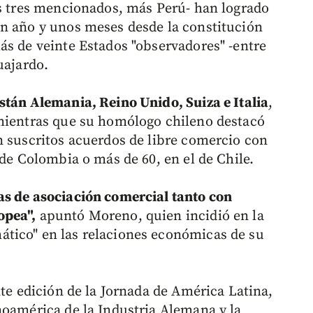
os tres mencionados, más Perú- han logrado
un año y unos meses desde la constitución
ás de veinte Estados "observadores" -entre
uajardo.
stán Alemania, Reino Unido, Suiza e Italia
,
 mientras que su homólogo chileno destacó
n suscritos acuerdos de libre comercio con
 de Colombia o más de 60, en el de Chile.
as de asociación comercial tanto con
opea",
apuntó Moreno, quien incidió en la
tico" en las relaciones económicas de su
nte edición de la Jornada de América Latina,
noamérica de la Industria Alemana y la