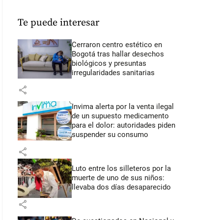
Te puede interesar
Cerraron centro estético en
Bogotá tras hallar desechos
biológicos y presuntas
irregularidades sanitarias
share
Invima alerta por la venta ilegal
de un supuesto medicamento
para el dolor: autoridades piden
suspender su consumo
share
Luto entre los silleteros por la
muerte de uno de sus niños:
llevaba dos días desaparecido
share