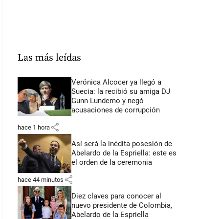
Las más leídas
Verónica Alcocer ya llegó a
Suecia: la recibió su amiga DJ
Gunn Lundemo y negó
acusaciones de corrupción
share
hace 1 hora
Así será la inédita posesión de
Abelardo de la Espriella: este es
el orden de la ceremonia
share
hace 44 minutos
Diez claves para conocer al
nuevo presidente de Colombia,
Abelardo de la Espriella