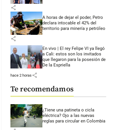
share
A horas de dejar el poder, Petro
declara intocable el 42% del
territorio para minería y petróleo
share
En vivo | El rey Felipe VI ya llegó
a Cali: estos son los invitados
que llegaron para la posesión de
De la Espriella
share
hace 2 horas
Te recomendamos
¿Tiene una patineta o cicla
eléctrica? Ojo a las nuevas
reglas para circular en Colombia