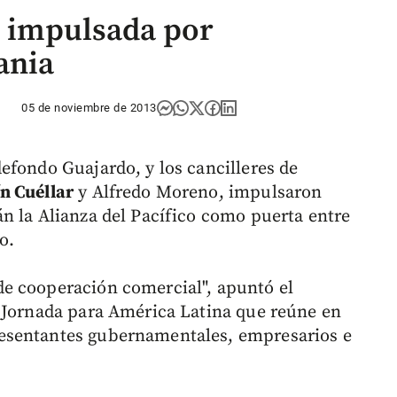
s impulsada por
ania
05 de noviembre de 2013
efondo Guajardo, y los cancilleres de
n Cuéllar
y Alfredo Moreno, impulsaron
n la Alianza del Pacífico como puerta entre
o.
e cooperación comercial", apuntó el
a Jornada para América Latina que reúne en
esentantes gubernamentales, empresarios e