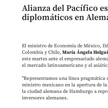
Alianza del Pacífico e
diplomáticos en Alem
El ministro de Economía de México, Ild
Colombia y Chile,
María Ángela Holguí
este martes ante el empresariado alemá
el mercado latinoamericano y el asiátic
"Representamos una línea pragmática d
ministro mexicano en la apertura de l
la ciudad alemana de Hamburgo a repr
inversores alemanes.