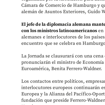
Cámara de Comercio de Hamburgo y que 
alemán de Asuntos Exteriores, Guido W
El jefe de la diplomacia alemana mante
con los ministros latinoamericanos
en 
alemanes e interlocutores de los países
encuentro que se celebra en Hamburgo
La Jornada se clausurará con una cena 
pronunciarán el ministro de Economía 
Euroamérica, Benita Ferrero-Waldner.
Los contactos entre políticos, empresa
interlocutores europeos continuarán e
Europea y la Alianza del Pacífico-Opor
fundación que preside Ferrero-Waldner 