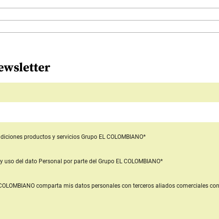
ewsletter
diciones productos y servicios
Grupo EL COLOMBIANO*
y uso del dato Personal
por parte del Grupo EL COLOMBIANO*
L COLOMBIANO
comparta mis datos personales con terceros aliados comerciales
con