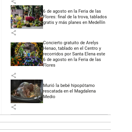
share
6 de agosto en la Feria de las
Flores: final de la trova, tablados
gratis y más planes en Medellín
share
Concierto gratuito de Arelys
Henao, tablado en el Centro y
recorridos por Santa Elena este
6 de agosto en la Feria de las
Flores
share
Murió la bebé hipopótamo
rescatada en el Magdalena
Medio
share