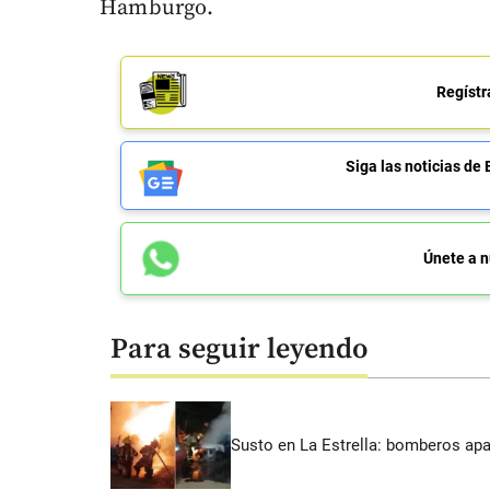
Hamburgo.
Regístr
Siga las noticias 
Únete a n
Para seguir leyendo
Susto en La Estrella: bomberos ap