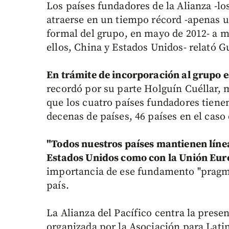
Los países fundadores de la Alianza -l
atraerse en un tiempo récord -apenas 
formal del grupo, en mayo de 2012- a m
ellos, China y Estados Unidos- relató G
En trámite de incorporación al grupo e
recordó por su parte Holguín Cuéllar,
que los cuatro países fundadores tiene
decenas de países, 46 países en el caso
"Todos nuestros países mantienen líne
Estados Unidos como con la Unión Eur
importancia de ese fundamento "pragmá
país.
La Alianza del Pacífico centra la prese
organizada por la Asociación para Lati