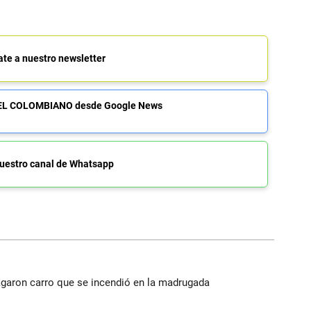
ate a nuestro newsletter
de EL COLOMBIANO desde Google News
uestro canal de Whatsapp
agaron carro que se incendió en la madrugada