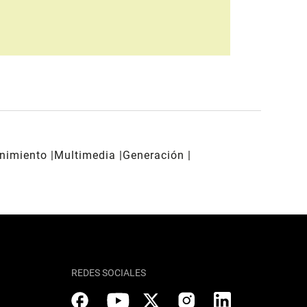
enimiento
Multimedia
Generación
REDES SOCIALES