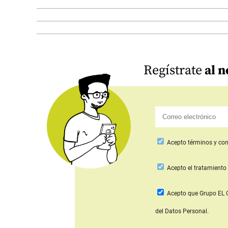
Regístrate
al n
Acepto
términos y con
Acepto
el tratamiento 
Acepto que Grupo E
del Datos Personal.