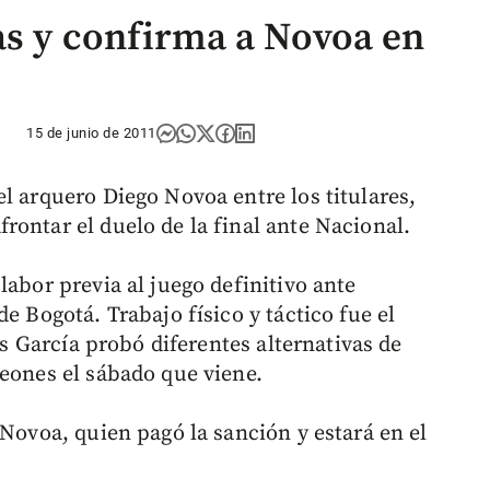
as y confirma a Novoa en
15 de junio de 2011
l arquero Diego Novoa entre los titulares,
rontar el duelo de la final ante Nacional.
labor previa al juego definitivo ante
e Bogotá. Trabajo físico y táctico fue el
xis García probó diferentes alternativas de
peones el sábado que viene.
 Novoa, quien pagó la sanción y estará en el