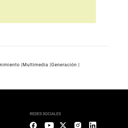
enimiento
Multimedia
Generación
REDES SOCIALES