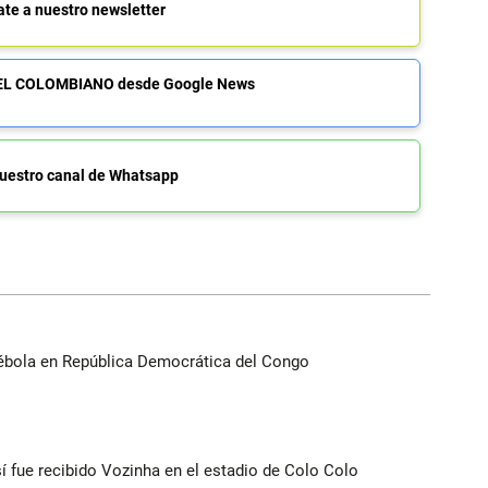
ate a nuestro newsletter
de EL COLOMBIANO desde Google News
uestro canal de Whatsapp
ébola en República Democrática del Congo
í fue recibido Vozinha en el estadio de Colo Colo