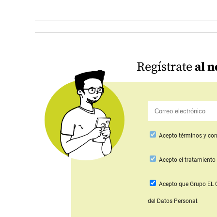
Regístrate
al n
Acepto
términos y con
Acepto
el tratamiento 
Acepto que Grupo E
del Datos Personal.