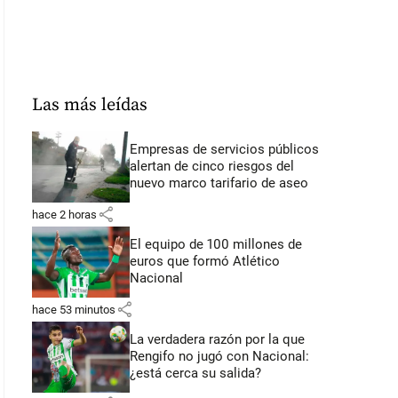
Las más leídas
Empresas de servicios públicos
alertan de cinco riesgos del
nuevo marco tarifario de aseo
share
hace 2 horas
El equipo de 100 millones de
euros que formó Atlético
Nacional
share
hace 53 minutos
La verdadera razón por la que
Rengifo no jugó con Nacional:
¿está cerca su salida?