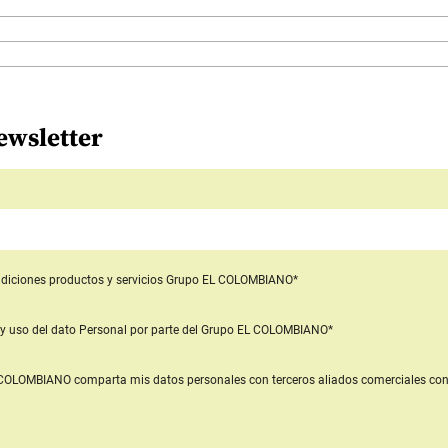
ewsletter
diciones productos y servicios
Grupo EL COLOMBIANO*
y uso del dato Personal
por parte del Grupo EL COLOMBIANO*
L COLOMBIANO
comparta mis datos personales con terceros aliados comerciales
con