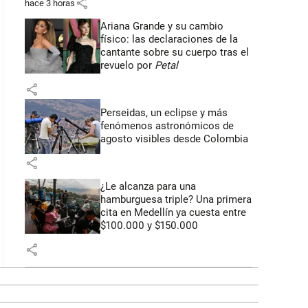
share
hace 3 horas
Ariana Grande y su cambio
físico: las declaraciones de la
cantante sobre su cuerpo tras el
revuelo por
Petal
share
Perseidas, un eclipse y más
fenómenos astronómicos de
agosto visibles desde Colombia
share
¿Le alcanza para una
hamburguesa triple? Una primera
cita en Medellín ya cuesta entre
$100.000 y $150.000
share