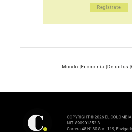
Mundo
Economía
Deportes
REDES SOCIALES
COPYRIGHT © 2026 EL COLOMBIA
NIT: 890901352-3
Carrera 48 N° 30 Sur - 119, Envigad