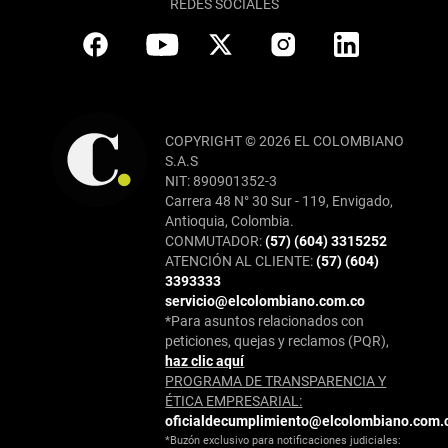
REDES SOCIALES
COPYRIGHT © 2026 EL COLOMBIANO
S.A.S
NIT: 890901352-3
Carrera 48 N° 30 Sur - 119, Envigado,
Antioquia, Colombia.
CONMUTADOR:
(57) (604) 3315252
ATENCIÓN AL CLIENTE:
(57) (604)
3393333
servicio@elcolombiano.com.co
*Para asuntos relacionados con
peticiones, quejas y reclamos (PQR),
haz clic aquí
PROGRAMA DE TRANSPARENCIA Y
ÉTICA EMPRESARIAL:
oficialdecumplimiento@elcolombiano.com.
*Buzón exclusivo para notificaciones judiciales: