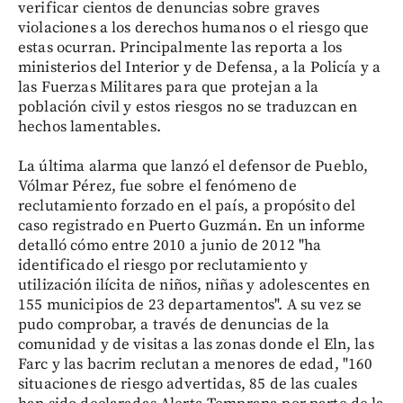
verificar cientos de denuncias sobre graves
violaciones a los derechos humanos o el riesgo que
estas ocurran. Principalmente las reporta a los
ministerios del Interior y de Defensa, a la Policía y a
las Fuerzas Militares para que protejan a la
población civil y estos riesgos no se traduzcan en
hechos lamentables.
La última alarma que lanzó el defensor de Pueblo,
Vólmar Pérez, fue sobre el fenómeno de
reclutamiento forzado en el país, a propósito del
caso registrado en Puerto Guzmán. En un informe
detalló cómo entre 2010 a junio de 2012 "ha
identificado el riesgo por reclutamiento y
utilización ilícita de niños, niñas y adolescentes en
155 municipios de 23 departamentos". A su vez se
pudo comprobar, a través de denuncias de la
comunidad y de visitas a las zonas donde el Eln, las
Farc y las bacrim reclutan a menores de edad, "160
situaciones de riesgo advertidas, 85 de las cuales