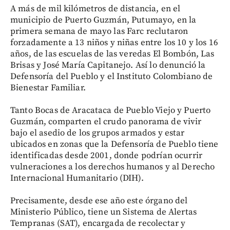
A más de mil kilómetros de distancia, en el
municipio de Puerto Guzmán, Putumayo, en la
primera semana de mayo las Farc reclutaron
forzadamente a 13 niños y niñas entre los 10 y los 16
años, de las escuelas de las veredas El Bombón, Las
Brisas y José María Capitanejo. Así lo denunció la
Defensoría del Pueblo y el Instituto Colombiano de
Bienestar Familiar.
Tanto Bocas de Aracataca de Pueblo Viejo y Puerto
Guzmán, comparten el crudo panorama de vivir
bajo el asedio de los grupos armados y estar
ubicados en zonas que la Defensoría de Pueblo tiene
identificadas desde 2001, donde podrían ocurrir
vulneraciones a los derechos humanos y al Derecho
Internacional Humanitario (DIH).
Precisamente, desde ese año este órgano del
Ministerio Público, tiene un Sistema de Alertas
Tempranas (SAT), encargada de recolectar y