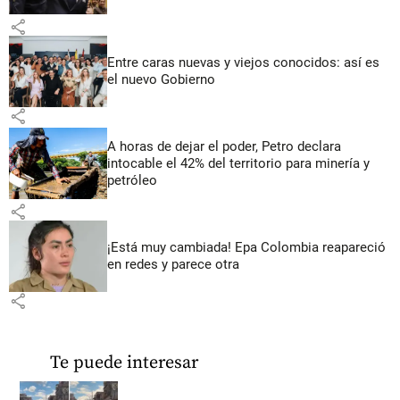
share
Entre caras nuevas y viejos conocidos: así es
el nuevo Gobierno
share
A horas de dejar el poder, Petro declara
intocable el 42% del territorio para minería y
petróleo
share
¡Está muy cambiada! Epa Colombia reapareció
en redes y parece otra
share
Te puede interesar