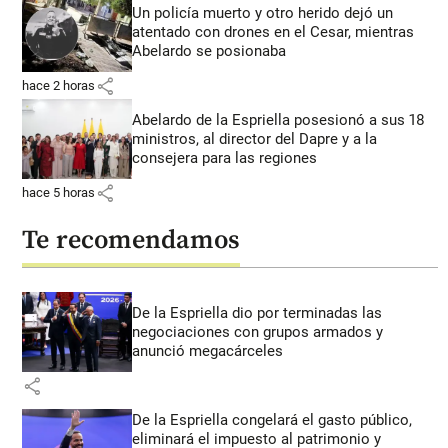
Un policía muerto y otro herido dejó un
atentado con drones en el Cesar, mientras
Abelardo se posionaba
share
hace 2 horas
Abelardo de la Espriella posesionó a sus 18
ministros, al director del Dapre y a la
consejera para las regiones
share
hace 5 horas
Te recomendamos
De la Espriella dio por terminadas las
negociaciones con grupos armados y
anunció megacárceles
share
De la Espriella congelará el gasto público,
eliminará el impuesto al patrimonio y