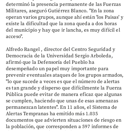
determinó la presencia permanente de las Fuerzas
Militares, aseguró Gutiérrez Blanco. "En la zona
operan varios grupos, aunque ahí están 'los Paisas' y
existe la dificultad que la zona queda a dos horas
del municipio y hay que ir lancha, es muy difícil el
acceso".
Alfredo Rangel , director del Centro Seguridad y
Democracia de la Universidad Sergio Arboleda,
afirmó que la Defensoría del Pueblo ha
desempeñado un papel muy importante para
prevenir eventuales ataques de los grupos armados,
"lo que sucede a veces es que el número de alertas
es tan grande y disperso que difícilmente la Fuerza
Pública puede evitar de manera eficaz que algunas
se cumplen, haciendo que unas de esas amenazas
permanezcan latentes". En 11 años, el Sistema de
Alertas Tempranas ha emitido más 1.035
documentos que advierten situaciones de riesgo en
la población, que corresponden a 597 informes de