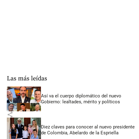
Las más leídas
Así va el cuerpo diplomático del nuevo
Gobierno: lealtades, mérito y políticos
share
Diez claves para conocer al nuevo presidente
de Colombia, Abelardo de la Espriella