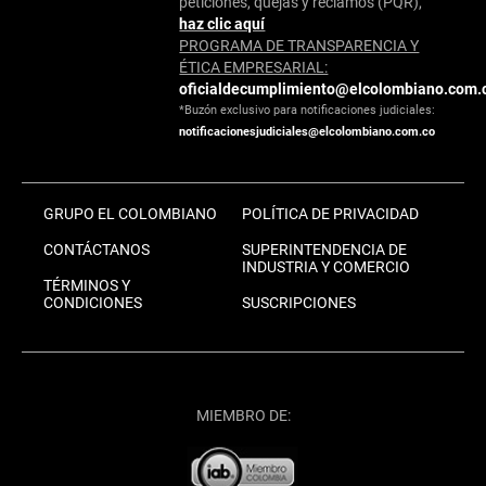
peticiones, quejas y reclamos (PQR),
haz clic aquí
PROGRAMA DE TRANSPARENCIA Y
ÉTICA EMPRESARIAL:
oficialdecumplimiento@elcolombiano.com.
*Buzón exclusivo para notificaciones judiciales:
notificacionesjudiciales@elcolombiano.com.co
GRUPO EL COLOMBIANO
POLÍTICA DE PRIVACIDAD
CONTÁCTANOS
SUPERINTENDENCIA DE
INDUSTRIA Y COMERCIO
TÉRMINOS Y
CONDICIONES
SUSCRIPCIONES
MIEMBRO DE: