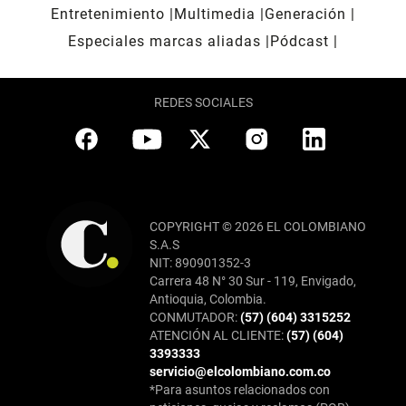
Entretenimiento
Multimedia
Generación
Especiales marcas aliadas
Pódcast
REDES SOCIALES
COPYRIGHT © 2026 EL COLOMBIANO
S.A.S
NIT: 890901352-3
Carrera 48 N° 30 Sur - 119, Envigado,
Antioquia, Colombia.
CONMUTADOR:
(57) (604) 3315252
ATENCIÓN AL CLIENTE:
(57) (604)
3393333
servicio@elcolombiano.com.co
*Para asuntos relacionados con