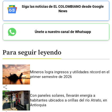
Siga las noticias de EL COLOMBIANO desde Google
News
Únete a nuestro canal de Whatsapp
Para seguir leyendo
Mineros logra ingresos y utilidades récord en el
primer semestre de 2026
share
Con paneles solares, llevarán energía a
habitantes ubicados a orillas del río Atrato, en
Antioquia