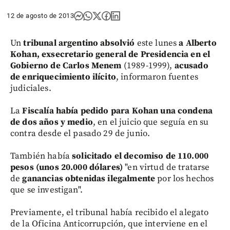
12 de agosto de 2013
Un
tribunal argentino absolvió
este lunes
a Alberto
Kohan,
exsecretario general de Presidencia en el
Gobierno de Carlos Menem
(1989-1999),
acusado
de enriquecimiento ilícito
, informaron fuentes
judiciales.
La
Fiscalía había pedido para Kohan una condena
de dos años y medio
, en el juicio que seguía en su
contra desde el pasado 29 de junio.
También había
solicitado el decomiso de 110.000
pesos (unos 20.000 dólares)
"en virtud de tratarse
de
ganancias obtenidas ilegalmente
por los hechos
que se investigan".
Previamente, el tribunal había recibido el alegato
de la Oficina Anticorrupción, que interviene en el