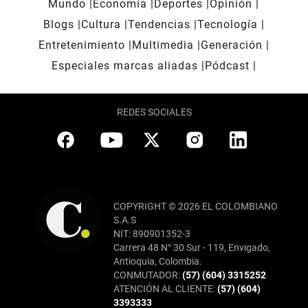
Mundo
Economía
Deportes
Opinión
Blogs
Cultura
Tendencias
Tecnología
Entretenimiento
Multimedia
Generación
Especiales marcas aliadas
Pódcast
REDES SOCIALES
COPYRIGHT © 2026 EL COLOMBIANO
S.A.S
NIT: 890901352-3
Carrera 48 N° 30 Sur - 119, Envigado,
Antioquia, Colombia.
CONMUTADOR:
(57) (604) 3315252
ATENCIÓN AL CLIENTE:
(57) (604)
3393333