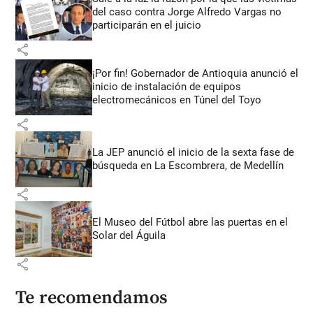
del caso contra Jorge Alfredo Vargas no
participarán en el juicio
share
¡Por fin! Gobernador de Antioquia anunció el
inicio de instalación de equipos
electromecánicos en Túnel del Toyo
share
La JEP anunció el inicio de la sexta fase de
búsqueda en La Escombrera, de Medellín
share
El Museo del Fútbol abre las puertas en el
Solar del Águila
share
Te recomendamos