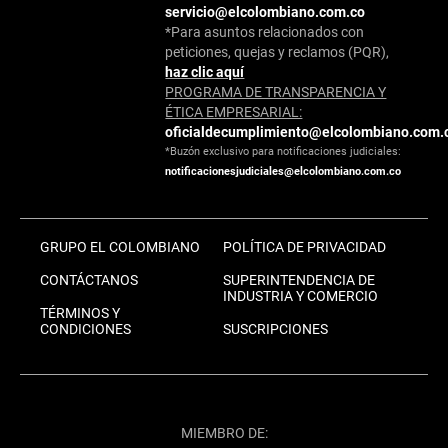
servicio@elcolombiano.com.co
*Para asuntos relacionados con
peticiones, quejas y reclamos (PQR),
haz clic aquí
PROGRAMA DE TRANSPARENCIA Y
ÉTICA EMPRESARIAL:
oficialdecumplimiento@elcolombiano.com.
*Buzón exclusivo para notificaciones judiciales:
notificacionesjudiciales@elcolombiano.com.co
GRUPO EL COLOMBIANO
POLÍTICA DE PRIVACIDAD
CONTÁCTANOS
SUPERINTENDENCIA DE
INDUSTRIA Y COMERCIO
TÉRMINOS Y
CONDICIONES
SUSCRIPCIONES
MIEMBRO DE: