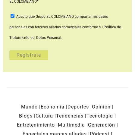
EL COLOMBIANO*
Acepto que Grupo EL COLOMBIANO
comparta mis datos
personales con terceros aliados comerciales
conforme su Política de
Tratamiento del Datos Personal.
Mundo
Economía
Deportes
Opinión
Blogs
Cultura
Tendencias
Tecnología
Entretenimiento
Multimedia
Generación
Especiales marcas aliadas
Pódcast