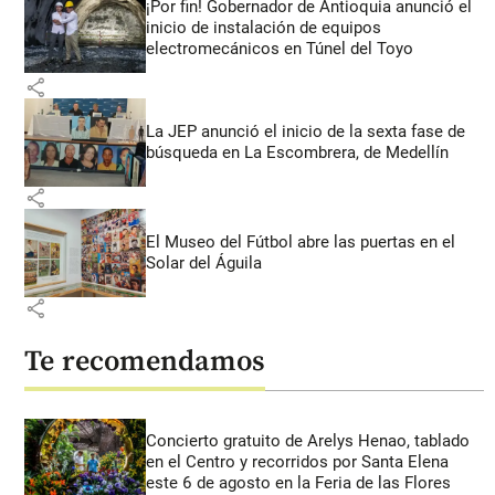
¡Por fin! Gobernador de Antioquia anunció el
inicio de instalación de equipos
electromecánicos en Túnel del Toyo
share
La JEP anunció el inicio de la sexta fase de
búsqueda en La Escombrera, de Medellín
share
El Museo del Fútbol abre las puertas en el
Solar del Águila
share
Te recomendamos
Concierto gratuito de Arelys Henao, tablado
en el Centro y recorridos por Santa Elena
este 6 de agosto en la Feria de las Flores