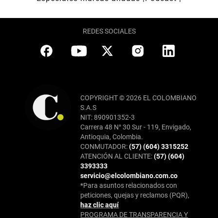
REDES SOCIALES
COPYRIGHT © 2026 EL COLOMBIANO
S.A.S
NIT: 890901352-3
Carrera 48 N° 30 Sur - 119, Envigado,
Antioquia, Colombia.
CONMUTADOR:
(57) (604) 3315252
ATENCIÓN AL CLIENTE:
(57) (604)
3393333
servicio@elcolombiano.com.co
*Para asuntos relacionados con
peticiones, quejas y reclamos (PQR),
haz clic aquí
PROGRAMA DE TRANSPARENCIA Y