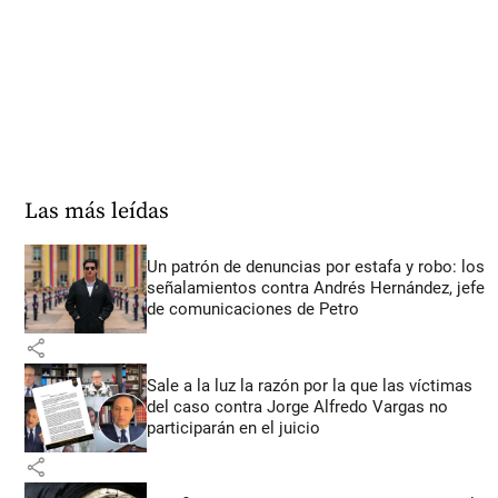
Las más leídas
Un patrón de denuncias por estafa y robo: los
señalamientos contra Andrés Hernández, jefe
de comunicaciones de Petro
share
Sale a la luz la razón por la que las víctimas
del caso contra Jorge Alfredo Vargas no
participarán en el juicio
share