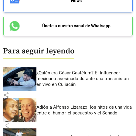
News
Únete a nuestro canal de Whatsapp
Para seguir leyendo
¿Quién era César Gastélum? El influencer
mexicano asesinado durante una transmisión
en vivo en Culiacán
share
Adiós a Alfonso Lizarazo: los hitos de una vida
entre el humor, el secuestro y el Senado
share