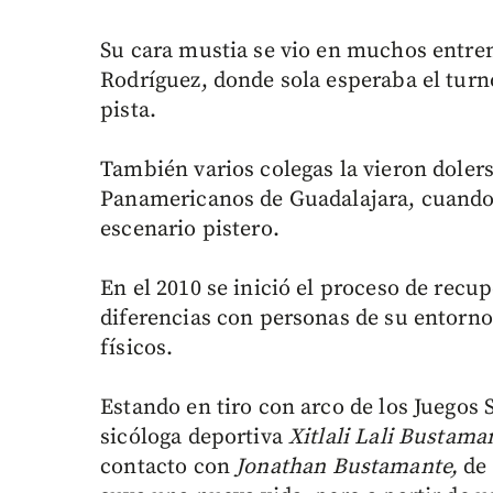
Su cara mustia se vio en muchos entre
Rodríguez, donde sola esperaba el turno
pista.
También varios colegas la vieron doler
Panamericanos de Guadalajara, cuando s
escenario pistero.
En el 2010 se inició el proceso de recu
diferencias con personas de su entorno
físicos.
Estando en tiro con arco de los Juegos 
sicóloga deportiva
Xitlali Lali Bustama
contacto con
Jonathan Bustamante,
de 