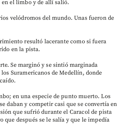
n el limbo y de allí salió.
arios velódromos del mundo. Unas fueron de
frimiento resultó lacerante como si fuera
ido en la pista.
te. Se marginó y se sintió marginada
n los Suramericanos de Medellín, donde
 caído.
imbo; en una especie de punto muerto. Los
 se daban y competir casi que se convertía en
ión que sufrió durante el Caracol de pista
o que después se le salía y que le impedía