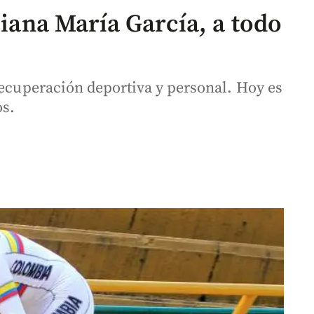
Diana María García, a todo
recuperación deportiva y personal. Hoy es
os.