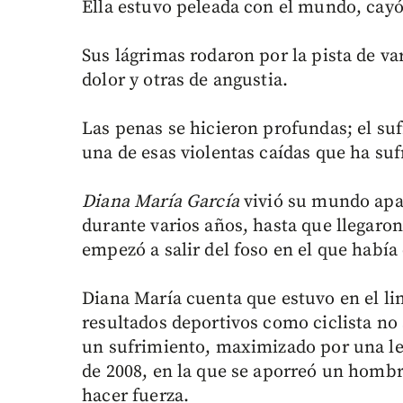
Ella estuvo peleada con el mundo, cayó e
Sus lágrimas rodaron por la pista de v
dolor y otras de angustia.
Las penas se hicieron profundas; el su
una de esas violentas caídas que ha sufr
Diana María García
vivió su mundo apar
durante varios años, hasta que llegaro
empezó a salir del foso en el que había
Diana María cuenta que estuvo en el l
resultados deportivos como ciclista no
un sufrimiento, maximizado por una les
de 2008, en la que se aporreó un hombr
hacer fuerza.