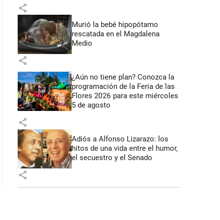
share
Murió la bebé hipopótamo
rescatada en el Magdalena
Medio
share
¿Aún no tiene plan? Conozca la
programación de la Feria de las
Flores 2026 para este miércoles
5 de agosto
share
Adiós a Alfonso Lizarazo: los
hitos de una vida entre el humor,
el secuestro y el Senado
share