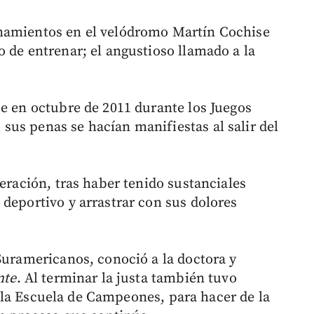
namientos en el velódromo Martín Cochise
 de entrenar; el angustioso llamado a la
se en octubre de 2011 durante los Juegos
us penas se hacían manifiestas al salir del
peración, tras haber tenido sustanciales
 deportivo y arrastrar con sus dolores
Suramericanos, conoció a la doctora y
nte
. Al terminar la justa también tuvo
la Escuela de Campeones, para hacer de la