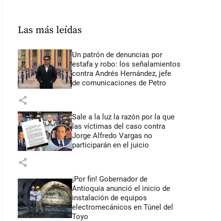
Las más leídas
Un patrón de denuncias por
estafa y robo: los señalamientos
contra Andrés Hernández, jefe
de comunicaciones de Petro
share
Sale a la luz la razón por la que
las víctimas del caso contra
Jorge Alfredo Vargas no
participarán en el juicio
share
¡Por fin! Gobernador de
Antioquia anunció el inicio de
instalación de equipos
electromecánicos en Túnel del
Toyo