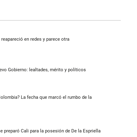
reapareció en redes y parece otra
evo Gobierno: lealtades, mérito y políticos
 Colombia? La fecha que marcó el rumbo de la
se preparó Cali para la posesión de De la Espriella