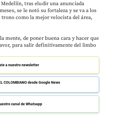
Medellín, tras eludir una anunciada
eses, se le notó su fortaleza y se va a los
l trono como la mejor velocista del área,
 la mente, de poner buena cara y hacer que
avor, para salir definitivamente del limbo
ate a nuestro newsletter
de EL COLOMBIANO desde Google News
uestro canal de Whatsapp