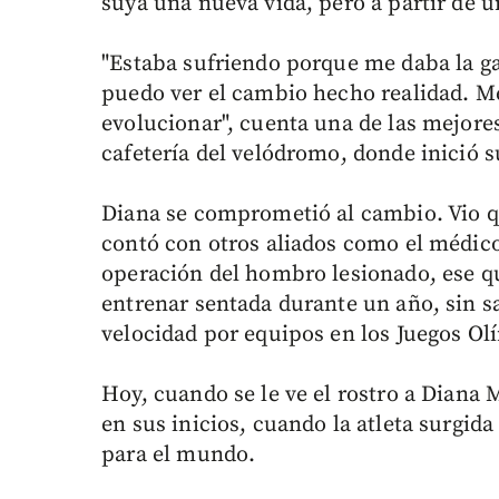
suya una nueva vida, pero a partir de 
"Estaba sufriendo porque me daba la ga
puedo ver el cambio hecho realidad. Me
evolucionar", cuenta una de las mejores
cafetería del velódromo, donde inició s
Diana se comprometió al cambio. Vio q
contó con otros aliados como el médic
operación del hombro lesionado, ese que
entrenar sentada durante un año, sin s
velocidad por equipos en los Juegos Ol
Hoy, cuando se le ve el rostro a Diana
en sus inicios, cuando la atleta surgid
para el mundo.