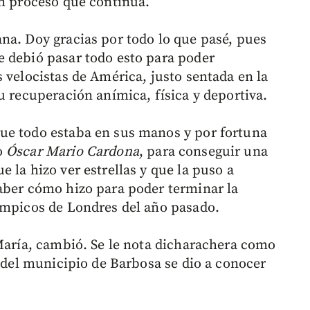
un proceso que continúa.
na. Doy gracias por todo lo que pasé, pues
 debió pasar todo esto para poder
 velocistas de América, justo sentada en la
u recuperación anímica, física y deportiva.
ue todo estaba en sus manos y por fortuna
o
Óscar Mario Cardona
, para conseguir una
 la hizo ver estrellas y que la puso a
aber cómo hizo para poder terminar la
ímpicos de Londres del año pasado.
 María, cambió. Se le nota dicharachera como
a del municipio de Barbosa se dio a conocer