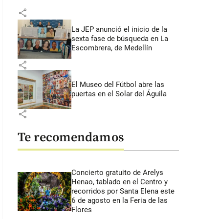
share
La JEP anunció el inicio de la
sexta fase de búsqueda en La
Escombrera, de Medellín
share
El Museo del Fútbol abre las
puertas en el Solar del Águila
share
Te recomendamos
Concierto gratuito de Arelys
Henao, tablado en el Centro y
recorridos por Santa Elena este
6 de agosto en la Feria de las
Flores