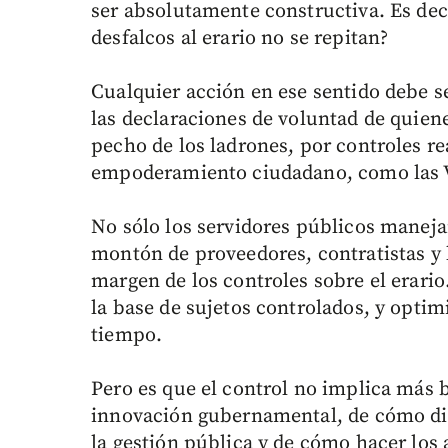
ser absolutamente constructiva. Es dec
desfalcos al erario no se repitan?
Cualquier acción en ese sentido debe s
las declaraciones de voluntad de quien
pecho de los ladrones, por controles re
empoderamiento ciudadano, como las 
No sólo los servidores públicos maneja
montón de proveedores, contratistas y 
margen de los controles sobre el erari
la base de sujetos controlados, y opt
tiempo.
Pero es que el control no implica más b
innovación gubernamental, de cómo dis
la gestión pública y de cómo hacer los