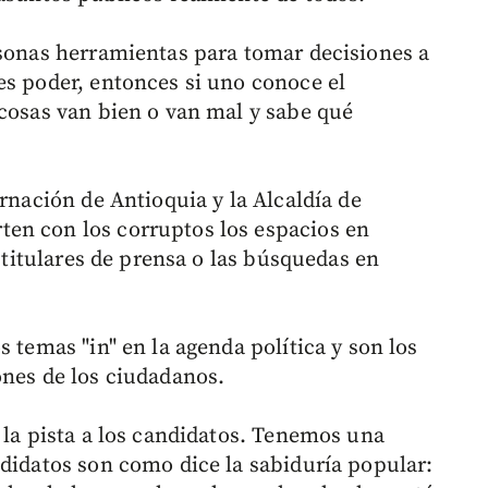
rsonas herramientas para tomar decisiones a
es poder, entonces si uno conoce el
 cosas van bien o van mal y sabe qué
ernación de Antioquia y la Alcaldía de
en con los corruptos los espacios en
s titulares de prensa o las búsquedas en
s temas "in" en la agenda política y son los
ones de los ciudadanos.
 la pista a los candidatos. Tenemos una
ndidatos son como dice la sabiduría popular: