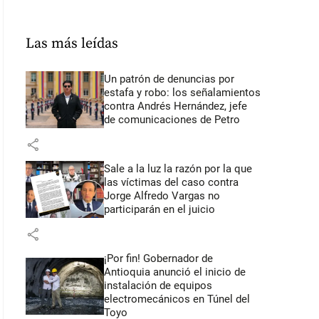
Las más leídas
Un patrón de denuncias por
estafa y robo: los señalamientos
contra Andrés Hernández, jefe
de comunicaciones de Petro
share
Sale a la luz la razón por la que
las víctimas del caso contra
Jorge Alfredo Vargas no
participarán en el juicio
share
¡Por fin! Gobernador de
Antioquia anunció el inicio de
instalación de equipos
electromecánicos en Túnel del
Toyo