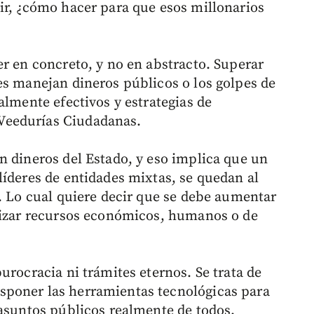
ir, ¿cómo hacer para que esos millonarios
er en concreto, y no en abstracto. Superar
es manejan dineros públicos o los golpes de
almente efectivos y estrategias de
Veedurías Ciudadanas.
n dineros del Estado, y eso implica que un
líderes de entidades mixtas, se quedan al
o. Lo cual quiere decir que se debe aumentar
imizar recursos económicos, humanos o de
urocracia ni trámites eternos. Se trata de
poner las herramientas tecnológicas para
 asuntos públicos realmente de todos.