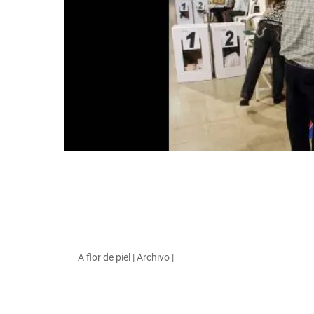
A flor de piel | Archivo |