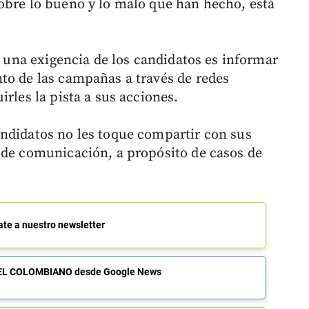
obre lo bueno y lo malo que han hecho, está
a, una exigencia de los candidatos es informar
to de las campañas a través de redes
rles la pista a sus acciones.
ndidatos no les toque compartir con sus
 de comunicación, a propósito de casos de
ate a nuestro newsletter
de EL COLOMBIANO desde Google News