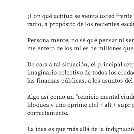
¿Con qué actitud se sienta usted frente 
radio, a propósito de los recientes esc
Personalmente, no sé qué pensar ni se
me entero de los miles de millones que
De cara a tal situación, el principal ret
imaginario colectivo de todos los ciud
las finanzas públicas, a los asuntos del
Algo así como un "reinicio mental ciu
bloquea y uno oprime ctrl + alt + supr 
correctamente.
La idea es que más allá de la indignaci