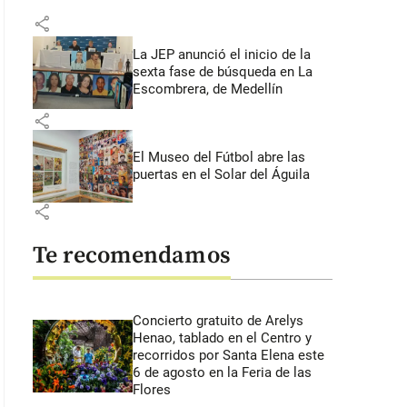
share
La JEP anunció el inicio de la
sexta fase de búsqueda en La
Escombrera, de Medellín
share
El Museo del Fútbol abre las
puertas en el Solar del Águila
share
Te recomendamos
Concierto gratuito de Arelys
Henao, tablado en el Centro y
recorridos por Santa Elena este
6 de agosto en la Feria de las
Flores