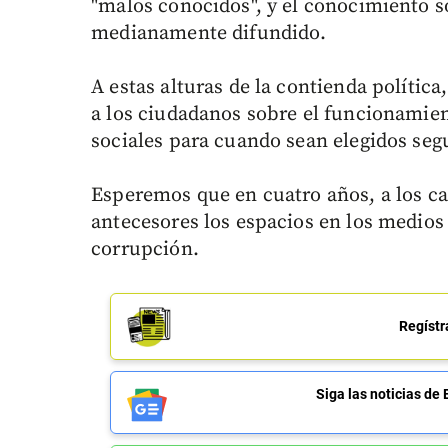
"malos conocidos", y el conocimiento s
medianamente difundido.
A estas alturas de la contienda polític
a los ciudadanos sobre el funcionamien
sociales para cuando sean elegidos segui
Esperemos que en cuatro años, a los ca
antecesores los espacios en los medios
corrupción.
Regístr
Siga las noticias 