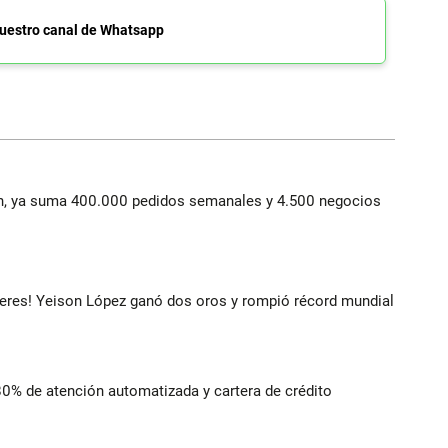
uestro canal de Whatsapp
lín, ya suma 400.000 pedidos semanales y 4.500 negocios
deres! Yeison López ganó dos oros y rompió récord mundial
 80% de atención automatizada y cartera de crédito