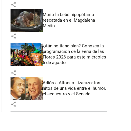
share
Murió la bebé hipopótamo
rescatada en el Magdalena
Medio
share
¿Aún no tiene plan? Conozca la
programación de la Feria de las
Flores 2026 para este miércoles
5 de agosto
share
Adiós a Alfonso Lizarazo: los
hitos de una vida entre el humor,
el secuestro y el Senado
share