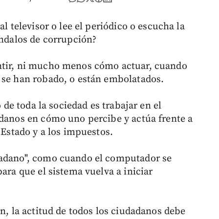
al televisor o lee el periódico o escucha la
ándalos de corrupción?
ntir, ni mucho menos cómo actuar, cuando
 se han robado, o están embolatados.
o de toda la sociedad es trabajar en el
adanos en cómo uno percibe y actúa frente a
 Estado y a los impuestos.
dadano", como cuando el computador se
para que el sistema vuelva a iniciar
ón, la actitud de todos los ciudadanos debe