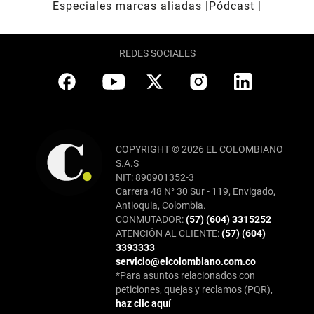
Especiales marcas aliadas
Pódcast
REDES SOCIALES
COPYRIGHT © 2026 EL COLOMBIANO
S.A.S
NIT: 890901352-3
Carrera 48 N° 30 Sur - 119, Envigado,
Antioquia, Colombia.
CONMUTADOR:
(57) (604) 3315252
ATENCIÓN AL CLIENTE:
(57) (604)
3393333
servicio@elcolombiano.com.co
*Para asuntos relacionados con
peticiones, quejas y reclamos (PQR),
haz clic aquí