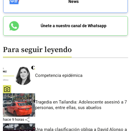
News
Únete a nuestro canal de Whatsapp
Para seguir leyendo
Competencia epidémica
share
Tragedia en Tailandia: Adolescente asesinó a 7
personas, entre ellas, sus abuelos
share
hace 9 horas
Una mala clasificación obliga a David Alonso a