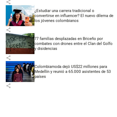
share
¿Estudiar una carrera tradicional o
convertirse en influencer? El nuevo dilema de
los jóvenes colombianos
share
77 familias desplazadas en Briceño por
combates con drones entre el Clan del Golfo
y disidencias
share
Colombiamoda dejó US$22 millones para
Medellín y reunió a 65.000 asistentes de 53
países
share