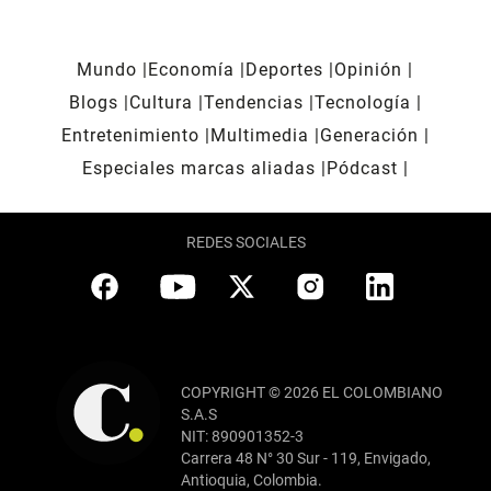
Mundo
Economía
Deportes
Opinión
Blogs
Cultura
Tendencias
Tecnología
Entretenimiento
Multimedia
Generación
Especiales marcas aliadas
Pódcast
REDES SOCIALES
COPYRIGHT © 2026 EL COLOMBIANO
S.A.S
NIT: 890901352-3
Carrera 48 N° 30 Sur - 119, Envigado,
Antioquia, Colombia.