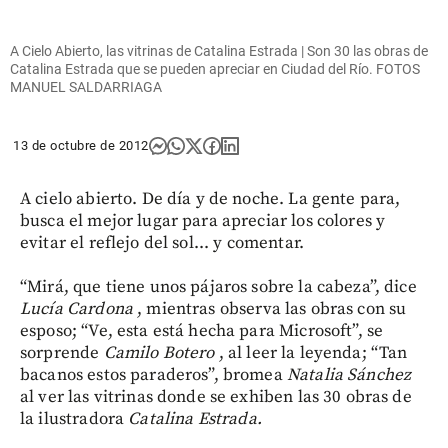
A Cielo Abierto, las vitrinas de Catalina Estrada | Son 30 las obras de
Catalina Estrada que se pueden apreciar en Ciudad del Río. FOTOS
MANUEL SALDARRIAGA
13 de octubre de 2012
A cielo abierto. De día y de noche. La gente para,
busca el mejor lugar para apreciar los colores y
evitar el reflejo del sol... y comentar.
“Mirá, que tiene unos pájaros sobre la cabeza”, dice
Lucía Cardona
, mientras observa las obras con su
esposo; “Ve, esta está hecha para Microsoft”, se
sorprende
Camilo Botero
, al leer la leyenda; “Tan
bacanos estos paraderos”, bromea
Natalia Sánchez
al ver las vitrinas donde se exhiben las 30 obras de
la ilustradora
Catalina Estrada.