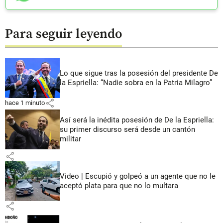
Para seguir leyendo
Lo que sigue tras la posesión del presidente De
la Espriella: “Nadie sobra en la Patria Milagro”
share
hace 1 minuto
Así será la inédita posesión de De la Espriella:
su primer discurso será desde un cantón
militar
share
Video | Escupió y golpeó a un agente que no le
aceptó plata para que no lo multara
share