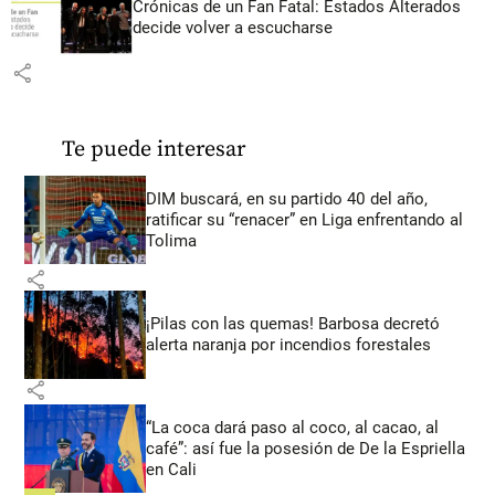
Crónicas de un Fan Fatal: Estados Alterados
decide volver a escucharse
share
Te puede interesar
DIM buscará, en su partido 40 del año,
ratificar su “renacer” en Liga enfrentando al
Tolima
share
¡Pilas con las quemas! Barbosa decretó
alerta naranja por incendios forestales
share
“La coca dará paso al coco, al cacao, al
café”: así fue la posesión de De la Espriella
en Cali