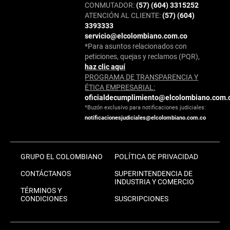
CONMUTADOR:
(57) (604) 3315252
ATENCIÓN AL CLIENTE:
(57) (604)
3393333
servicio@elcolombiano.com.co
*Para asuntos relacionados con
peticiones, quejas y reclamos (PQR),
haz clic aquí
PROGRAMA DE TRANSPARENCIA Y
ÉTICA EMPRESARIAL:
oficialdecumplimiento@elcolombiano.com.
*Buzón exclusivo para notificaciones judiciales:
notificacionesjudiciales@elcolombiano.com.co
GRUPO EL COLOMBIANO
POLÍTICA DE PRIVACIDAD
CONTÁCTANOS
SUPERINTENDENCIA DE
INDUSTRIA Y COMERCIO
TÉRMINOS Y
CONDICIONES
SUSCRIPCIONES