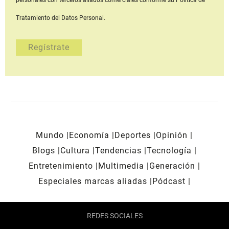
personales con terceros aliados comerciales
conforme su Política de
Tratamiento del Datos Personal.
Mundo
Economía
Deportes
Opinión
Blogs
Cultura
Tendencias
Tecnología
Entretenimiento
Multimedia
Generación
Especiales marcas aliadas
Pódcast
REDES SOCIALES