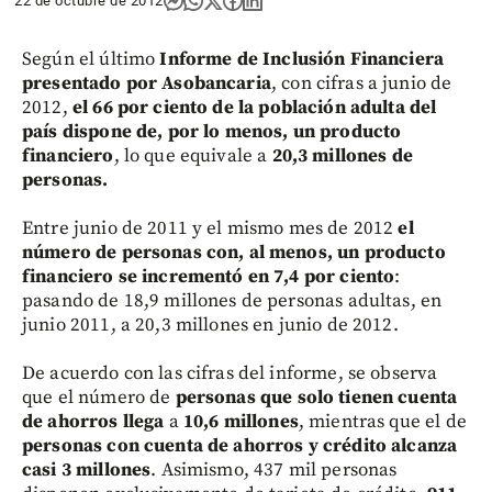
22 de octubre de 2012
Según el último
Informe de Inclusión Financiera
presentado por Asobancaria
, con cifras a junio de
2012,
el 66 por ciento de la población adulta del
país dispone de, por lo menos, un producto
financiero
, lo que equivale a
20,3 millones de
personas.
Entre junio de 2011 y el mismo mes de 2012
el
número de personas con, al menos, un producto
financiero se incrementó en 7,4 por ciento
:
pasando de 18,9 millones de personas adultas, en
junio 2011, a 20,3 millones en junio de 2012.
De acuerdo con las cifras del informe, se observa
que el número de
personas que solo tienen cuenta
de ahorros llega
a
10,6 millones
, mientras que el de
personas con cuenta de ahorros y crédito alcanza
casi 3 millones
. Asimismo, 437 mil personas