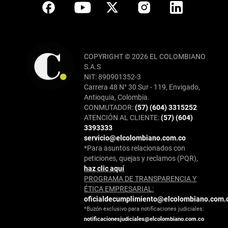
COPYRIGHT © 2026 EL COLOMBIANO
S.A.S
NIT: 890901352-3
Carrera 48 N° 30 Sur - 119, Envigado,
Antioquia, Colombia.
CONMUTADOR:
(57) (604) 3315252
ATENCIÓN AL CLIENTE:
(57) (604)
3393333
servicio@elcolombiano.com.co
*Para asuntos relacionados con
peticiones, quejas y reclamos (PQR),
haz clic aquí
PROGRAMA DE TRANSPARENCIA Y
ÉTICA EMPRESARIAL:
oficialdecumplimiento@elcolombiano.com.
*Buzón exclusivo para notificaciones judiciales:
notificacionesjudiciales@elcolombiano.com.co