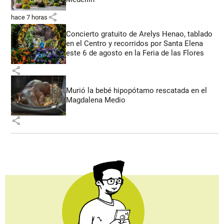
share
hace 7 horas
Concierto gratuito de Arelys Henao, tablado
en el Centro y recorridos por Santa Elena
este 6 de agosto en la Feria de las Flores
share
Murió la bebé hipopótamo rescatada en el
Magdalena Medio
share