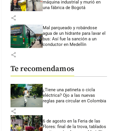
máquina industrial y murió en
una fábrica de Bogotá
share
Mal parqueado y robándose
agua de un hidrante para lavar el
bus: Así fue la sanción a un
conductor en Medellín
share
Te recomendamos
¿Tiene una patineta o cicla
eléctrica? Ojo a las nuevas
reglas para circular en Colombia
share
6 de agosto en la Feria de las
Flores: final de la trova, tablados