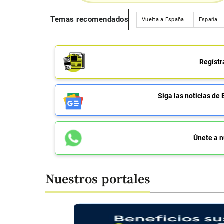
Temas recomendados
Vuelta a España
España
Regístr
Siga las noticias 
Únete a n
Nuestros portales