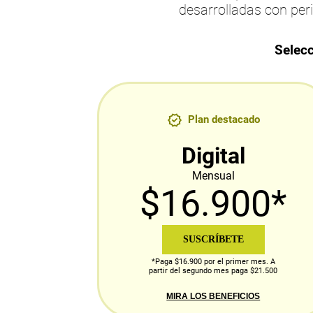
desarrolladas con per
Selecc
Plan destacado
Digital
Mensual
$16.900*
SUSCRÍBETE
*Paga $16.900 por el primer mes. A
partir del segundo mes paga $21.500
MIRA LOS BENEFICIOS