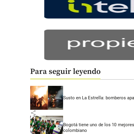
Para seguir leyendo
Susto en La Estrella: bomberos ap
share
Bogotá tiene uno de los 10 mejores
colombiano