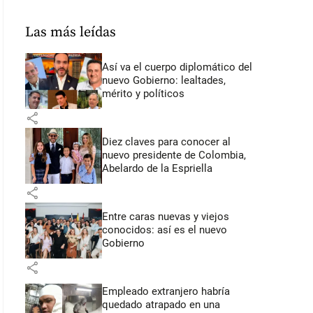
Las más leídas
Así va el cuerpo diplomático del
nuevo Gobierno: lealtades,
mérito y políticos
share
Diez claves para conocer al
nuevo presidente de Colombia,
Abelardo de la Espriella
share
Entre caras nuevas y viejos
conocidos: así es el nuevo
Gobierno
share
Empleado extranjero habría
quedado atrapado en una