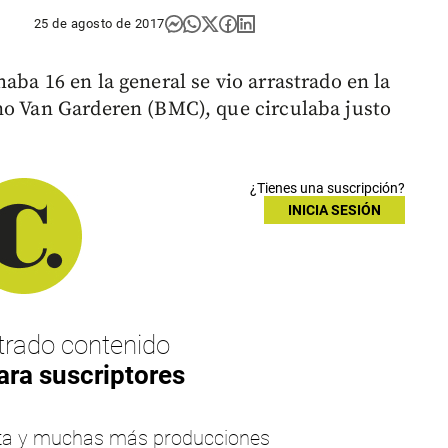
25 de agosto de 2017
aba 16 en la general se vio arrastrado en la
no Van Garderen (BMC), que circulaba justo
¿Tienes una suscripción?
INICIA SESIÓN
rado contenido
ara suscriptores
esta y muchas más producciones