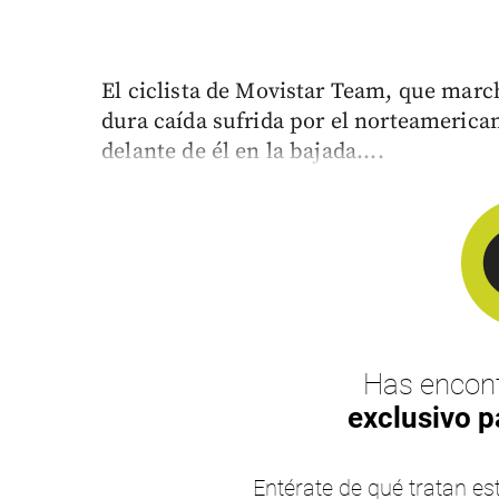
El ciclista de Movistar Team, que march
dura caída sufrida por el norteamerica
delante de él en la bajada....
Has encont
exclusivo p
Entérate de qué tratan 