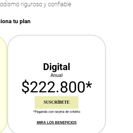
iodismo riguroso y confiable
iona tu plan
Digital
Anual
$222.800*
SUSCRÍBETE
*Pagando con tarjeta de crédito
MIRA LOS BENEFICIOS