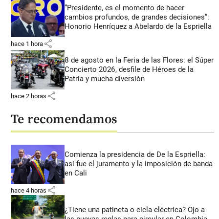
“Presidente, es el momento de hacer
cambios profundos, de grandes decisiones”:
Honorio Henríquez a Abelardo de la Espriella
share
hace 1 hora
8 de agosto en la Feria de las Flores: el Súper
Concierto 2026, desfile de Héroes de la
Patria y mucha diversión
share
hace 2 horas
Te recomendamos
Comienza la presidencia de De la Espriella:
así fue el juramento y la imposición de banda
en Cali
share
hace 4 horas
¿Tiene una patineta o cicla eléctrica? Ojo a