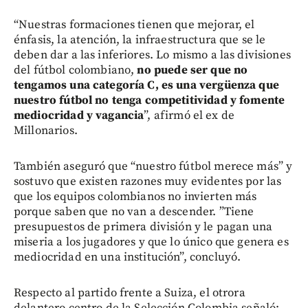
“Nuestras formaciones tienen que mejorar, el
énfasis, la atención, la infraestructura que se le
deben dar a las inferiores. Lo mismo a las divisiones
del fútbol colombiano,
no puede ser que no
tengamos una categoría C, es una vergüenza que
nuestro fútbol no tenga competitividad y fomente
mediocridad y vagancia
”, afirmó el ex de
Millonarios.
También aseguró que “nuestro fútbol merece más” y
sostuvo que existen razones muy evidentes por las
que los equipos colombianos no invierten más
porque saben que no van a descender. ”Tiene
presupuestos de primera división y le pagan una
miseria a los jugadores y que lo único que genera es
mediocridad en una institución”, concluyó.
Respecto al partido frente a Suiza, el otrora
delantero centro de la Selección Colombia señaló: