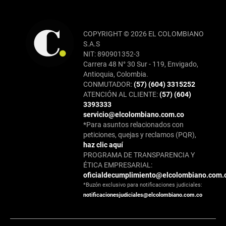
COPYRIGHT © 2026 EL COLOMBIANO
S.A.S
NIT: 890901352-3
Carrera 48 N° 30 Sur - 119, Envigado,
Antioquia, Colombia.
CONMUTADOR:
(57) (604) 3315252
ATENCIÓN AL CLIENTE:
(57) (604)
3393333
servicio@elcolombiano.com.co
*Para asuntos relacionados con
peticiones, quejas y reclamos (PQR),
haz clic aquí
PROGRAMA DE TRANSPARENCIA Y
ÉTICA EMPRESARIAL:
oficialdecumplimiento@elcolombiano.com.
*Buzón exclusivo para notificaciones judiciales:
notificacionesjudiciales@elcolombiano.com.co