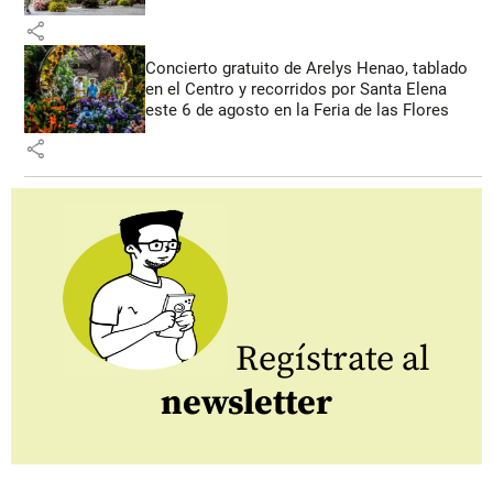
share
Concierto gratuito de Arelys Henao, tablado
en el Centro y recorridos por Santa Elena
este 6 de agosto en la Feria de las Flores
share
Regístrate al
newsletter