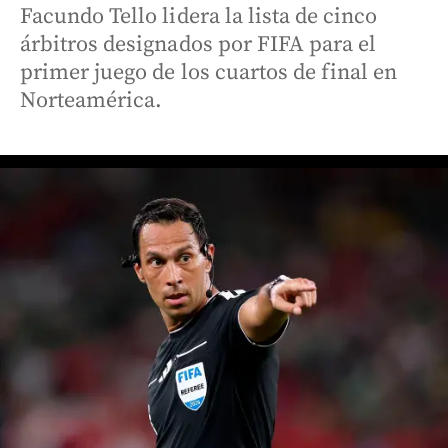
Facundo Tello lidera la lista de cinco
árbitros designados por FIFA para el
primer juego de los cuartos de final en
Norteamérica.