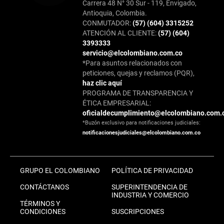
Carrera 48 N° 30 Sur - 119, Envigado,
Antioquia, Colombia.
CONMUTADOR:
(57) (604) 3315252
ATENCIÓN AL CLIENTE:
(57) (604)
3393333
servicio@elcolombiano.com.co
*Para asuntos relacionados con
peticiones, quejas y reclamos (PQR),
haz clic aquí
PROGRAMA DE TRANSPARENCIA Y
ÉTICA EMPRESARIAL:
oficialdecumplimiento@elcolombiano.com.
*Buzón exclusivo para notificaciones judiciales:
notificacionesjudiciales@elcolombiano.com.co
GRUPO EL COLOMBIANO
POLÍTICA DE PRIVACIDAD
CONTÁCTANOS
SUPERINTENDENCIA DE
INDUSTRIA Y COMERCIO
TÉRMINOS Y
CONDICIONES
SUSCRIPCIONES