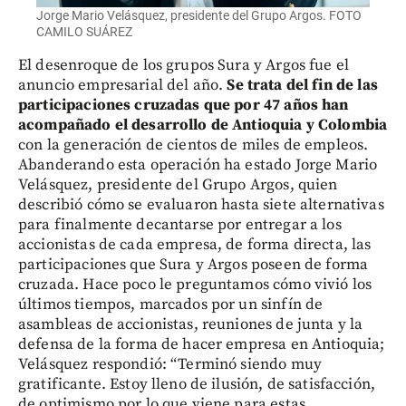
Jorge Mario Velásquez, presidente del Grupo Argos. FOTO
CAMILO SUÁREZ
El desenroque de los grupos Sura y Argos fue el
anuncio empresarial del año.
Se trata del fin de las
participaciones cruzadas que por 47 años han
acompañado el desarrollo de Antioquia y Colombia
con la generación de cientos de miles de empleos.
Abanderando esta operación ha estado Jorge Mario
Velásquez, presidente del Grupo Argos, quien
describió cómo se evaluaron hasta siete alternativas
para finalmente decantarse por entregar a los
accionistas de cada empresa, de forma directa, las
participaciones que Sura y Argos poseen de forma
cruzada. Hace poco le preguntamos cómo vivió los
últimos tiempos, marcados por un sinfín de
asambleas de accionistas, reuniones de junta y la
defensa de la forma de hacer empresa en Antioquia;
Velásquez respondió: “Terminó siendo muy
gratificante. Estoy lleno de ilusión, de satisfacción,
de optimismo por lo que viene para estas