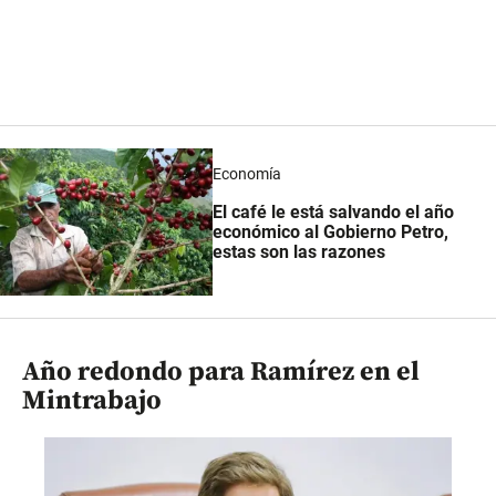
Economía
El café le está salvando el año
económico al Gobierno Petro,
estas son las razones
Año redondo para Ramírez en el
Mintrabajo