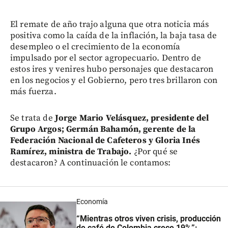
El remate de año trajo alguna que otra noticia más
positiva como la caída de la inflación, la baja tasa de
desempleo o el crecimiento de la economía
impulsado por el sector agropecuario. Dentro de
estos ires y venires hubo personajes que destacaron
en los negocios y el Gobierno, pero tres brillaron con
más fuerza.
Se trata de
Jorge Mario Velásquez, presidente del
Grupo Argos; Germán Bahamón, gerente de la
Federación Nacional de Cafeteros y Gloria Inés
Ramírez, ministra de Trabajo.
¿Por qué se
destacaron? A continuación le contamos:
Economía
“Mientras otros viven crisis, producción
de café de Colombia crece 19%”: