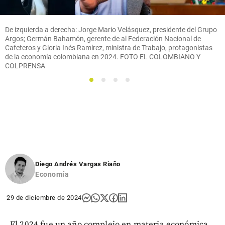
De izquierda a derecha: Jorge Mario Velásquez, presidente del Grupo
Argos; Germán Bahamón, gerente de al Federación Nacional de
Cafeteros y Gloria Inés Ramírez, ministra de Trabajo, protagonistas
de la economía colombiana en 2024. FOTO EL COLOMBIANO Y
COLPRENSA
1
2
3
4
Diego Andrés Vargas Riaño
Economía
29 de diciembre de 2024
El 2024 fue un año complejo en materia económica