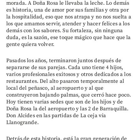
morada. A Doña Rosa le llevaba la leche. Lo demás
es historia, una de amor por sus familias y otra por
la hospitalidad, eso que nos atrapa y no nos suelta a
los que amamos servir, atender y hacer felices a los
demás con los sabores. Su fortaleza, sin ninguna
duda, es la sazón, ese toque mágico que hace que la
gente quiera volver.
Pasados los años, terminaron juntos después de
separarse de sus parejas. Cada uno tiene 4 hijos,
varios profesionales exitosos y otros dedicados a los
restaurantes. Del alto pasaron temporalmente al
local del peñasco, al aeropuerto y al que
construyeron bajando palmas, que cerró hace poco.
Hoy tienen varias sedes que son de los hijos y de
Doña Rosa la del aeropuerto y las 2 de Barraquilla.
Don Alcides en las partidas de La ceja vía
Llanogrande.
Detrás de esta historia, está la gran generación de