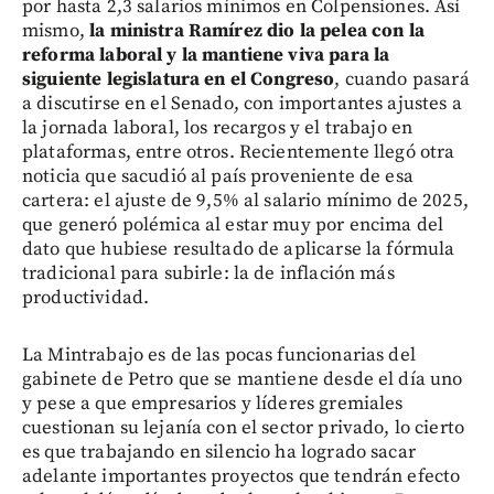
por hasta 2,3 salarios mínimos en Colpensiones. Así
mismo,
la ministra Ramírez dio la pelea con la
reforma laboral y la mantiene viva para la
siguiente legislatura en el Congreso
, cuando pasará
a discutirse en el Senado, con importantes ajustes a
la jornada laboral, los recargos y el trabajo en
plataformas, entre otros. Recientemente llegó otra
noticia que sacudió al país proveniente de esa
cartera: el ajuste de 9,5% al salario mínimo de 2025,
que generó polémica al estar muy por encima del
dato que hubiese resultado de aplicarse la fórmula
tradicional para subirle: la de inflación más
productividad.
La Mintrabajo es de las pocas funcionarias del
gabinete de Petro que se mantiene desde el día uno
y pese a que empresarios y líderes gremiales
cuestionan su lejanía con el sector privado, lo cierto
es que trabajando en silencio ha logrado sacar
adelante importantes proyectos que tendrán efecto