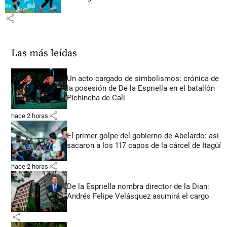
share
Las más leídas
Un acto cargado de simbolismos: crónica de
la posesión de De la Espriella en el batallón
Pichincha de Cali
share
hace 2 horas
El primer golpe del gobierno de Abelardo: así
sacaron a los 117 capos de la cárcel de Itagüí
share
hace 2 horas
De la Espriella nombra director de la Dian:
Andrés Felipe Velásquez asumirá el cargo
share