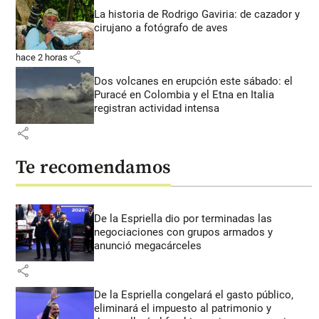
La historia de Rodrigo Gaviria: de cazador y
cirujano a fotógrafo de aves
share
hace 2 horas
Dos volcanes en erupción este sábado: el
Puracé en Colombia y el Etna en Italia
registran actividad intensa
share
Te recomendamos
De la Espriella dio por terminadas las
negociaciones con grupos armados y
anunció megacárceles
share
De la Espriella congelará el gasto público,
eliminará el impuesto al patrimonio y