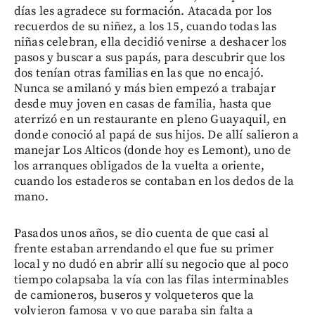
días les agradece su formación. Atacada por los
recuerdos de su niñez, a los 15, cuando todas las
niñas celebran, ella decidió venirse a deshacer los
pasos y buscar a sus papás, para descubrir que los
dos tenían otras familias en las que no encajó.
Nunca se amilanó y más bien empezó a trabajar
desde muy joven en casas de familia, hasta que
aterrizó en un restaurante en pleno Guayaquil, en
donde conoció al papá de sus hijos. De allí salieron a
manejar Los Alticos (donde hoy es Lemont), uno de
los arranques obligados de la vuelta a oriente,
cuando los estaderos se contaban en los dedos de la
mano.
Pasados unos años, se dio cuenta de que casi al
frente estaban arrendando el que fue su primer
local y no dudó en abrir allí su negocio que al poco
tiempo colapsaba la vía con las filas interminables
de camioneros, buseros y volqueteros que la
volvieron famosa y yo que paraba sin falta a