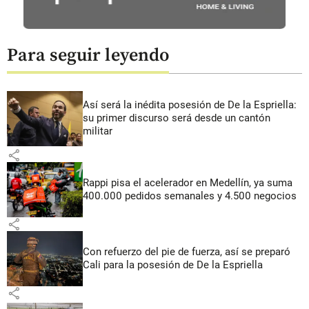
Para seguir leyendo
Así será la inédita posesión de De la Espriella:
su primer discurso será desde un cantón
militar
share
Rappi pisa el acelerador en Medellín, ya suma
400.000 pedidos semanales y 4.500 negocios
share
Con refuerzo del pie de fuerza, así se preparó
Cali para la posesión de De la Espriella
share