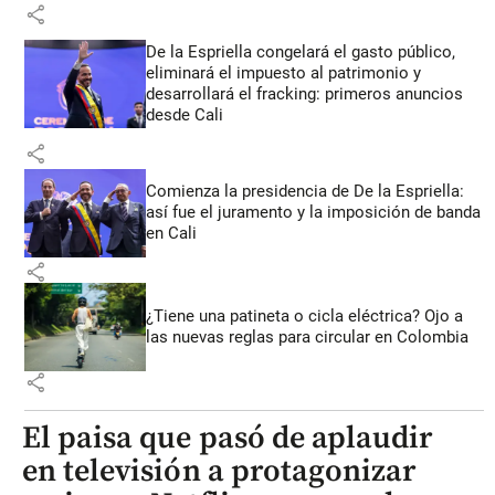
share
De la Espriella congelará el gasto público,
eliminará el impuesto al patrimonio y
desarrollará el fracking: primeros anuncios
desde Cali
share
Comienza la presidencia de De la Espriella:
así fue el juramento y la imposición de banda
en Cali
share
¿Tiene una patineta o cicla eléctrica? Ojo a
las nuevas reglas para circular en Colombia
share
El paisa que pasó de aplaudir
en televisión a protagonizar