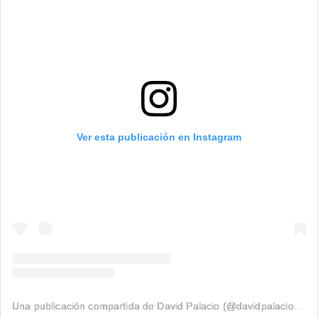
Ver esta publicación en Instagram
Una publicación compartida de David Palacio (@davidpalacio91)