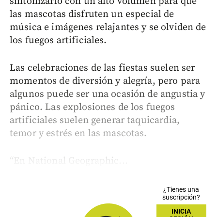
sintonizarlo con un alto volumen para que
las mascotas disfruten un especial de
música e imágenes relajantes y se olviden de
los fuegos artificiales.
Las celebraciones de las fiestas suelen ser
momentos de diversión y alegría, pero para
algunos puede ser una ocasión de angustia y
pánico. Las explosiones de los fuegos
artificiales suelen generar taquicardia,
temor y estrés en las mascotas.
“En National Geographic...
¿Tienes una
suscripción?
INICIA