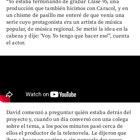
“Yo estaba terminando de grabar
Clase 95
, una
producción que también hicimos con Caracol, y en
un chisme de pasillo me enteré de que venía una
serie cuyo protagonista era un artista de música
popular, de música regional. Se metió la idea en la
cabeza y dije: 'Voy. Yo tengo que hacer eso'”, cuenta
el actor.
David comenzó a preguntar quién estaba detrás del
proyecto y, cuando un día conversó con una colega
sobre el tema, a los pocos minutos pasó cerca de
ellos el productor de la telenovela. Le dijeron que
iban a hacer un casting y, sin pensarlo dos veces,