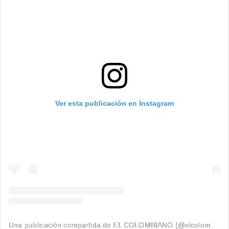
Ver esta publicación en Instagram
Una publicación compartida de EL COLOMBIANO (@elcolombiano_)