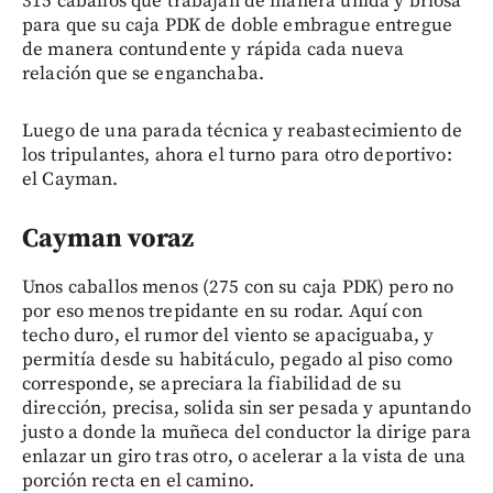
315 caballos que trabajan de manera unida y briosa
para que su caja PDK de doble embrague entregue
de manera contundente y rápida cada nueva
relación que se enganchaba.
Luego de una parada técnica y reabastecimiento de
los tripulantes, ahora el turno para otro deportivo:
el Cayman.
Cayman voraz
Unos caballos menos (275 con su caja PDK) pero no
por eso menos trepidante en su rodar. Aquí con
techo duro, el rumor del viento se apaciguaba, y
permitía desde su habitáculo, pegado al piso como
corresponde, se apreciara la fiabilidad de su
dirección, precisa, solida sin ser pesada y apuntando
justo a donde la muñeca del conductor la dirige para
enlazar un giro tras otro, o acelerar a la vista de una
porción recta en el camino.