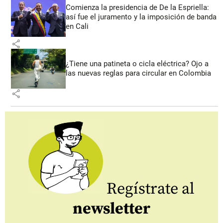
Comienza la presidencia de De la Espriella:
así fue el juramento y la imposición de banda
en Cali
share
¿Tiene una patineta o cicla eléctrica? Ojo a
las nuevas reglas para circular en Colombia
share
Regístrate al
newsletter