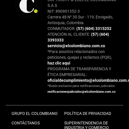
S.A.S
NIT: 890901352-3
Carrera 48 N° 30 Sur - 119, Envigado,
Antioquia, Colombia.
CONMUTADOR:
(57) (604) 3315252
ATENCIÓN AL CLIENTE:
(57) (604)
3393333
servicio@elcolombiano.com.co
*Para asuntos relacionados con
peticiones, quejas y reclamos (PQR),
haz clic aquí
PROGRAMA DE TRANSPARENCIA Y
ÉTICA EMPRESARIAL:
oficialdecumplimiento@elcolombiano.com.
*Buzón exclusivo para notificaciones judiciales:
notificacionesjudiciales@elcolombiano.com.co
GRUPO EL COLOMBIANO
POLÍTICA DE PRIVACIDAD
CONTÁCTANOS
SUPERINTENDENCIA DE
INDUSTRIA Y COMERCIO