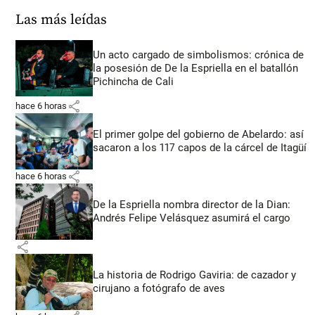
Las más leídas
Un acto cargado de simbolismos: crónica de
la posesión de De la Espriella en el batallón
Pichincha de Cali
share
hace 6 horas
El primer golpe del gobierno de Abelardo: así
sacaron a los 117 capos de la cárcel de Itagüí
share
hace 6 horas
De la Espriella nombra director de la Dian:
Andrés Felipe Velásquez asumirá el cargo
share
La historia de Rodrigo Gaviria: de cazador y
cirujano a fotógrafo de aves