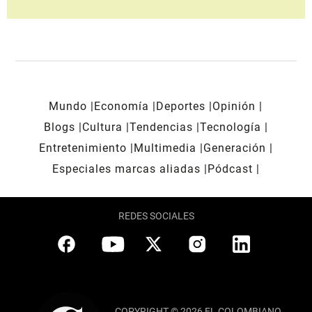
Mundo
Economía
Deportes
Opinión
Blogs
Cultura
Tendencias
Tecnología
Entretenimiento
Multimedia
Generación
Especiales marcas aliadas
Pódcast
REDES SOCIALES
COPYRIGHT © 2026 EL COLOMBIANO