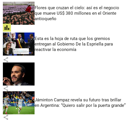
Flores que cruzan el cielo: así es el negocio
que mueve US$ 380 millones en el Oriente
antioqueño
share
Esta es la hoja de ruta que los gremios
entregan al Gobierno De la Espriella para
reactivar la economía
share
share
Jáminton Campaz revela su futuro tras brillar
en Argentina: “Quiero salir por la puerta grande”
share