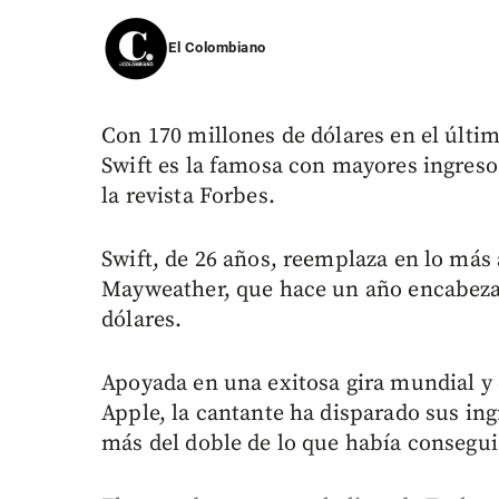
El Colombiano
Con 170 millones de dólares en el últi
Swift es la famosa con mayores ingreso
la revista Forbes.
Swift, de 26 años, reemplaza en lo más 
Mayweather, que hace un año encabezab
dólares.
Apoyada en una exitosa gira mundial y
Apple, la cantante ha disparado sus in
más del doble de lo que había conseguid