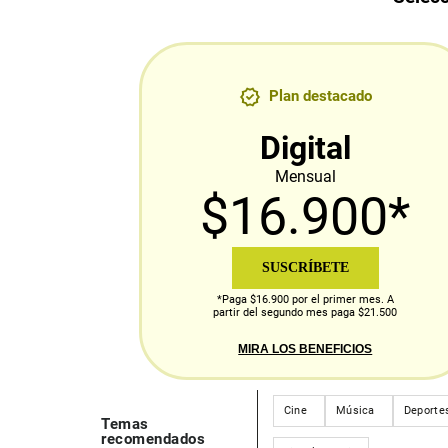
Plan destacado
Digital
Mensual
$16.900*
SUSCRÍBETE
*Paga $16.900 por el primer mes. A
partir del segundo mes paga $21.500
MIRA LOS BENEFICIOS
Cine
Música
Deporte
Temas
recomendados