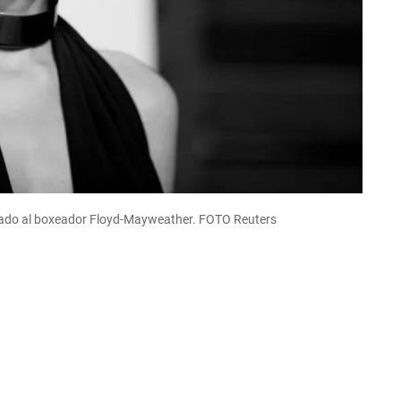
istado al boxeador Floyd-Mayweather. FOTO Reuters