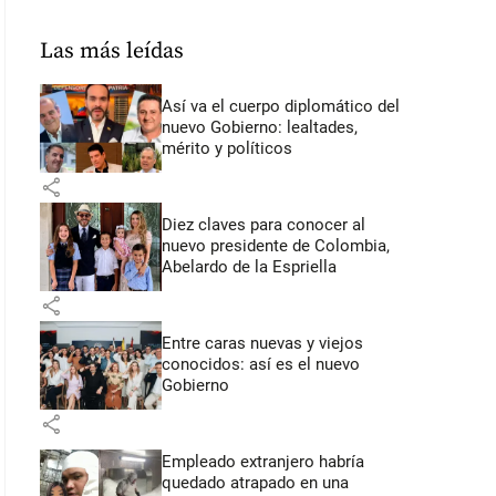
Las más leídas
Así va el cuerpo diplomático del
nuevo Gobierno: lealtades,
mérito y políticos
share
Diez claves para conocer al
nuevo presidente de Colombia,
Abelardo de la Espriella
share
Entre caras nuevas y viejos
conocidos: así es el nuevo
Gobierno
share
Empleado extranjero habría
quedado atrapado en una