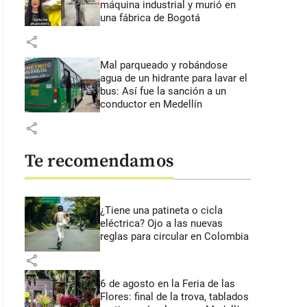
máquina industrial y murió en
una fábrica de Bogotá
share
Mal parqueado y robándose
agua de un hidrante para lavar el
bus: Así fue la sanción a un
conductor en Medellín
share
Te recomendamos
¿Tiene una patineta o cicla
eléctrica? Ojo a las nuevas
reglas para circular en Colombia
share
6 de agosto en la Feria de las
Flores: final de la trova, tablados