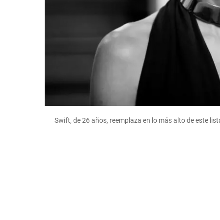
Swift, de 26 años, reemplaza en lo más alto de este l