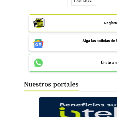
Lionel Messi
Regístr
Siga las noticias 
Únete a n
Nuestros portales