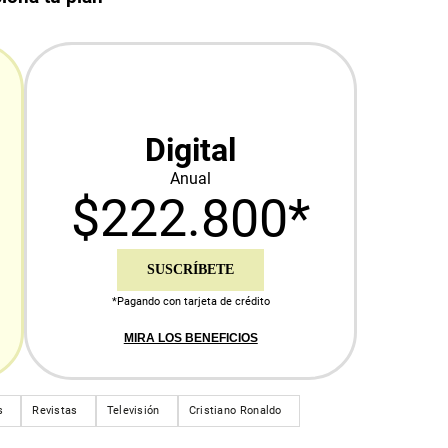
Digital
Anual
$222.800*
SUSCRÍBETE
*Pagando con tarjeta de crédito
MIRA LOS BENEFICIOS
s
Revistas
Televisión
Cristiano Ronaldo