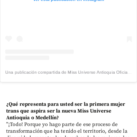
Una publicación compartida de Miss Universe Antioquia Oficial®️ (@missuniverseantioquiaoficial)
¿Qué representa para usted ser la primera mujer
trans que aspira ser la nueva Miss Universe
Antioquia o Medellín?
”¡Todo! Porque yo hago parte de ese proceso de
transformación que ha tenido el territorio, desde la