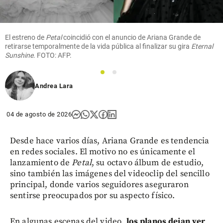
El estreno de
Petal
coincidió con el anuncio de Ariana Grande de
retirarse temporalmente de la vida pública al finalizar su gira
Eternal
Sunshine
. FOTO: AFP.
1
2
Andrea Lara
04 de agosto de 2026
Desde hace varios días, Ariana Grande es tendencia
en redes sociales. El motivo no es únicamente el
lanzamiento de
Petal
, su octavo álbum de estudio,
sino también las imágenes del videoclip del sencillo
principal, donde varios seguidores aseguraron
sentirse preocupados por su aspecto físico.
En algunas escenas del video,
los planos dejan ver