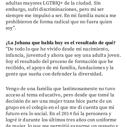
adultas mayores LGTBIQ+ de la ciudad. Sin
embargo, sufrí discriminaciones, pero mi ser
siempre me impulsó a ser. En mi familia nunca me
prohibieron de forma radical que no fuera quien
soy”.
¿La Johana que habla hoy es el resultado de qué?
”De todo lo que he vivido desde mi nacimiento,
infancia, juventud y ahora que soy una adulta joven.
Soy el resultado del proceso de formación que he
recibido, el apoyo de mi familia, fundaciones y la
gente que sueña con defender la diversidad.
Vengo de una familia que lastimosamente no tuvo
acceso al tema educativo, pero desde que tomé la
decisión de ser una mujer trans hice parte de un
grupo en el colegio en el que me di cuenta que mi
futuro era lo social. En el 2014 fui la personera y
logré ir durante los últimos tres años con uniforme
de mujer, lo que me permitió ganarme un respeto y