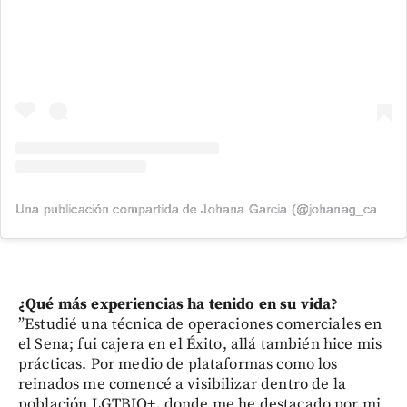
Una publicación compartida de Johana Garcia (@johanag_cardona)
¿Qué más experiencias ha tenido en su vida?
”Estudié una técnica de operaciones comerciales en
el Sena; fui cajera en el Éxito, allá también hice mis
prácticas. Por medio de plataformas como los
reinados me comencé a visibilizar dentro de la
población LGTBIQ+, donde me he destacado por mi