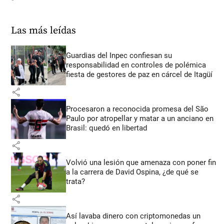
Las más leídas
Guardias del Inpec confiesan su
responsabilidad en controles de polémica
fiesta de gestores de paz en cárcel de Itagüí
share
Procesaron a reconocida promesa del São
Paulo por atropellar y matar a un anciano en
Brasil: quedó en libertad
share
Volvió una lesión que amenaza con poner fin
a la carrera de David Ospina, ¿de qué se
trata?
share
Así lavaba dinero con criptomonedas
un