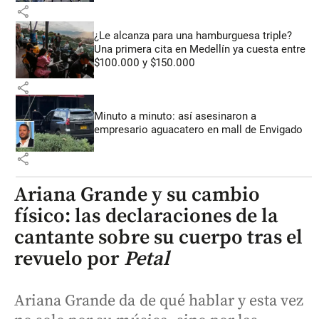
share
¿Le alcanza para una hamburguesa triple?
Una primera cita en Medellín ya cuesta entre
$100.000 y $150.000
share
Minuto a minuto: así asesinaron a
empresario aguacatero en mall de Envigado
share
Ariana Grande y su cambio
físico: las declaraciones de la
cantante sobre su cuerpo tras el
revuelo por
Petal
Ariana Grande da de qué hablar y esta vez