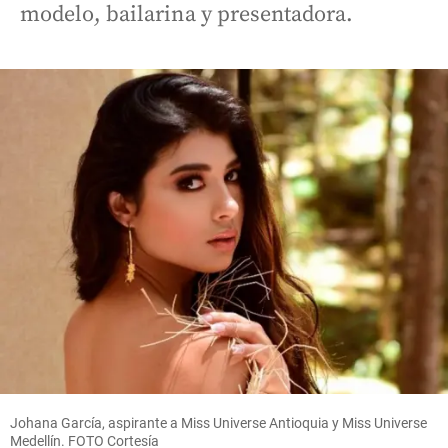
modelo, bailarina y presentadora.
Johana García, aspirante a Miss Universe Antioquia y Miss Universe
Medellín. FOTO Cortesía