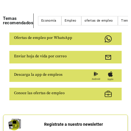
Temas
Economía
Empleo
ofertas de empleo
Tiend
recomendados
Ofertas de empleo por WhatsApp
Enviar hoja de vida por correo
Descarga la app de empleos
Conoce las ofertas de empleo
Regístrate a nuestro newsletter