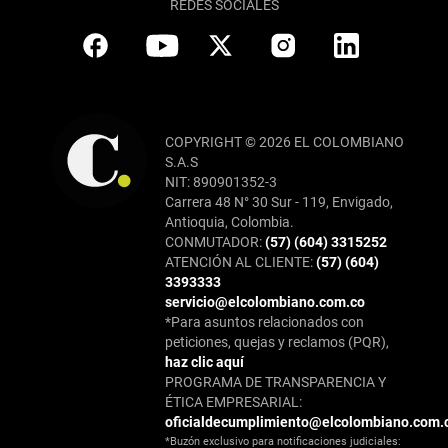
REDES SOCIALES
COPYRIGHT © 2026 EL COLOMBIANO
S.A.S
NIT: 890901352-3
Carrera 48 N° 30 Sur - 119, Envigado,
Antioquia, Colombia.
CONMUTADOR:
(57) (604) 3315252
ATENCIÓN AL CLIENTE:
(57) (604)
3393333
servicio@elcolombiano.com.co
*Para asuntos relacionados con
peticiones, quejas y reclamos (PQR),
haz clic aquí
PROGRAMA DE TRANSPARENCIA Y
ÉTICA EMPRESARIAL:
oficialdecumplimiento@elcolombiano.com.
*Buzón exclusivo para notificaciones judiciales: