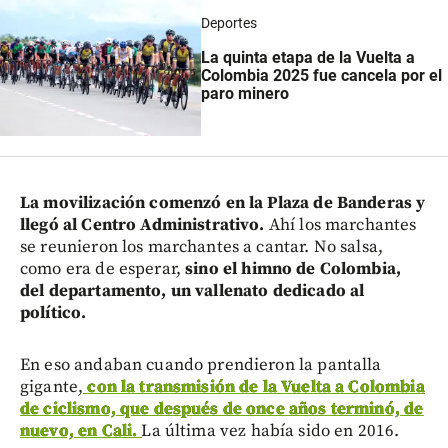
Deportes
La quinta etapa de la Vuelta a
Colombia 2025 fue cancela por el
paro minero
La movilización comenzó en la Plaza de Banderas y
llegó al Centro Administrativo.
Ahí los marchantes
se reunieron los marchantes a cantar. No salsa,
como era de esperar,
sino el himno de Colombia,
del departamento, un vallenato dedicado al
político.
En eso andaban cuando prendieron la pantalla
gigante,
con la transmisión de la Vuelta a Colombia
de ciclismo, que después de once años terminó, de
nuevo, en Cali.
La última vez había sido en 2016.