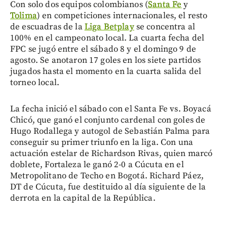
Con solo dos equipos colombianos (
Santa Fe
y
Tolima
) en competiciones internacionales, el resto
de escuadras de la
Liga Betplay
se concentra al
100% en el campeonato local. La cuarta fecha del
FPC se jugó entre el sábado 8 y el domingo 9 de
agosto. Se anotaron 17 goles en los siete partidos
jugados hasta el momento en la cuarta salida del
torneo local.
La fecha inició el sábado con el Santa Fe vs. Boyacá
Chicó, que ganó el conjunto cardenal con goles de
Hugo Rodallega y autogol de Sebastián Palma para
conseguir su primer triunfo en la liga. Con una
actuación estelar de Richardson Rivas, quien marcó
doblete, Fortaleza le ganó 2-0 a Cúcuta en el
Metropolitano de Techo en Bogotá. Richard Páez,
DT de Cúcuta, fue destituido al día siguiente de la
derrota en la capital de la República.