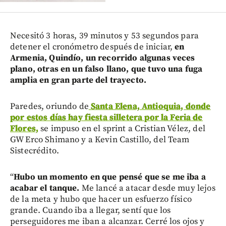
Necesitó 3 horas, 39 minutos y 53 segundos para
detener el cronómetro después de iniciar,
en
Armenia, Quindío, un recorrido algunas veces
plano, otras en un falso llano, que tuvo una fuga
amplia en gran parte del trayecto.
Paredes, oriundo de
Santa Elena, Antioquia, donde
por estos días hay fiesta silletera por la Feria de
Flores,
se impuso en el sprint a Cristian Vélez, del
GW Erco Shimano y a Kevin Castillo, del Team
Sistecrédito.
“
Hubo un momento en que pensé que se me iba a
acabar el tanque.
Me lancé a atacar desde muy lejos
de la meta y hubo que hacer un esfuerzo físico
grande. Cuando iba a llegar, sentí que los
perseguidores me iban a alcanzar. Cerré los ojos y