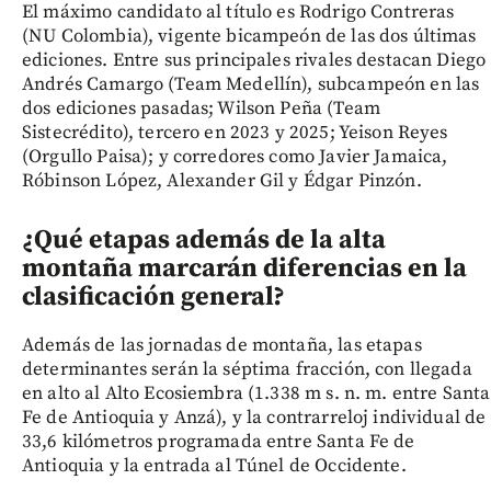
El máximo candidato al título es Rodrigo Contreras
(NU Colombia), vigente bicampeón de las dos últimas
ediciones. Entre sus principales rivales destacan Diego
Andrés Camargo (Team Medellín), subcampeón en las
dos ediciones pasadas; Wilson Peña (Team
Sistecrédito), tercero en 2023 y 2025; Yeison Reyes
(Orgullo Paisa); y corredores como Javier Jamaica,
Róbinson López, Alexander Gil y Édgar Pinzón.
¿Qué etapas además de la alta
montaña marcarán diferencias en la
clasificación general?
Además de las jornadas de montaña, las etapas
determinantes serán la séptima fracción, con llegada
en alto al Alto Ecosiembra (1.338 m s. n. m. entre Santa
Fe de Antioquia y Anzá), y la contrarreloj individual de
33,6 kilómetros programada entre Santa Fe de
Antioquia y la entrada al Túnel de Occidente.