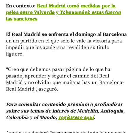
En contexto:
Real Madrid tomó medidas por la
pelea entre Valverde y Tchouaméni: estas fueron
las sanciones
El Real Madrid se enfrenta el domingo al Barcelona
en un partido en el que solo le vale la victoria para
impedir que los azulgrana revaliden su título
liguero.
“Creo que debemos pasar página de lo que ha
pasado, aprender y seguir el camino del Real
Madrid y no olvidar que mañana hay un Barcelona-
Real Madrid”, aseguró.
Para consultar contenido premium o profundizar
sobre sus temas de interés de Medellín, Antioquia,
Colombia y el Mundo,
regístrese aquí
.
Arbeloa se declaró “responsable de todo lo que pasó