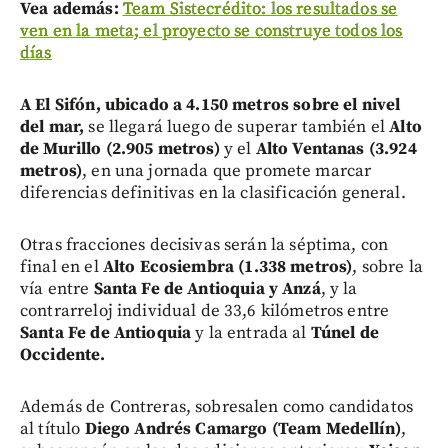
Vea además:
Team Sistecrédito: los resultados se
ven en la meta; el proyecto se construye todos los
días
A El Sifón, ubicado a 4.150 metros sobre el nivel
del mar,
se llegará luego de superar también el
Alto
de Murillo (2.905 metros)
y el
Alto Ventanas (3.924
metros)
, en una jornada que promete marcar
diferencias definitivas en la clasificación general.
Otras fracciones decisivas serán la séptima, con
final en el
Alto Ecosiembra (1.338 metros)
, sobre la
vía entre
Santa Fe de Antioquia y Anzá
, y la
contrarreloj individual de 33,6 kilómetros entre
Santa Fe de Antioquia
y la entrada al
Túnel de
Occidente.
Además de Contreras, sobresalen como candidatos
al título
Diego Andrés Camargo (Team Medellín)
,