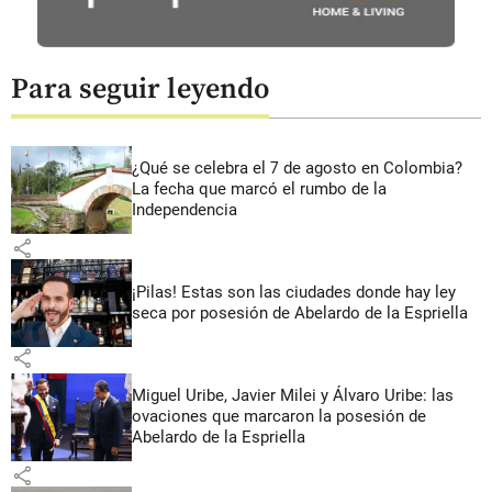
Para seguir leyendo
¿Qué se celebra el 7 de agosto en Colombia?
La fecha que marcó el rumbo de la
Independencia
share
¡Pilas! Estas son las ciudades donde hay ley
seca por posesión de Abelardo de la Espriella
share
Miguel Uribe, Javier Milei y Álvaro Uribe: las
ovaciones que marcaron la posesión de
Abelardo de la Espriella
share