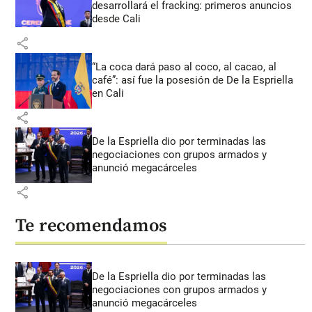
desarrollará el fracking: primeros anuncios
desde Cali
share
“La coca dará paso al coco, al cacao, al
café”: así fue la posesión de De la Espriella
en Cali
share
De la Espriella dio por terminadas las
negociaciones con grupos armados y
anunció megacárceles
share
Te recomendamos
De la Espriella dio por terminadas las
negociaciones con grupos armados y
anunció megacárceles