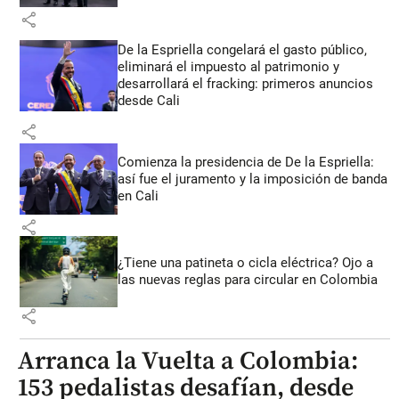
share
De la Espriella congelará el gasto público,
eliminará el impuesto al patrimonio y
desarrollará el fracking: primeros anuncios
desde Cali
share
Comienza la presidencia de De la Espriella:
así fue el juramento y la imposición de banda
en Cali
share
¿Tiene una patineta o cicla eléctrica? Ojo a
las nuevas reglas para circular en Colombia
share
Arranca la Vuelta a Colombia:
153 pedalistas desafían, desde