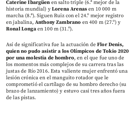
Caterine Ibargüen
en salto triple (6.ª mejor de la
historia mundial) y
Lorena Arenas
en 10 000 m
marcha (8.ª). Siguen Ruiz con el 24.º mejor registro
en jabalina,
Anthony Zambrano
en 400 m (27.º) y
Ronal Longa
en 100 m (31.º).
Así de significativa fue la actuación de
Flor Denis,
quien no pudo asistir a los Olímpicos de Tokio 2020
por una molestia de hombro
, en el que fue uno de
los momentos más complejos de su carrera tras las
justas de Río 2016. Esta valiente mujer enfrentó una
lesión crónica en el manguito rotador que le
comprometió el cartílago de su hombro derecho (su
brazo de lanzamiento) y estuvo casi tres años fuera
de las pistas.