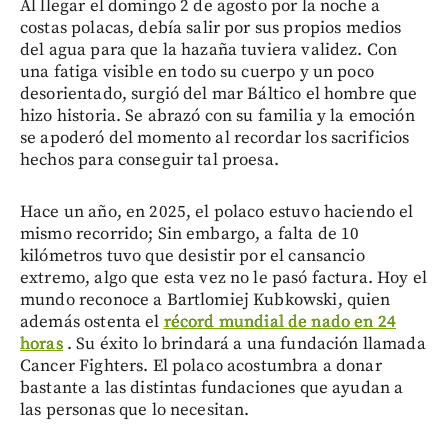
Al llegar el domingo 2 de agosto por la noche a
costas polacas, debía salir por sus propios medios
del agua para que la hazaña tuviera validez. Con
una fatiga visible en todo su cuerpo y un poco
desorientado, surgió del mar Báltico el hombre que
hizo historia. Se abrazó con su familia y la emoción
se apoderó del momento al recordar los sacrificios
hechos para conseguir tal proesa.
Hace un año, en 2025, el polaco estuvo haciendo el
mismo recorrido; Sin embargo, a falta de 10
kilómetros tuvo que desistir por el cansancio
extremo, algo que esta vez no le pasó factura. Hoy el
mundo reconoce a Bartlomiej Kubkowski, quien
además ostenta el
récord mundial de nado en 24
horas
. Su éxito lo brindará a una fundación llamada
Cancer Fighters. El polaco acostumbra a donar
bastante a las distintas fundaciones que ayudan a
las personas que lo necesitan.