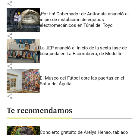
share
¡Por fin! Gobernador de Antioquia anunció el
inicio de instalación de equipos
electromecánicos en Túnel del Toyo
share
La JEP anunció el inicio de la sexta fase de
búsqueda en La Escombrera, de Medellín
share
El Museo del Fútbol abre las puertas en el
Solar del Águila
share
Te recomendamos
Concierto gratuito de Arelys Henao, tablado