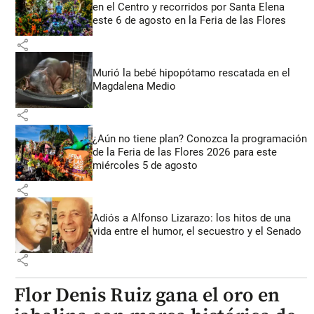
en el Centro y recorridos por Santa Elena
este 6 de agosto en la Feria de las Flores
share
Murió la bebé hipopótamo rescatada en el
Magdalena Medio
share
¿Aún no tiene plan? Conozca la programación
de la Feria de las Flores 2026 para este
miércoles 5 de agosto
share
Adiós a Alfonso Lizarazo: los hitos de una
vida entre el humor, el secuestro y el Senado
share
Flor Denis Ruiz gana el oro en