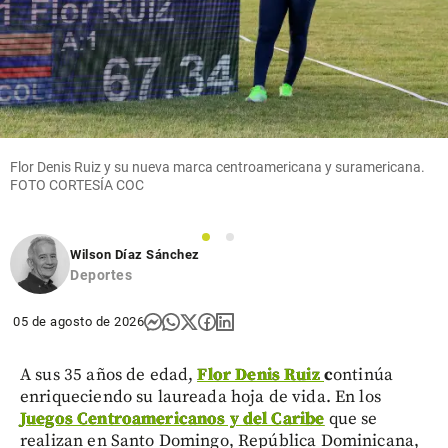
Flor Denis Ruiz y su nueva marca centroamericana y suramericana.
FOTO CORTESÍA COC
1
2
Wilson Díaz Sánchez
Deportes
05 de agosto de 2026
A sus 35 años de edad,
Flor Denis Ruiz
c
ontinúa
enriqueciendo su laureada hoja de vida. En los
Juegos Centroamericanos y del Caribe
que se
realizan en Santo Domingo, República Dominicana,