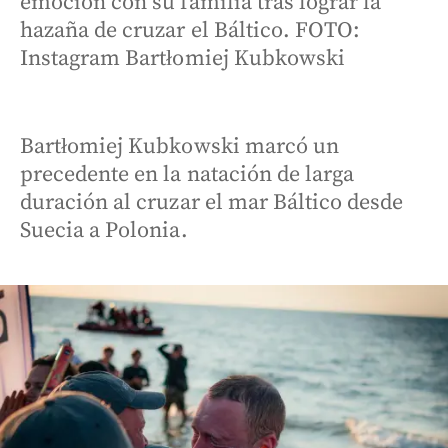
emoción con su familia tras lograr la
hazaña de cruzar el Báltico. FOTO:
Instagram Bartłomiej Kubkowski
Bartłomiej Kubkowski marcó un
precedente en la natación de larga
duración al cruzar el mar Báltico desde
Suecia a Polonia.