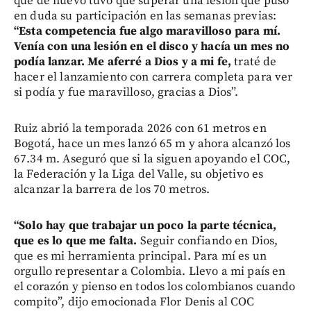
que de nuevo tuvo que superar una lesión que puso
en duda su participación en las semanas previas:
“Esta competencia fue algo maravilloso para mí.
Venía con una lesión en el disco y hacía un mes no
podía lanzar. Me aferré a Dios y a mi fe,
traté de
hacer el lanzamiento con carrera completa para ver
si podía y fue maravilloso, gracias a Dios”.
Ruiz abrió la temporada 2026 con 61 metros en
Bogotá, hace un mes lanzó 65 m y ahora alcanzó los
67.34 m. Aseguró que si la siguen apoyando el COC,
la Federación y la Liga del Valle, su objetivo es
alcanzar la barrera de los 70 metros.
“Solo hay que trabajar un poco la parte técnica,
que es lo que me falta.
Seguir confiando en Dios,
que es mi herramienta principal. Para mí es un
orgullo representar a Colombia. Llevo a mi país en
el corazón y pienso en todos los colombianos cuando
compito”, dijo emocionada Flor Denis al COC