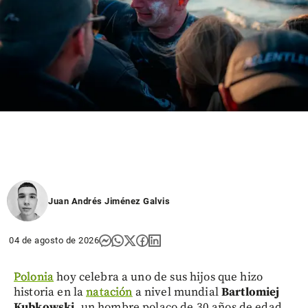
Juan Andrés Jiménez Galvis
04 de agosto de 2026
Polonia
hoy celebra a uno de sus hijos que hizo
historia en la
natación
a nivel mundial
Bartlomiej
Kubkowski
, un hombre polaco de 30 años de edad