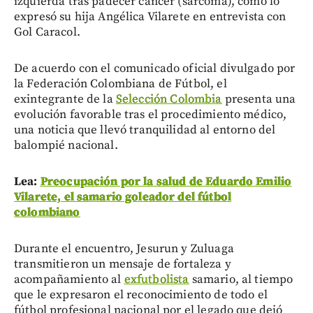
izquierda tras padecer cáncer (sarcoma), como lo
expresó su hija Angélica Vilarete en entrevista con
Gol Caracol.
De acuerdo con el comunicado oficial divulgado por
la Federación Colombiana de Fútbol, el
exintegrante de la
Selección Colombia
presenta una
evolución favorable tras el procedimiento médico,
una noticia que llevó tranquilidad al entorno del
balompié nacional.
Lea:
Preocupación por la salud de Eduardo Emilio
Vilarete, el samario goleador del fútbol
colombiano
Durante el encuentro, Jesurun y Zuluaga
transmitieron un mensaje de fortaleza y
acompañamiento al
exfutbolista
samario, al tiempo
que le expresaron el reconocimiento de todo el
fútbol profesional nacional por el legado que dejó