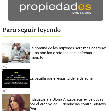
Para seguir leyendo
La nómina de las mipymes será más costosa:
estas son las opciones para enfrentar el
impacto
share
La batalla por el espíritu de la derecha
share
Indagatoria a Gloria Arizabaleta revive dudas
por el archivo de 17 denuncias contra Gustavo
Petro