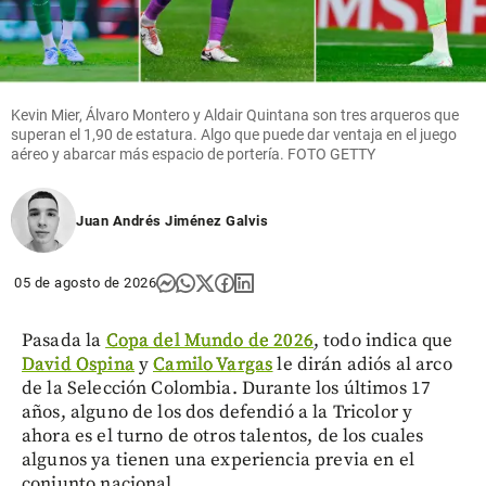
Kevin Mier, Álvaro Montero y Aldair Quintana son tres arqueros que
superan el 1,90 de estatura. Algo que puede dar ventaja en el juego
aéreo y abarcar más espacio de portería. FOTO GETTY
Juan Andrés Jiménez Galvis
05 de agosto de 2026
Pasada la
Copa del Mundo de 2026
, todo indica que
David Ospina
y
Camilo Vargas
le dirán adiós al arco
de la Selección Colombia. Durante los últimos 17
años, alguno de los dos defendió a la Tricolor y
ahora es el turno de otros talentos, de los cuales
algunos ya tienen una experiencia previa en el
conjunto nacional.