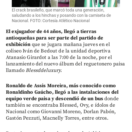
El crack brasileño, que marcó toda una generación,
saludando a los hinchas y posando con la camiseta de
Nacional. FOTO: Cortesía Atlético Nacional
El exjugador de 44 años, llegó a tierras
antioqueñas para ser parte del partido de
exhibición
que se jugara mañana jueves en el
coliseo Iván de Bedout de la unidad deportiva
Atanasio Girardot a las 7:00 de la noche, por el
lanzamiento del nuevo álbum del reguetonero paisa
llamado
Blessddeluxury.
Ronaldo de Assis Moreira, más conocido como
Ronaldinho Gaúcho, llegó a las instalaciones del
equipo verde paisa y descendió de un bus
donde
también se encontraba Blessed, Ovy, e ídolos de
Nacional como Giovanni Moreno, Dorlan Pabón,
Gastón Pezzuti, Macnelly Torres, entre otros.