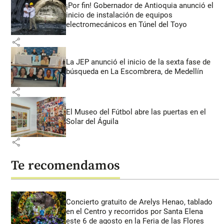
¡Por fin! Gobernador de Antioquia anunció el
inicio de instalación de equipos
electromecánicos en Túnel del Toyo
share
La JEP anunció el inicio de la sexta fase de
búsqueda en La Escombrera, de Medellín
share
El Museo del Fútbol abre las puertas en el
Solar del Águila
share
Te recomendamos
Concierto gratuito de Arelys Henao, tablado
en el Centro y recorridos por Santa Elena
este 6 de agosto en la Feria de las Flores