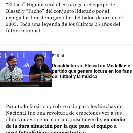
“El loco” Higuita será el estratega del equipo de
Blessd y “Pacho” del conjunto liderado por el
exjugador brasileño ganador del balón de oro en el
2005. Toda una leyenda de los últimos 25 años del
fútbol mundial.
Fútbol
Ronaldinho vs. Blessd en Medellín: el
partido que genera locura en los fans
del fútbol y la música
Para todo fanático y sobre todo para los hinchas de
Nacional fue una revoltura de emociones ver a sus
ídolos nuevamente con la camiseta verde,
en medio
de la dura situación por la que pasa el equipo a
nivel futbolístico y administrativo.