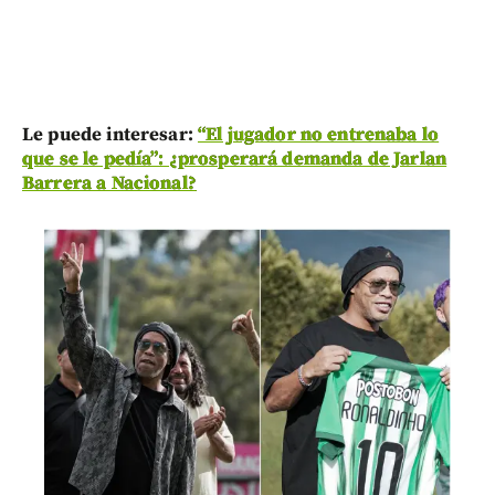
Le puede interesar:
“El jugador no entrenaba lo
que se le pedía”: ¿prosperará demanda de Jarlan
Barrera a Nacional?