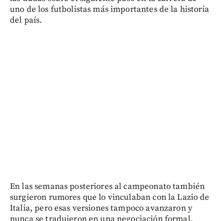
uno de los futbolistas más importantes de la historia
del país.
En las semanas posteriores al campeonato también
surgieron rumores que lo vinculaban con la Lazio de
Italia, pero esas versiones tampoco avanzaron y
nunca se tradujeron en una negociación formal.