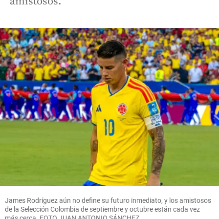
amistosos.
James Rodríguez aún no define su futuro inmediato, y los amistosos
de la Selección Colombia de septiembre y octubre están cada vez
más cerca. FOTO JUAN ANTONIO SÁNCHEZ