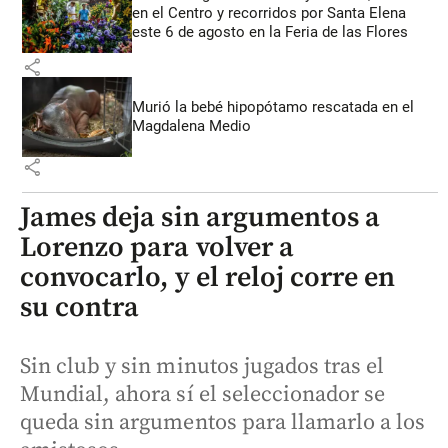
en el Centro y recorridos por Santa Elena
este 6 de agosto en la Feria de las Flores
share
Murió la bebé hipopótamo rescatada en el
Magdalena Medio
share
James deja sin argumentos a
Lorenzo para volver a
convocarlo, y el reloj corre en
su contra
Sin club y sin minutos jugados tras el
Mundial, ahora sí el seleccionador se
queda sin argumentos para llamarlo a los