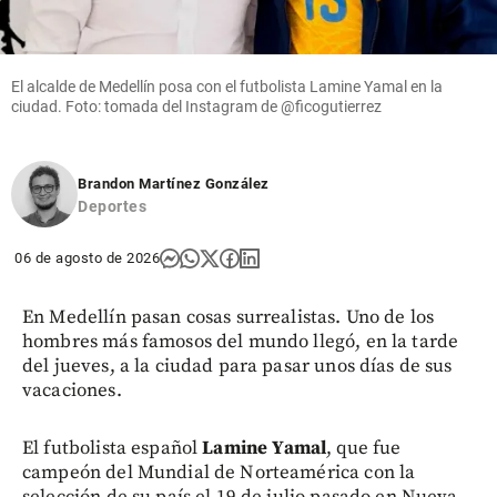
El alcalde de Medellín posa con el futbolista Lamine Yamal en la
ciudad. Foto: tomada del Instagram de @ficogutierrez
Brandon Martínez González
Deportes
06 de agosto de 2026
En Medellín pasan cosas surrealistas. Uno de los
hombres más famosos del mundo llegó, en la tarde
del jueves, a la ciudad para pasar unos días de sus
vacaciones.
El futbolista español
Lamine Yamal
, que fue
campeón del Mundial de Norteamérica con la
selección de su país el 19 de julio pasado en Nueva