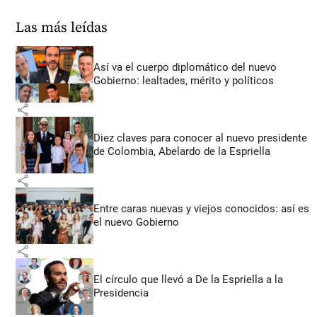
Las más leídas
Así va el cuerpo diplomático del nuevo
Gobierno: lealtades, mérito y políticos
share
Diez claves para conocer al nuevo presidente
de Colombia, Abelardo de la Espriella
share
Entre caras nuevas y viejos conocidos: así es
el nuevo Gobierno
share
El círculo que llevó a De la Espriella a la
Presidencia