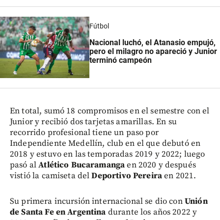
Fútbol
Nacional luchó, el Atanasio empujó,
pero el milagro no apareció y Junior
terminó campeón
En total, sumó 18 compromisos en el semestre con el
Junior y recibió dos tarjetas amarillas. En su
recorrido profesional tiene un paso por
Independiente Medellín, club en el que debutó en
2018 y estuvo en las temporadas 2019 y 2022; luego
pasó al
Atlético Bucaramanga
en 2020 y después
vistió la camiseta del
Deportivo Pereira
en 2021.
Su primera incursión internacional se dio con
Unión
de Santa Fe en Argentina
durante los años 2022 y