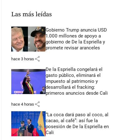
Las más leídas
Gobierno Trump anuncia USD
1.000 millones de apoyo a
gobierno de De la Espriella y
promete revisar aranceles
share
hace 3 horas
De la Espriella congelará el
gasto público, eliminará el
impuesto al patrimonio y
desarrollará el fracking:
primeros anuncios desde Cali
share
hace 4 horas
“La coca dará paso al coco, al
cacao, al café”: así fue la
posesión de De la Espriella en
Cali