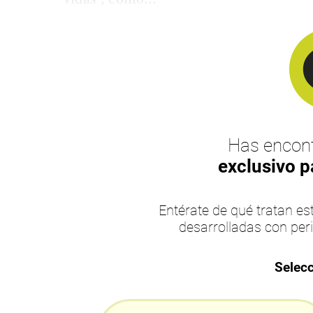
Has encont
exclusivo p
Entérate de qué tratan 
desarrolladas con per
Selecc