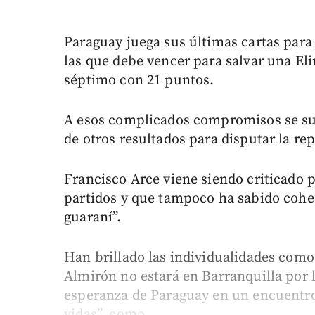
Paraguay juega sus últimas cartas para
las que debe vencer para salvar una Eli
séptimo con 21 puntos.
A esos complicados compromisos se su
de otros resultados para disputar la re
Francisco Arce viene siendo criticado p
partidos y que tampoco ha sabido cohe
guaraní”.
Han brillado las individualidades com
Almirón no estará en Barranquilla por l
esperanza de Paraguay en un encuentro 
vidas”, como...