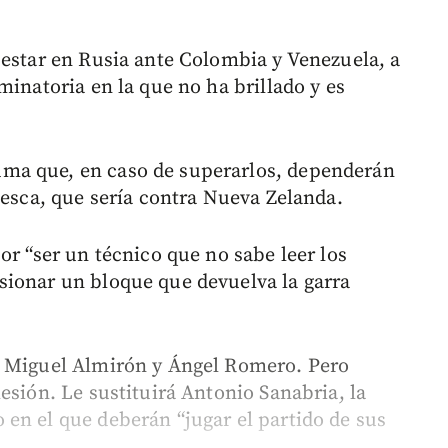
 estar en Rusia ante Colombia y Venezuela, a
minatoria en la que no ha brillado y es
ma que, en caso de superarlos, dependerán
pesca, que sería contra Nueva Zelanda.
or “ser un técnico que no sabe leer los
sionar un bloque que devuelva la garra
o Miguel Almirón y Ángel Romero. Pero
esión. Le sustituirá Antonio Sanabria, la
en el que deberán “jugar el partido de sus