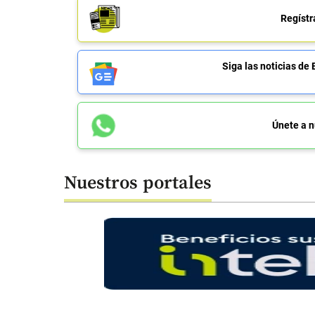
Regístr
Siga las noticias 
Únete a n
Nuestros portales