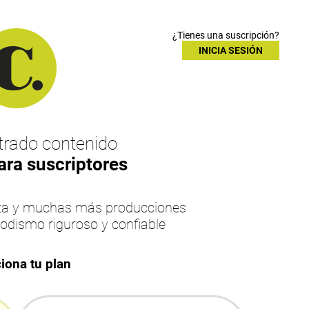
¿Tienes una suscripción?
INICIA SESIÓN
rado contenido
ara suscriptores
esta y muchas más producciones
iodismo riguroso y confiable
iona tu plan