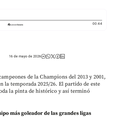
Duración
00:44
16 de mayo de 2026
s campeones de la Champions del 2013 y 2001,
n la temporada 2025/26. El partido de este
da la pinta de histórico y así terminó
ipo más goleador de las grandes ligas