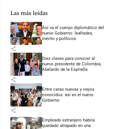
Las más leídas
Así va el cuerpo diplomático del
nuevo Gobierno: lealtades,
mérito y políticos
share
Diez claves para conocer al
nuevo presidente de Colombia,
Abelardo de la Espriella
share
Entre caras nuevas y viejos
conocidos: así es el nuevo
Gobierno
share
Empleado extranjero habría
quedado atrapado en una