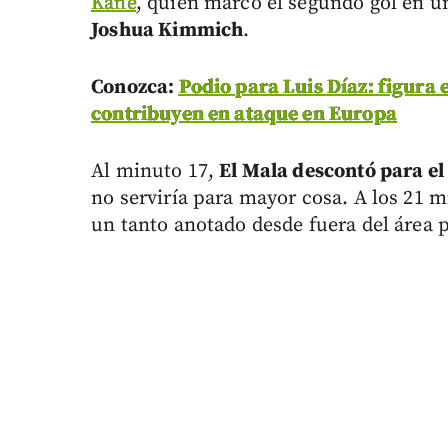
Kane
, quien marcó el segundo gol en un 
Joshua Kimmich
.
Conozca:
Podio para Luis Díaz: figura 
contribuyen en ataque en Europa
Al minuto 17,
El Mala descontó para el
no serviría para mayor cosa. A los 21 
un tanto anotado desde fuera del área 