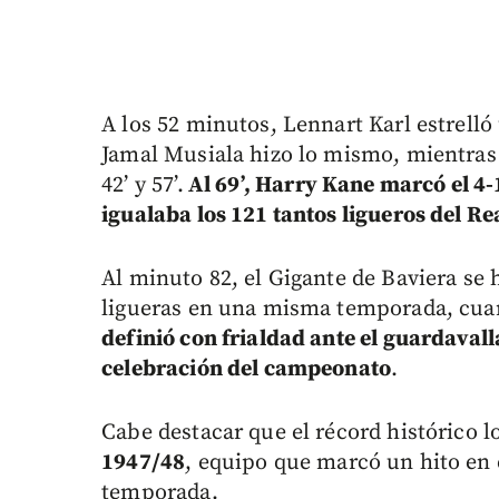
A los 52 minutos, Lennart Karl estrelló
Jamal Musiala hizo lo mismo, mientra
42’ y 57’.
Al 69’, Harry Kane marcó el 4-1
igualaba los 121 tantos ligueros del R
Al minuto 82, el Gigante de Baviera se 
ligueras en una misma temporada, cu
definió con frialdad ante el guardavall
celebración del campeonato
.
Cabe destacar que el récord histórico l
1947/48
, equipo que marcó un hito en 
temporada.