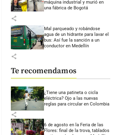
máquina industrial y murió en
una fábrica de Bogotá
share
Mal parqueado y robándose
agua de un hidrante para lavar el
bus: Así fue la sanción a un
conductor en Medellín
share
Te recomendamos
¿Tiene una patineta o cicla
eléctrica? Ojo a las nuevas
reglas para circular en Colombia
share
6 de agosto en la Feria de las
Flores: final de la trova, tablados