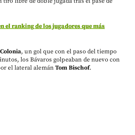
tiro libre de doble jugada tras el pase de
en el ranking de los jugadores que más
 Colonia
, un gol que con el paso del tiempo
minutos, los Bávaros golpeaban de nuevo con
por el lateral alemán
Tom Bischof
.