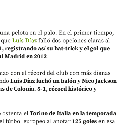
 una pelota en el palo. En el primer tiempo,
s que
Luis Díaz
falló dos opciones claras al
, registrando así su hat-trick y el gol que
eal Madrid en 2012
.
hizo con el récord del club con más dianas
ando
Luis Díaz luchó un balón y Nico Jackson
as de Colonia. 5-1, récord histórico y
o ostenta el
Torino de Italia en la temporada
el fútbol europeo al anotar
125 goles
en esa