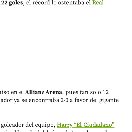
22 goles
, el récord lo ostentaba el
Real
iso en el
Allianz Arena
, pues tan solo 12
or ya se encontraba 2-0 a favor del gigante
 goleador del equipo,
Harry “El Ciudadano”