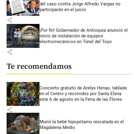
del caso contra Jorge Alfredo Vargas no
participarán en el juicio
share
¡Por fin! Gobernador de Antioquia anunció el
inicio de instalación de equipos
electromecánicos en Túnel del Toyo
share
Te recomendamos
Concierto gratuito de Arelys Henao, tablado
en el Centro y recorridos por Santa Elena
este 6 de agosto en la Feria de las Flores
share
Murió la bebé hipopótamo rescatada en el
Magdalena Medio