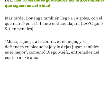
Lea:
Los 10 máximos goleadores del fútbol mundial
que siguen en actividad
Más tarde, Bouanga también llegó a 14 goles, con el
que marcó en el 1-1 ante el Guadalajara (LAFC ganó
5-4 en penales).
“Messi, si juega a la contra, es el mejor, y si
defiendes en bloque bajo y lo dejas jugar, también
es el mejor”, comentó Diego Mejía, entrenador del
equipo mexicano.