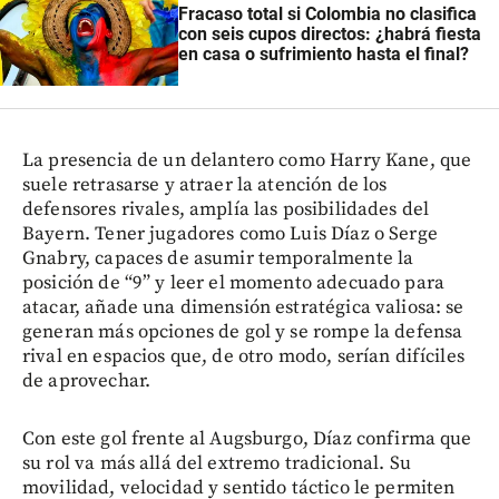
Fracaso total si Colombia no clasifica
con seis cupos directos: ¿habrá fiesta
en casa o sufrimiento hasta el final?
La presencia de un delantero como Harry Kane, que
suele retrasarse y atraer la atención de los
defensores rivales, amplía las posibilidades del
Bayern. Tener jugadores como Luis Díaz o Serge
Gnabry, capaces de asumir temporalmente la
posición de “9” y leer el momento adecuado para
atacar, añade una dimensión estratégica valiosa: se
generan más opciones de gol y se rompe la defensa
rival en espacios que, de otro modo, serían difíciles
de aprovechar.
Con este gol frente al Augsburgo, Díaz confirma que
su rol va más allá del extremo tradicional. Su
movilidad, velocidad y sentido táctico le permiten