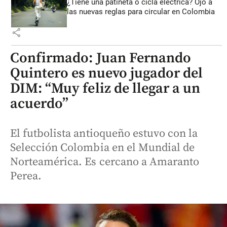
¿Tiene una patineta o cicla eléctrica? Ojo a
las nuevas reglas para circular en Colombia
share
Confirmado: Juan Fernando
Quintero es nuevo jugador del
DIM: “Muy feliz de llegar a un
acuerdo”
El futbolista antioqueño estuvo con la
Selección Colombia en el Mundial de
Norteamérica. Es cercano a Amaranto
Perea.