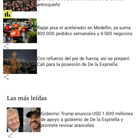
antioqueño
share
Rappi pisa el acelerador en Medellín, ya suma
400.000 pedidos semanales y 4.500 negocios
share
Con refuerzo del pie de fuerza, así se preparó
Cali para la posesión de De la Espriella
share
Las más leídas
Gobierno Trump anuncia USD 1.000 millones
de apoyo a gobierno de De la Espriella y
promete revisar aranceles
share