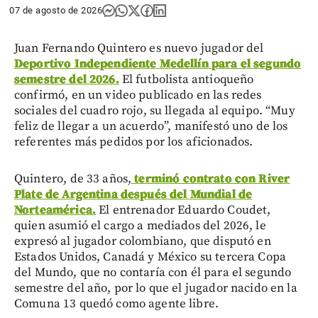
07 de agosto de 2026
Juan Fernando Quintero es nuevo jugador del
Deportivo Independiente Medellín para el segundo
semestre del 2026.
El futbolista antioqueño
confirmó, en un video publicado en las redes
sociales del cuadro rojo, su llegada al equipo. “Muy
feliz de llegar a un acuerdo”, manifestó uno de los
referentes más pedidos por los aficionados.
Quintero, de 33 años,
terminó contrato con River
Plate de Argentina después del Mundial de
Norteamérica.
El entrenador Eduardo Coudet,
quien asumió el cargo a mediados del 2026, le
expresó al jugador colombiano, que disputó en
Estados Unidos, Canadá y México su tercera Copa
del Mundo, que no contaría con él para el segundo
semestre del año, por lo que el jugador nacido en la
Comuna 13 quedó como agente libre.