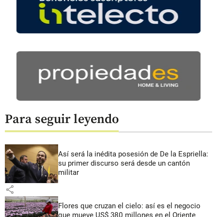
Para seguir leyendo
Así será la inédita posesión de De la Espriella:
su primer discurso será desde un cantón
militar
share
Flores que cruzan el cielo: así es el negocio
que mueve US$ 380 millones en el Oriente