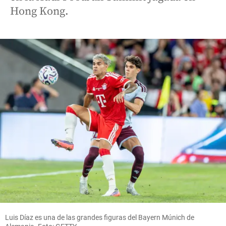
Hong Kong.
Luis Díaz es una de las grandes figuras del Bayern Múnich de