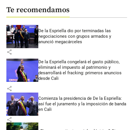
Te recomendamos
De la Espriella dio por terminadas las
negociaciones con grupos armados y
anunció megacárceles
share
De la Espriella congelará el gasto público,
eliminará el impuesto al patrimonio y
desarrollará el fracking: primeros anuncios
desde Cali
share
Comienza la presidencia de De la Espriella:
así fue el juramento y la imposición de banda
en Cali
share