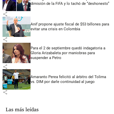
dimisión de la FiFA y lo tachó de “deshonesto”
share
Anif propone ajuste fiscal de $53 billones para
evitar una crisis en Colombia
share
Para el 2 de septiembre quedó indagatoria a
Gloria Arizabaleta por maniobras para
suspender a Petro
share
Amaranto Perea felicitó al árbitro del Tolima
vs. DIM por darle continuidad al juego
share
Las más leídas