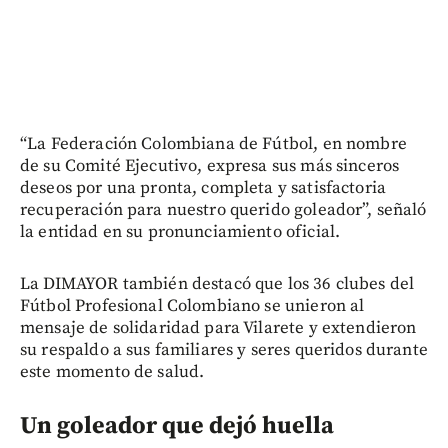
“La Federación Colombiana de Fútbol, en nombre
de su Comité Ejecutivo, expresa sus más sinceros
deseos por una pronta, completa y satisfactoria
recuperación para nuestro querido goleador”, señaló
la entidad en su pronunciamiento oficial.
La DIMAYOR también destacó que los 36 clubes del
Fútbol Profesional Colombiano se unieron al
mensaje de solidaridad para Vilarete y extendieron
su respaldo a sus familiares y seres queridos durante
este momento de salud.
Un goleador que dejó huella