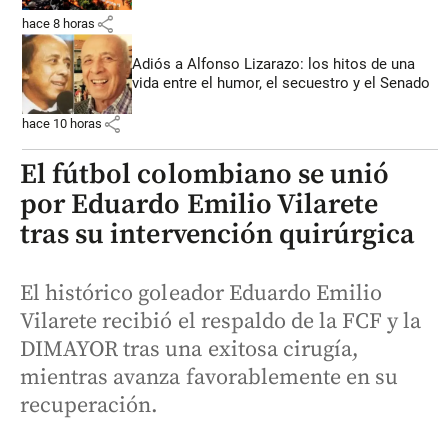
share
hace 8 horas
Adiós a Alfonso Lizarazo: los hitos de una
vida entre el humor, el secuestro y el Senado
share
hace 10 horas
El fútbol colombiano se unió
por Eduardo Emilio Vilarete
tras su intervención quirúrgica
El histórico goleador Eduardo Emilio
Vilarete recibió el respaldo de la FCF y la
DIMAYOR tras una exitosa cirugía,
mientras avanza favorablemente en su
recuperación.