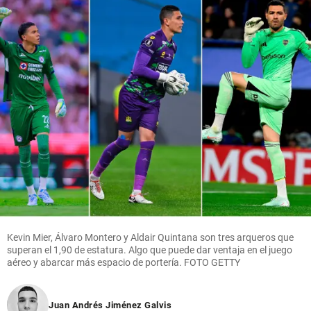
Kevin Mier, Álvaro Montero y Aldair Quintana son tres arqueros que
superan el 1,90 de estatura. Algo que puede dar ventaja en el juego
aéreo y abarcar más espacio de portería. FOTO GETTY
Juan Andrés Jiménez Galvis