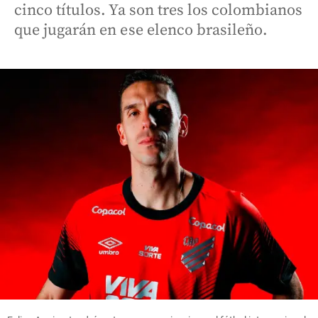
cinco títulos. Ya son tres los colombianos
que jugarán en ese elenco brasileño.