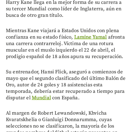
Harry Kane llega en la mejor forma de su carrera a
su tercer Mundial como líder de Inglaterra, aún en
busca de otro gran título.
Mientras Kane viajará a Estados Unidos con plena
confianza en su estado físico,
Lamine Yamal
afronta
una carrera contrarreloj. Víctima de una rotura
muscular en el muslo izquierdo el 22 de abril, el
prodigio español de 18 años apura su recuperación.
Su entrenador, Hansi Flick, aseguró a comienzos de
mayo que el segundo clasificado del último Balón de
Oro, autor de 24 goles y 18 asistencias esta
temporada, debería estar recuperado a tiempo para
disputar el
Mundial
con España.
Al margen de Robert Lewandowski, Khvicha
Kvaratskhelia o Gianluigi Donnarumma, cuyas
selecciones no se clasificaron, la mayoría de los