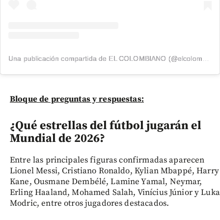
Una publicación compartida de EL COLOMBIANO (@elcolombiano_)
Bloque de preguntas y respuestas:
¿Qué estrellas del fútbol jugarán el
Mundial de 2026?
Entre las principales figuras confirmadas aparecen
Lionel Messi, Cristiano Ronaldo, Kylian Mbappé, Harry
Kane, Ousmane Dembélé, Lamine Yamal, Neymar,
Erling Haaland, Mohamed Salah, Vinícius Júnior y Luka
Modric, entre otros jugadores destacados.