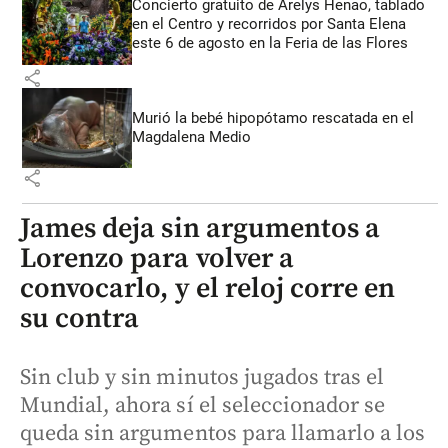
Concierto gratuito de Arelys Henao, tablado
en el Centro y recorridos por Santa Elena
este 6 de agosto en la Feria de las Flores
share
Murió la bebé hipopótamo rescatada en el
Magdalena Medio
share
James deja sin argumentos a
Lorenzo para volver a
convocarlo, y el reloj corre en
su contra
Sin club y sin minutos jugados tras el
Mundial, ahora sí el seleccionador se
queda sin argumentos para llamarlo a los