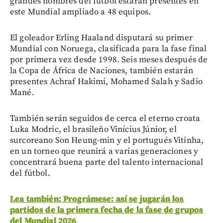
grandes nombres del fútbol estarán presentes en
este Mundial ampliado a 48 equipos.
El goleador Erling Haaland disputará su primer
Mundial con Noruega, clasificada para la fase final
por primera vez desde 1998. Seis meses después de
la Copa de África de Naciones, también estarán
presentes Achraf Hakimi, Mohamed Salah y Sadio
Mané.
También serán seguidos de cerca el eterno croata
Luka Modric, el brasileño Vinícius Júnior, el
surcoreano Son Heung-min y el portugués Vitinha,
en un torneo que reunirá a varias generaciones y
concentrará buena parte del talento internacional
del fútbol.
Lea también: Prográmese: así se jugarán los
partidos de la primera fecha de la fase de grupos
del Mundial 2026