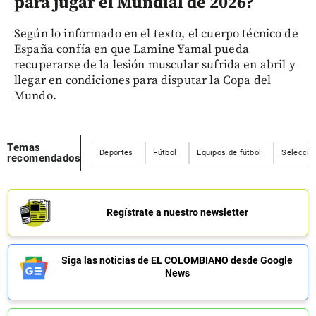
para jugar el Mundial de 2026?
Según lo informado en el texto, el cuerpo técnico de
España confía en que Lamine Yamal pueda
recuperarse de la lesión muscular sufrida en abril y
llegar en condiciones para disputar la Copa del
Mundo.
Temas
Deportes
Fútbol
Equipos de fútbol
Selecció
recomendados
Regístrate a nuestro newsletter
Siga las noticias de EL COLOMBIANO desde Google
News