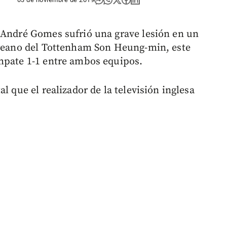
 André Gomes sufrió una grave lesión en un
coreano del Tottenham Son Heung-min, este
mpate 1-1 entre ambos equipos.
l que el realizador de la televisión inglesa