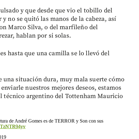
ulsado y que desde que vio el tobillo del
 y no se quitó las manos de la cabeza, así
on Marco Silva, o del marfileño del
ezar, hablan por si solas.
s hasta que una camilla se lo llevó del
e una situación dura, muy mala suerte cómo
 enviarle nuestros mejores deseos, estamos
 el técnico argentino del Tottenham Mauricio
 fractura de André Gomes es de TERROR y Son con sus
m/VTzNTR94yv
019