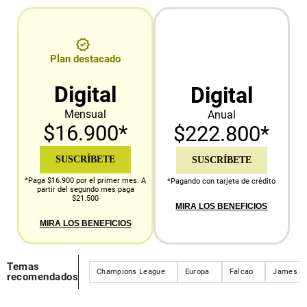
Plan destacado
Digital
Digital
Mensual
Anual
$16.900*
$222.800*
SUSCRÍBETE
SUSCRÍBETE
*Paga $16.900 por el primer mes. A
*Pagando con tarjeta de crédito
partir del segundo mes paga
$21.500
MIRA LOS BENEFICIOS
MIRA LOS BENEFICIOS
Temas
Champions League
Europa
Falcao
James Ro
recomendados