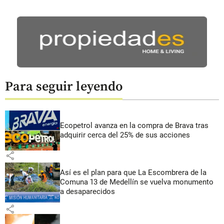
Para seguir leyendo
Ecopetrol avanza en la compra de Brava tras
adquirir cerca del 25% de sus acciones
share
Así es el plan para que La Escombrera de la
Comuna 13 de Medellín se vuelva monumento
a desaparecidos
share