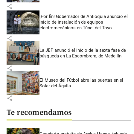
share
¡Por fin! Gobernador de Antioquia anunció el
inicio de instalación de equipos
electromecánicos en Túnel del Toyo
share
La JEP anunció el inicio de la sexta fase de
búsqueda en La Escombrera, de Medellín
share
El Museo del Fútbol abre las puertas en el
Solar del Águila
share
Te recomendamos