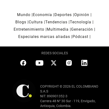
Mundo
Economía
Deportes
Opinión
Blogs
Cultura
Tendencias
Tecnología
Entretenimiento
Multimedia
Generación
Especiales marcas aliadas
Pódcast
REDES SOCIALES
COPYRIGHT © 2026 EL COLOMBIANO
S.A.S
NIT: 890901352-3
Carrera 48 N° 30 Sur - 119, Envigado,
Antioquia, Colombia.