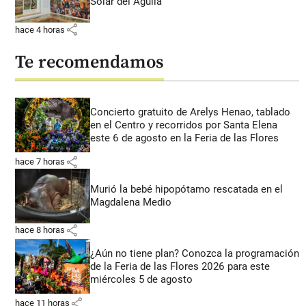
Solar del Águila
share
hace 4 horas
Te recomendamos
Concierto gratuito de Arelys Henao, tablado
en el Centro y recorridos por Santa Elena
este 6 de agosto en la Feria de las Flores
share
hace 7 horas
Murió la bebé hipopótamo rescatada en el
Magdalena Medio
share
hace 8 horas
¿Aún no tiene plan? Conozca la programación
de la Feria de las Flores 2026 para este
miércoles 5 de agosto
share
hace 11 horas