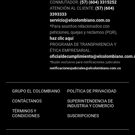
CONMUTADOR:
(57) (604) 3315252
ATENCIÓN AL CLIENTE:
(57) (604)
3393333
servicio@elcolombiano.com.co
*Para asuntos relacionados con
peticiones, quejas y reclamos (PQR),
haz clic aquí
PROGRAMA DE TRANSPARENCIA Y
ÉTICA EMPRESARIAL:
oficialdecumplimiento@elcolombiano.com.
*Buzón exclusivo para notificaciones judiciales:
notificacionesjudiciales@elcolombiano.com.co
GRUPO EL COLOMBIANO
POLÍTICA DE PRIVACIDAD
CONTÁCTANOS
SUPERINTENDENCIA DE
INDUSTRIA Y COMERCIO
TÉRMINOS Y
CONDICIONES
SUSCRIPCIONES