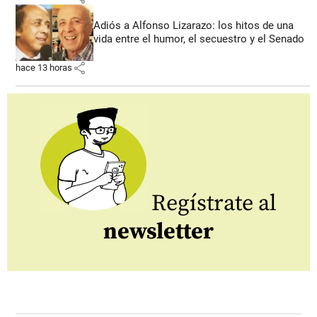
Adiós a Alfonso Lizarazo: los hitos de una
vida entre el humor, el secuestro y el Senado
share
hace 13 horas
Regístrate al
newsletter