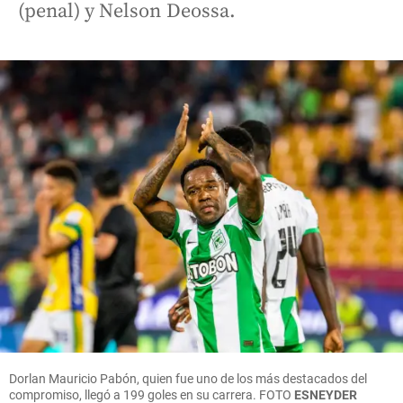
(penal) y Nelson Deossa.
Dorlan Mauricio Pabón, quien fue uno de los más destacados del
compromiso, llegó a 199 goles en su carrera.
FOTO
ESNEYDER