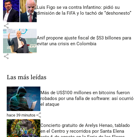
Luis Figo se va contra Infantino: pidió su
dimisión de la FiFA y lo tachó de “deshonesto”
share
Anif propone ajuste fiscal de $53 billones para
evitar una crisis en Colombia
share
Las más leídas
Más de US$100 millones en bitcoins fueron
robados por una falla de software: así ocurrió
el ataque
share
hace 39 minutos
Concierto gratuito de Arelys Henao, tablado
en el Centro y recorridos por Santa Elena