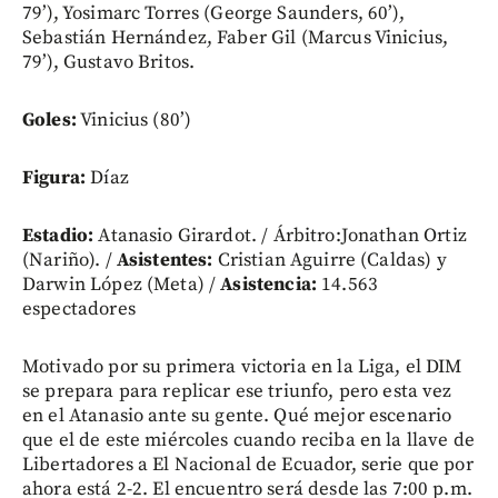
79’), Yosimarc Torres (George Saunders, 60’),
Sebastián Hernández, Faber Gil (Marcus Vinicius,
79’), Gustavo Britos.
Goles:
Vinicius (80’)
Figura:
Díaz
Estadio:
Atanasio Girardot. / Árbitro:Jonathan Ortiz
(Nariño). /
Asistentes:
Cristian Aguirre (Caldas) y
Darwin López (Meta) /
Asistencia:
14.563
espectadores
Motivado por su primera victoria en la Liga, el DIM
se prepara para replicar ese triunfo, pero esta vez
en el Atanasio ante su gente. Qué mejor escenario
que el de este miércoles cuando reciba en la llave de
Libertadores a El Nacional de Ecuador, serie que por
ahora está 2-2. El encuentro será desde las 7:00 p.m.