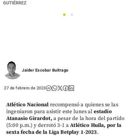
GUTIÉRREZ
1
2
Jaider Escobar Buitrago
27 de febrero de 2023
A
tlético Nacional
recompensó a quienes se las
ingeniaron para asistir este lunes al
estadio
Atanasio Girardot,
a pesar de la hora del partido
(5:00 p.m.) y derrotó 3-1 a
Atlético Huila, por la
sexta fecha de la Liga Betplay 1-2023
.