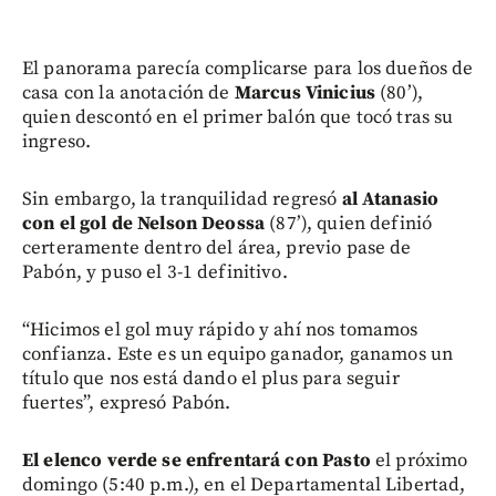
El panorama parecía complicarse para los dueños de
casa con la anotación de
Marcus Vinicius
(80’),
quien descontó en el primer balón que tocó tras su
ingreso.
Sin embargo, la tranquilidad regresó
al Atanasio
con el gol de Nelson Deossa
(87’), quien definió
certeramente dentro del área, previo pase de
Pabón, y puso el 3-1 definitivo.
“Hicimos el gol muy rápido y ahí nos tomamos
confianza. Este es un equipo ganador, ganamos un
título que nos está dando el plus para seguir
fuertes”, expresó Pabón.
El elenco verde se enfrentará con Pasto
el próximo
domingo (5:40 p.m.), en el Departamental Libertad,