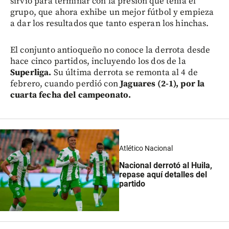
sirvió para terminar con la presión que tenía el
grupo, que ahora exhibe un mejor fútbol y empieza
a dar los resultados que tanto esperan los hinchas.
El conjunto antioqueño no conoce la derrota desde
hace cinco partidos, incluyendo los dos de la
Superliga.
Su última derrota se remonta al 4 de
febrero, cuando perdió con
Jaguares (2-1), por la
cuarta fecha del campeonato.
Atlético Nacional
Nacional derrotó al Huila,
repase aquí detalles del
partido