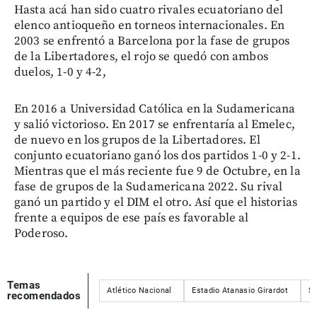
Hasta acá han sido cuatro rivales ecuatoriano del
elenco antioqueño en torneos internacionales. En
2003 se enfrentó a Barcelona por la fase de grupos
de la Libertadores, el rojo se quedó con ambos
duelos, 1-0 y 4-2,
En 2016 a Universidad Católica en la Sudamericana
y salió victorioso. En 2017 se enfrentaría al Emelec,
de nuevo en los grupos de la Libertadores. El
conjunto ecuatoriano ganó los dos partidos 1-0 y 2-1.
Mientras que el más reciente fue 9 de Octubre, en la
fase de grupos de la Sudamericana 2022. Su rival
ganó un partido y el DIM el otro. Así que el historias
frente a equipos de ese país es favorable al
Poderoso.
Temas
Atlético Nacional
Estadio Atanasio Girardot
S
recomendados