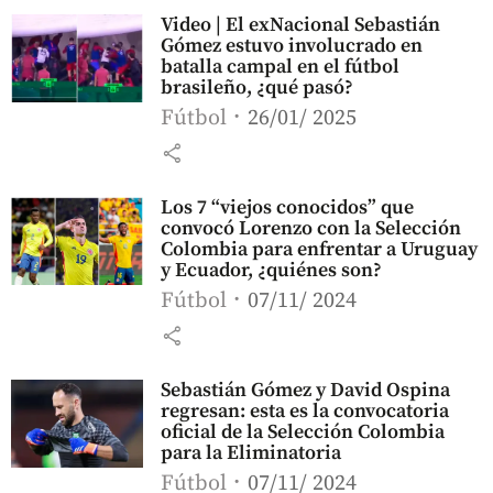
Video | El exNacional Sebastián
Gómez estuvo involucrado en
batalla campal en el fútbol
brasileño, ¿qué pasó?
Fútbol
26/01/ 2025
share
Los 7 “viejos conocidos” que
convocó Lorenzo con la Selección
Colombia para enfrentar a Uruguay
y Ecuador, ¿quiénes son?
Fútbol
07/11/ 2024
share
Sebastián Gómez y David Ospina
regresan: esta es la convocatoria
oficial de la Selección Colombia
para la Eliminatoria
Fútbol
07/11/ 2024