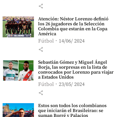
share
Atención: Néstor Lorenzo definió
los 26 jugadores de la Selección
Colombia que estarán en la Copa
América
Fútbol
14/06/ 2024
share
Sebastián Gómez y Miguel Ángel
Borja, las sorpresas en la lista de
convocados por Lorenzo para viajar
a Estados Unidos
Fútbol
23/05/ 2024
share
Estos son todos los colombianos
que iniciarán el Brasileirao: se
suman Borré y Palacios