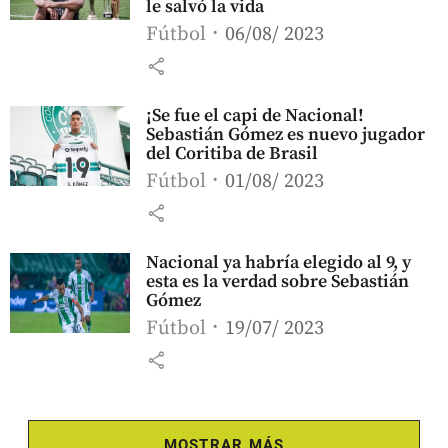
le salvó la vida
Fútbol
06/08/ 2023
share
¡Se fue el capi de Nacional!
Sebastián Gómez es nuevo jugador
del Coritiba de Brasil
Fútbol
01/08/ 2023
share
Nacional ya habría elegido al 9, y
esta es la verdad sobre Sebastián
Gómez
Fútbol
19/07/ 2023
share
MOSTRAR MÁS