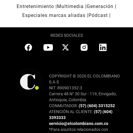
Entretenimiento
Multimedia
Generación
Especiales marcas aliadas
Pódcast
REDES SOCIALES
COPYRIGHT © 2026 EL COLOMBIANO
S.A.S
NIT: 890901352-3
Carrera 48 N° 30 Sur - 119, Envigado,
Antioquia, Colombia.
CONMUTADOR:
(57) (604) 3315252
ATENCIÓN AL CLIENTE:
(57) (604)
3393333
servicio@elcolombiano.com.co
*Para asuntos relacionados con