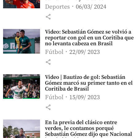
Deportes
06/03/ 2024
share
Video: Sebastián Gómez se volvió a
reportar con gol en un Coritiba que
no levanta cabeza en Brasil
Fútbol
22/09/ 2023
share
Video | Bautizo de gol: Sebastián
Gómez marcó su primer tanto en el
Coritiba de Brasil
Fútbol
15/09/ 2023
share
En la previa del clásico entre
verdes, le contamos porqué
Sebastián Gómez dijo que Nacional