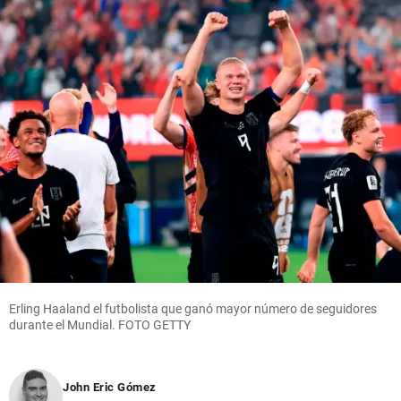
Erling Haaland el futbolista que ganó mayor número de seguidores
durante el Mundial. FOTO GETTY
John Eric Gómez