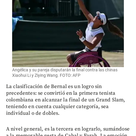
Angélica y su pareja disputarán la final contra las chinas
Xiaohui Li y Ziying Wang. FOTO: AFP
La clasificación de Bernal es un logro sin
precedentes: se convirtió en la primera tenista
colombiana en alcanzar la final de un Grand Slam,
teniendo en cuenta cualquier categoría, sea
individual o de dobles.
A nivel general, es la tercera en lograrlo, sumándose
a la memorable gesta de Cabal y Farah. La emoción