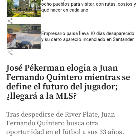
ocho pueblos para visitar, con rutas, costos y
qué hacer en cada uno
share
Empresario paisa lleva 10 días desaparecido
y su carro apareció incendiado en Santander
share
José Pékerman elogia a Juan
Fernando Quintero mientras se
define el futuro del jugador;
¿llegará a la MLS?
Tras despedirse de River Plate, Juan
Fernando Quintero busca otra
oportunidad en el fútbol a sus 33 años.