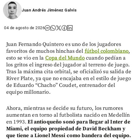
Juan Andrés Jiménez Galvis
04 de agosto de 2026
Juan Fernando Quintero es uno de los jugadores
favoritos de muchos hinchas del
fútbol colombiano
,
esto se vio en la
Copa del Mundo
cuando pedían a
los gritos el ingreso del jugador al terreno de juego.
Tras la máxima cita orbital, se oficializó su salida de
River Plate, ya que no encajaba en el estilo de juego
de Eduardo “Chacho” Coudet, entrenador del
equipo millonario.
Ahora, mientras se decide su futuro, los rumores
aumentan en torno al futbolista nacido en Medellín
en 1993.
El antioqueño sonó para llegar al Inter de
Miami, el equipo propiedad de David Beckham y
que tiene a Lionel Messi como bandera del equipo.