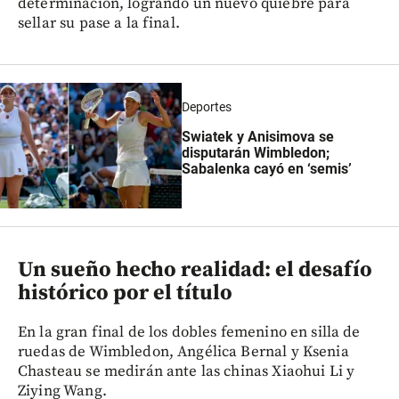
determinación, logrando un nuevo quiebre para
sellar su pase a la final.
Deportes
Swiatek y Anisimova se
disputarán Wimbledon;
Sabalenka cayó en ‘semis’
Un sueño hecho realidad: el desafío
histórico por el título
En la gran final de los dobles femenino en silla de
ruedas de Wimbledon, Angélica Bernal y Ksenia
Chasteau se medirán ante las chinas Xiaohui Li y
Ziying Wang.