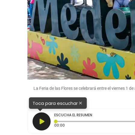
La Feria de las Flores se celebrará entre el viernes 1 
×
Toca para escuchar
ESCUCHA EL RESUMEN
Tiempo transcurrido: 0 segundos
00:00