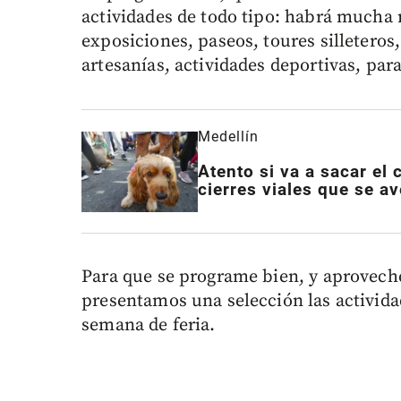
actividades de todo tipo: habrá mucha m
exposiciones, paseos, toures silleteros,
artesanías, actividades deportivas, par
Medellín
Atento si va a sacar el 
cierres viales que se av
Para que se programe bien, y aproveche
presentamos una selección las activida
semana de feria.