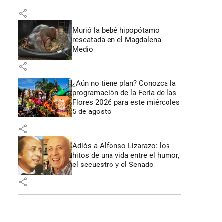
share
Murió la bebé hipopótamo
rescatada en el Magdalena
Medio
share
¿Aún no tiene plan? Conozca la
programación de la Feria de las
Flores 2026 para este miércoles
5 de agosto
share
Adiós a Alfonso Lizarazo: los
hitos de una vida entre el humor,
el secuestro y el Senado
share