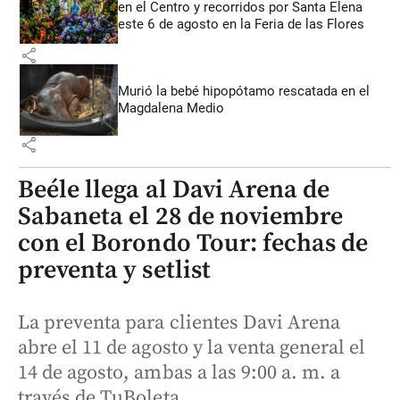
en el Centro y recorridos por Santa Elena
este 6 de agosto en la Feria de las Flores
share
Murió la bebé hipopótamo rescatada en el
Magdalena Medio
share
Beéle llega al Davi Arena de
Sabaneta el 28 de noviembre
con el Borondo Tour: fechas de
preventa y setlist
La preventa para clientes Davi Arena
abre el 11 de agosto y la venta general el
14 de agosto, ambas a las 9:00 a. m. a
través de TuBoleta.