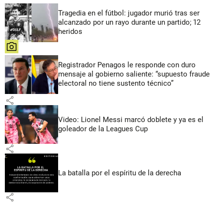
Tragedia en el fútbol: jugador murió tras ser
alcanzado por un rayo durante un partido; 12
heridos
share
Registrador Penagos le responde con duro
mensaje al gobierno saliente: “supuesto fraude
electoral no tiene sustento técnico”
share
Video: Lionel Messi marcó doblete y ya es el
goleador de la Leagues Cup
share
La batalla por el espíritu de la derecha
share