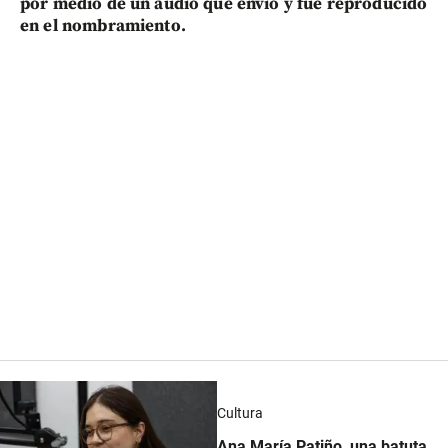
por medio de un audio que envió y fue reproducido
en el nombramiento.
Cultura
Ana María Patiño, una batuta