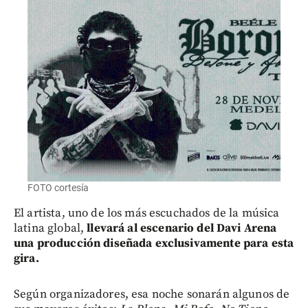
FOTO cortesía
El artista, uno de los más escuchados de la música
latina global,
llevará al escenario del Davi Arena
una producción diseñada exclusivamente para esta
gira.
Según organizadores,
esa noche sonarán algunos de