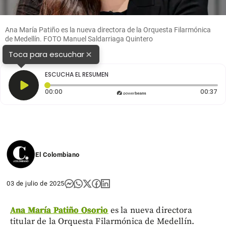
Ana María Patiño es la nueva directora de la Orquesta Filarmónica
de Medellín. FOTO Manuel Saldarriaga Quintero
×
Toca para escuchar
ESCUCHA EL RESUMEN
Tiempo transcurrido: 0 segundos
Du
00:00
00:37
El Colombiano
03 de julio de 2025
Ana María Patiño Osorio
es la nueva directora
titular de la Orquesta Filarmónica de Medellín.