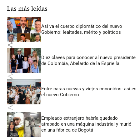
Las más leídas
Así va el cuerpo diplomático del nuevo
Gobierno: lealtades, mérito y políticos
share
Diez claves para conocer al nuevo presidente
de Colombia, Abelardo de la Espriella
share
Entre caras nuevas y viejos conocidos: así es
el nuevo Gobierno
share
Empleado extranjero habría quedado
atrapado en una máquina industrial y murió
en una fábrica de Bogotá