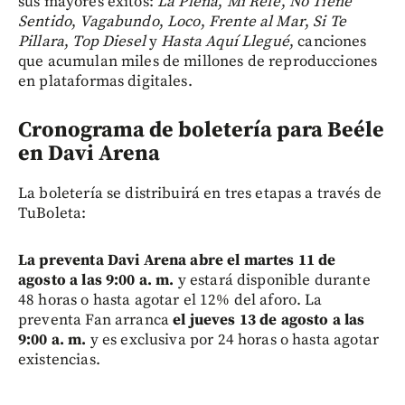
sus mayores éxitos:
La Plena
,
Mi Refe
,
No Tiene
Sentido
,
Vagabundo
,
Loco
,
Frente al Mar
,
Si Te
Pillara
,
Top Diesel
y
Hasta Aquí Llegué
, canciones
que acumulan miles de millones de reproducciones
en plataformas digitales.
Cronograma de boletería para Beéle
en Davi Arena
La boletería se distribuirá en tres etapas a través de
TuBoleta:
La preventa Davi Arena abre el martes 11 de
agosto a las 9:00 a. m.
y estará disponible durante
48 horas o hasta agotar el 12% del aforo. La
preventa Fan arranca
el jueves 13 de agosto a las
9:00 a. m.
y es exclusiva por 24 horas o hasta agotar
existencias.