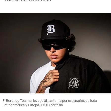
El Borondo Tour ha llevado al cantante por escenarios de toda
Latinoamérica y Europa. FOTO cortesía