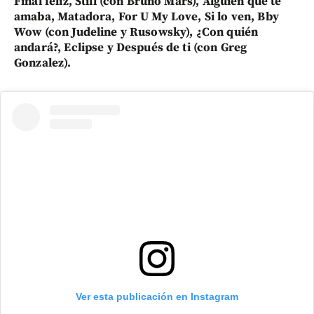
Final feliz, Still (con Bruno Mars), Alguien que te
amaba, Matadora, For U My Love, Si lo ven, Bby
Wow (con Judeline y Rusowsky), ¿Con quién
andará?, Eclipse y Después de ti (con Greg
Gonzalez).
Ver esta publicación en Instagram