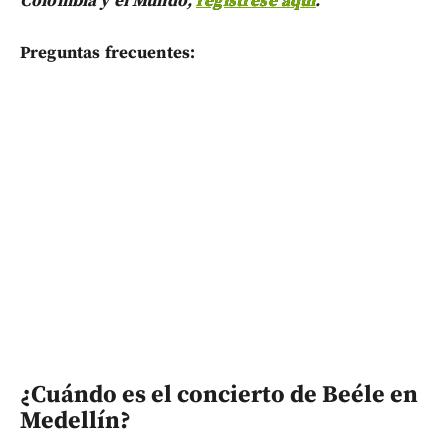
Colombia y el Mundo,
regístrese aquí
.
Preguntas frecuentes:
¿Cuándo es el concierto de Beéle en
Medellín?