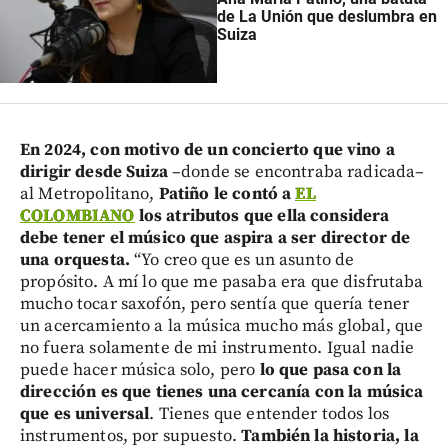
de La Unión que deslumbra en
Suiza
En 2024, con motivo de un concierto que vino a
dirigir desde Suiza
–donde se encontraba radicada–
al Metropolitano,
Patiño le contó a
EL
COLOMBIANO
los atributos que ella considera
debe tener el músico que aspira a ser director de
una orquesta.
“Yo creo que es un asunto de
propósito. A mí lo que me pasaba era que disfrutaba
mucho tocar saxofón, pero sentía que quería tener
un acercamiento a la música mucho más global, que
no fuera solamente de mi instrumento. Igual nadie
puede hacer música solo, pero
lo que pasa con la
dirección es que tienes una cercanía con la música
que es universal
. Tienes que entender todos los
instrumentos, por supuesto.
También la historia, la