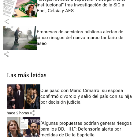
institucional” tras investigación de la SIC a
Enel, Celsia y AES
share
Empresas de servicios públicos alertan de
cinco riesgos del nuevo marco tarifario de
aseo
share
Las más leídas
Qué pasó con Mario Cimarro: su esposa
confirmó divorcio y salió del país con su hija
por decisión judicial
share
hace 2 horas
“Algunas propuestas podrían generar riesgos
para los DD. HH.”: Defensoría alerta por
medidas de De la Espriella