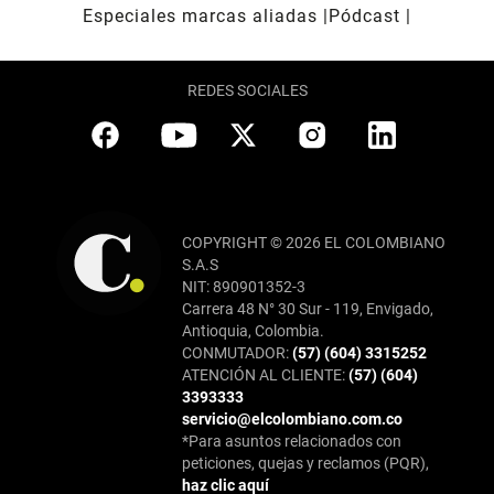
Especiales marcas aliadas
Pódcast
REDES SOCIALES
COPYRIGHT © 2026 EL COLOMBIANO
S.A.S
NIT: 890901352-3
Carrera 48 N° 30 Sur - 119, Envigado,
Antioquia, Colombia.
CONMUTADOR:
(57) (604) 3315252
ATENCIÓN AL CLIENTE:
(57) (604)
3393333
servicio@elcolombiano.com.co
*Para asuntos relacionados con
peticiones, quejas y reclamos (PQR),
haz clic aquí