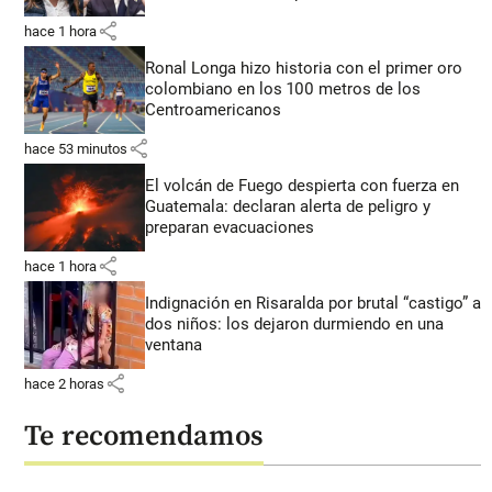
share
hace 1 hora
Ronal Longa hizo historia con el primer oro
colombiano en los 100 metros de los
Centroamericanos
share
hace 53 minutos
El volcán de Fuego despierta con fuerza en
Guatemala: declaran alerta de peligro y
preparan evacuaciones
share
hace 1 hora
Indignación en Risaralda por brutal “castigo” a
dos niños: los dejaron durmiendo en una
ventana
share
hace 2 horas
Te recomendamos